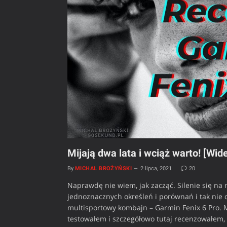
Mijają dwa lata i wciąż warto! [Wid
By
MICHAŁ BROŻYŃSKI
2 lipca, 2021
20
Naprawdę nie wiem, jak zacząć. Silenie się na 
jednoznacznych określeń i porównań i tak nie od
multisportowy kombajn – Garmin Fenix 6 Pro. Mi
testowałem i szczegółowo tutaj recenzowałem, a