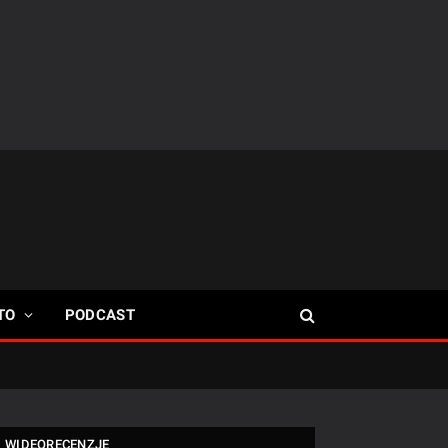
TO
PODCAST
WIDEORECENZJE