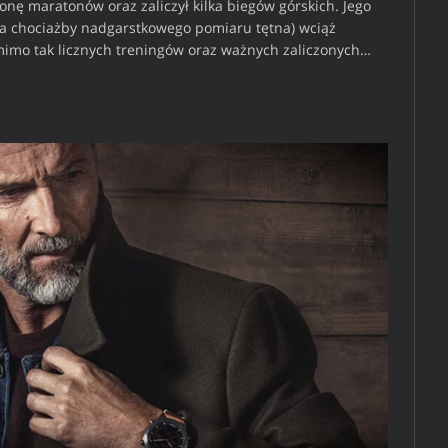
nę maratonów oraz zaliczył kilka biegów górskich. Jego
a chociażby nadgarstkowego pomiaru tętna) wciąż
imo tak licznych treningów oraz ważnych zaliczonych…