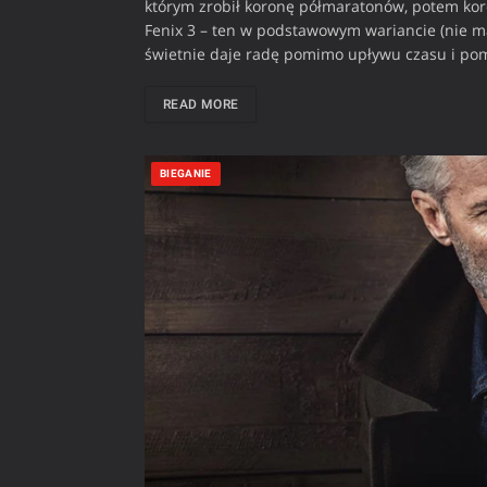
którym zrobił koronę półmaratonów, potem koro
Fenix 3 – ten w podstawowym wariancie (nie m
świetnie daje radę pomimo upływu czasu i pom
READ MORE
BIEGANIE