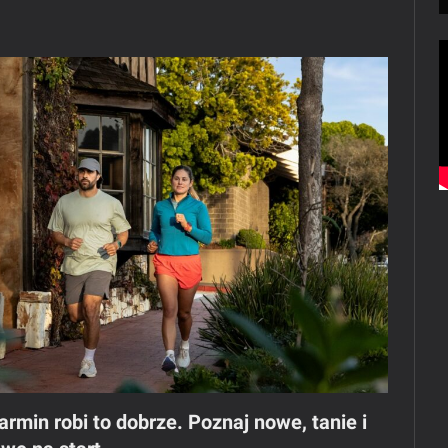
rmin robi to dobrze. Poznaj nowe, tanie i