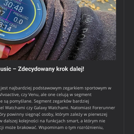
usic – Zdecydowany krok dalej!
jest najbardziej podstawowym zegarkiem sportowym w
 Vivoactive, czy Venu, ale one celują w segment
kie są pomyślane. Segment zegarków bardziej
xel Watchami czy Galaxy Watchami. Natomiast Forerunner
który powinny sięgnąć osoby, którym zależy w pierwszej
w dalszej kolejności na funkcjach smart, a którym nie
nkcji może brakować. Wspominam o tym rozróżnieniu,