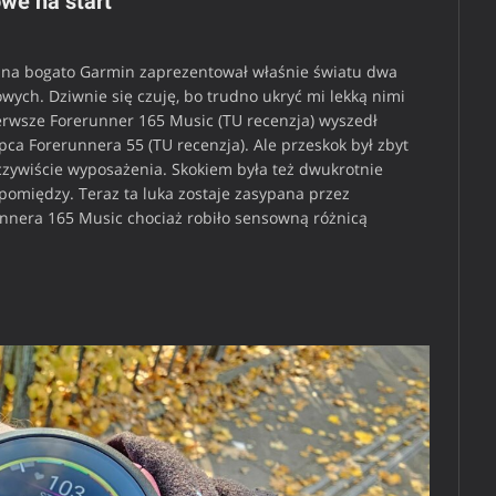
we na start
wie na bogato Garmin zaprezentował właśnie światu dwa
wych. Dziwnie się czuję, bo trudno ukryć mi lekką nimi
erwsze Forerunner 165 Music (TU recenzja) wyszedł
ępca Forerunnera 55 (TU recenzja). Ale przeskok był zbyt
oczywiście wyposażenia. Skokiem była też dwukrotnie
omiędzy. Teraz ta luka zostaje zasypana przez
nnera 165 Music chociaż robiło sensowną różnicą