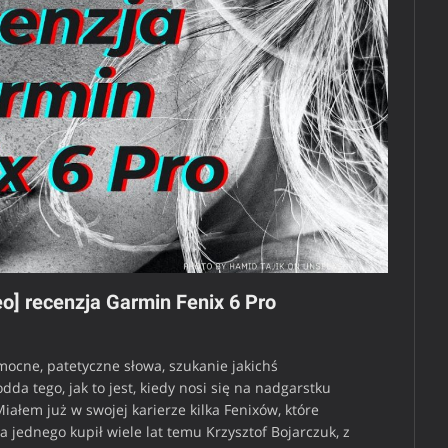
eo] recenzja Garmin Fenix 6 Pro
mocne, patetyczne słowa, szukanie jakichś
da tego, jak to jest, kiedy nosi się na nadgarstku
ałem już w swojej karierze kilka Fenixów, które
 jednego kupił wiele lat temu Krzysztof Bojarczuk, z