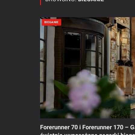
BIEGANIE
Forerunner 70 i Forerunner 170 – Ga