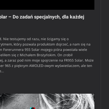
lar – Do zadań specjalnych, dla każdej
Nie testujemy od razu, nie ścigamy się o
 rytmem, który pozwala produktom dojrzeć, a nam się na
min Forerunnera 955 Solar mojego pióra powstała wiele
eliłem się z Michałem Brożyńskim. On zrobił
żej, a zaraz pod nim moje spojrzenie na FR955 Solar. Może
runner 965 z pięknym AMOLED-owym wyświetlaczem, ale ten
ie…