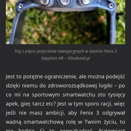
Trzy z pięciu przycisków nawigacyjnych w Garmin Fenix 3
Sapphire HR – 90sekund.pl
Jest to potężne ograniczenie, ale można podejść
dzięki niemu do zdroworozsądkowej logiki – po
co mi na sportowym smartwatchu sto tysięcy
apek, gier, tarcz etc? Jest w tym sporo racji, więc
jeśli nie masz ambicji, aby Fenix 3 odgrywał
ważną smartwatchową rolę w Twoim życiu, to
nie będzie Ci to przeszkadzać. Natomiast