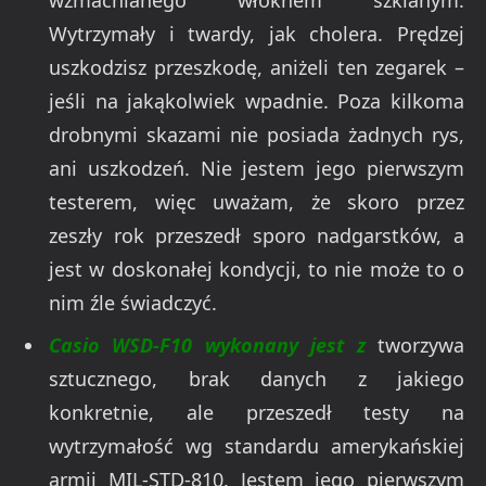
Wytrzymały i twardy, jak cholera. Prędzej
uszkodzisz przeszkodę, aniżeli ten zegarek –
jeśli na jakąkolwiek wpadnie. Poza kilkoma
drobnymi skazami nie posiada żadnych rys,
ani uszkodzeń. Nie jestem jego pierwszym
testerem, więc uważam, że skoro przez
zeszły rok przeszedł sporo nadgarstków, a
jest w doskonałej kondycji, to nie może to o
nim źle świadczyć.
Casio WSD-F10 wykonany jest z
tworzywa
sztucznego, brak danych z jakiego
konkretnie, ale przeszedł testy na
wytrzymałość wg standardu amerykańskiej
armii MIL-STD-810. Jestem jego pierwszym