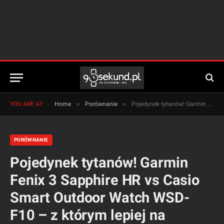
»
»
YOU ARE AT:
Home
Porównanie
Pojedynek tytanów! Garmin Fenix 3 Sapphire HR vs Casio Smart Outdoor Watch WSD-F10 – z którym lepiej na trening i w góry?
PORÓWNANIE
Pojedynek tytanów! Garmin
Fenix 3 Sapphire HR vs Casio
Smart Outdoor Watch WSD-
F10 – z którym lepiej na