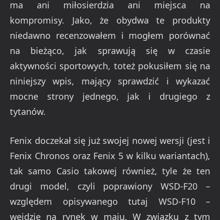
ma ani miłosierdzia ani miejsca na
kompromisy. Jako, że obydwa te produkty
niedawno recenzowałem i mogłem porównać
na bieżąco, jak sprawują się w czasie
aktywności sportowych, toteż pokusiłem się na
niniejszy wpis, mający sprawdzić i wykazać
mocne strony jednego, jak i drugiego z
tytanów.
Fenix doczekał się już swojej nowej wersji (jest i
Fenix Chronos oraz Fenix 5 w kilku wariantach),
tak samo Casio takowej również, tyle że ten
drugi model, czyli poprawiony WSD-F20 –
względem opisywanego tutaj WSD-F10 –
wejdzie na rynek w maju. W związku z tym