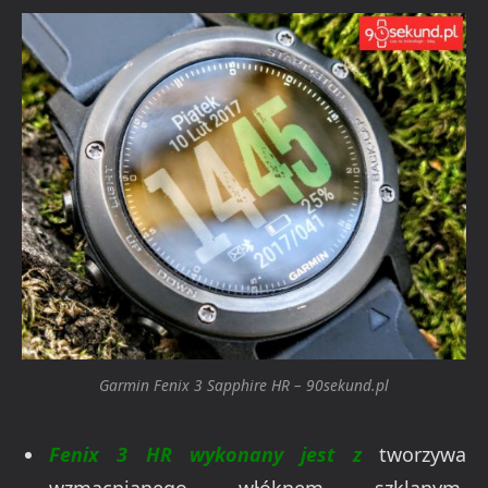
Garmin Fenix 3 Sapphire HR – 90sekund.pl
Fenix 3 HR wykonany jest z
tworzywa
wzmacnianego włóknem szklanym.