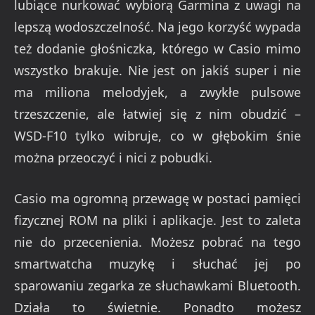
lubiące nurkować wybiorą Garmina z uwagi na
lepszą wodoszczelność. Na jego korzyść wypada
też dodanie głośniczka, którego w Casio mimo
wszystko brakuje. Nie jest on jakiś super i nie
ma miliona melodyjek, a zwykłe pulsowe
trzeszczenie, ale łatwiej się z nim obudzić –
WSD-F10 tylko wibruje, co w głębokim śnie
można przeoczyć i nici z pobudki.
Casio ma ogromną przewagę w postaci pamięci
fizycznej ROM na pliki i aplikacje. Jest to zaleta
nie do przecenienia. Możesz pobrać na tego
smartwatcha muzykę i słuchać jej po
sparowaniu zegarka ze słuchawkami Bluetooth.
Działa to świetnie. Ponadto możesz