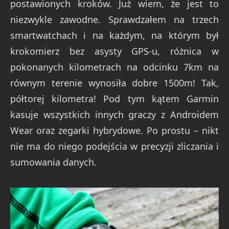
postawionych kroków. Już wiem, że jest to
niezwykle zawodne. Sprawdzałem na trzech
smartwatchach i na każdym, na którym był
krokomierz bez asysty GPS-u, różnica w
pokonanych kilometrach na odcinku 7km na
równym terenie wynosiła dobre 1500m! Tak,
półtorej kilometra! Pod tym kątem Garmin
kasuje wszystkich innych graczy z Androidem
Wear oraz zegarki hybrydowe. Po prostu – nikt
nie ma do niego podejścia w precyzji zliczania i
sumowania danych.