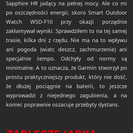
Sapphire HR jadący na pełnej mocy. Ale co mi
po oszczędności energii, skoro Smart Outdoor
Watch WSD-F10 przy okazji porządnie
zakłamywał wyniki. Sprawdziłem to na tej samej
trasie, kilka dni z rzędu. Nie ma na to wpływu
ani pogoda (wiatr, deszcz, zachmurzenie) ani
specjalnie tempo. Odchyły od normy są
minimalne. A to oznacza, że Garmin stworzył po
prostu praktyczniejszy produkt, który nie dość,
że dłużej pociągnie na baterii, to jeszcze
wyprowadzi z niejednego zagubienia, a na
koniec poprawnie oszacuje przebyty dystans.