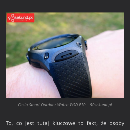
Casio Smart Outdoor Watch WSD-F10 – 90sekund.pl
To, co jest tutaj kluczowe to fakt, że osoby