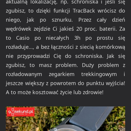
aktualną lokalizację, np. schroniska i jeśli się
zgubisz, to dzięki funkcji TracBack wrócisz do
niego, jak po sznurku. Przez cały dzień
wędrówek zejdzie Ci jakieś 20 proc. baterii. Za
to Casio po niecałych 3h po prostu się
rozładuje…, a bez łączności z siecią komórkową
nie przyprowadzi Cię do schroniska. Jak się
zgubisz, to masz problem. Duży problem z
rozładowanym zegarkiem trekkingowym i
jeszcze większy z powrotem do punktu wyjścia!
A to może kosztować życie lub zdrowie!