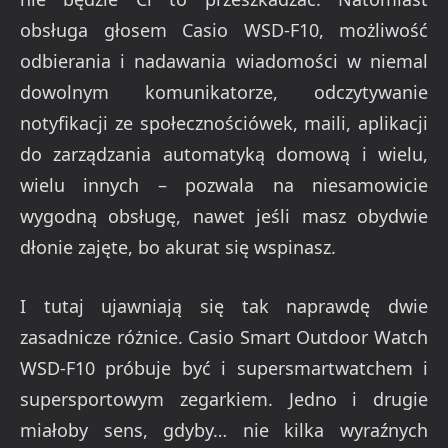
obsługa głosem Casio WSD-F10, możliwość
odbierania i nadawania wiadomości w niemal
dowolnym komunikatorze, odczytywanie
notyfikacji ze społecznościówek, maili, aplikacji
do zarządzania automatyką domową i wielu,
wielu innych – pozwala na niesamowicie
wygodną obsługę, nawet jeśli masz obydwie
dłonie zajęte, bo akurat się wspinasz.
I tutaj ujawniają się tak naprawdę dwie
zasadnicze różnice. Casio Smart Outdoor Watch
WSD-F10 próbuje być i supersmartwatchem i
supersportowym zegarkiem. Jedno i drugie
miałoby sens, gdyby… nie kilka wyraźnych