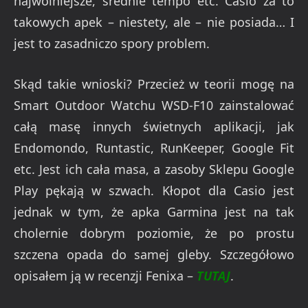
najwolniejsze, średnie tempo etc. Casio za to
takowych apek – niestety, ale – nie posiada… I
jest to zasadniczo spory problem.
Skąd takie wnioski? Przecież w teorii mogę na
Smart Outdoor Watchu WSD-F10 zainstalować
całą masę innych świetnych aplikacji, jak
Endomondo, Runtastic, RunKeeper, Google Fit
etc. Jest ich cała masa, a zasoby Sklepu Google
Play pękają w szwach. Kłopot dla Casio jest
jednak w tym, że apka Garmina jest na tak
cholernie dobrym poziomie, że po prostu
szczena opada do samej gleby. Szczegółowo
opisałem ją w recenzji Fenixa –
TUTAJ
.