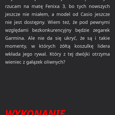
rzucam na matę Fenixa 3, bo tych nowszych
jeszcze nie miałem, a model od Casio jeszcze
nie jest dostępny. Wiem też, że pod pewnymi
względami bezkonkurencyjny będzie zegarek
Garmina. Ale nie da się ukryć, że są i takie
momenty, w których żółtą koszulkę lidera
wkłada jego rywal. Który z tej dwójki otrzyma
wieniec z gałązek oliwnych?
WYKONANIE