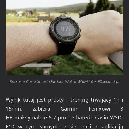
Recenzja Casio Smart Outdoor Watch WSD-F10 – 90sekund.pl
Wynik tutaj jest prosty – trening trwający 1h i
15min. zabiera Garmin Fenixowi 3
HR maksymalnie 5-7 proc. z baterii. Casio WSD-
F10 w tym samym czasie traci z aplikacją