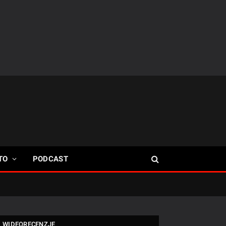
TO
PODCAST
WIDEORECENZJE