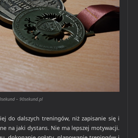
90sekund – 90sekund.pl
ej do dalszych treningów, niż zapisanie się i
ne na jaki dystans. Nie ma lepszej motywacji.
u, dokonanie opłaty, planowanie treningów i