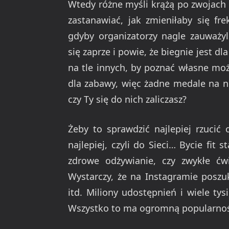
Wtedy różne myśli krążą po zwojach
zastanawiać, jak zmieniłaby się fr
gdyby organizatorzy nagle zauważyl
się zaprze i powie, że biegnie jest d
na tle innych, by poznać własne moż
dla zabawy, więc żadne medale na nich
czy Ty się do nich zaliczasz?
Żeby to sprawdzić najlepiej rzucić
najlepiej, czyli do Sieci… Bycie fit
zdrowe odżywianie, czy zwykłe ć
Wystarczy, że na Instagramie poszu
itd. Miliony udostępnień i wiele t
Wszystko to ma ogromną popularność 