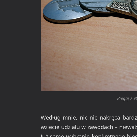
Biegaj z 
Według mnie, nic nie nakręca bardzi
wzięcie udziału w zawodach – nieważ
Już samo wybranie konkretnego bieg