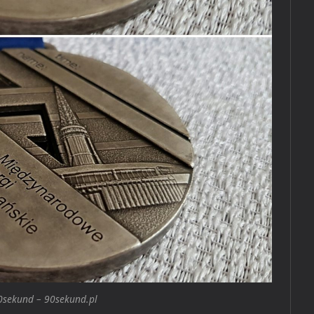
90sekund – 90sekund.pl