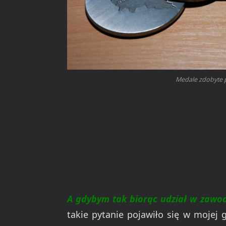
Medale zdobyte 
A gdybym tak biorąc udział w zawo
takie pytanie pojawiło się w mojej g