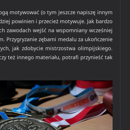
a mogą motywować (o tym jeszcze napiszę innym
ziej powinien i przecież motywuje. Jak bardzo
ych zawodach wejść na wspomniany wcześniej
. Przygryzanie zębami medalu za ukończenie
rych, jak zdobycie mistrzostwa olimpijskiego.
zy też innego materiału, potrafi przynieść tak