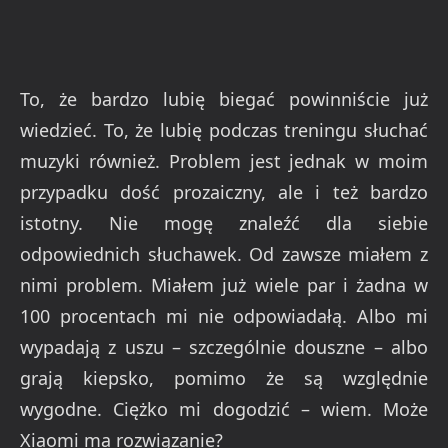
To, że bardzo lubię biegać powinniście już
wiedzieć. To, że lubię podczas treningu słuchać
muzyki również. Problem jest jednak w moim
przypadku dość prozaiczny, ale i też bardzo
istotny. Nie mogę znaleźć dla siebie
odpowiednich słuchawek. Od zawsze miałem z
nimi problem. Miałem już wiele par i żadna w
100 procentach mi nie odpowiadałą. Albo mi
wypadają z uszu – szczególnie douszne – albo
grają kiepsko, pomimo że są względnie
wygodne. Ciężko mi dogodzić – wiem. Może
Xiaomi ma rozwiązanie?