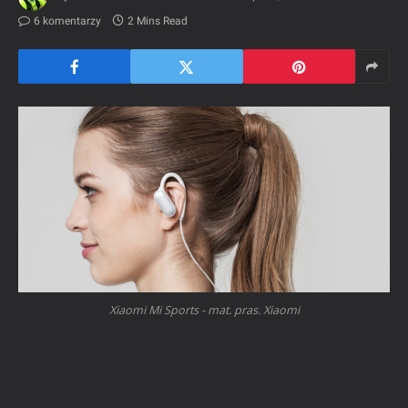
6 komentarzy
2 Mins Read
Xiaomi Mi Sports - mat. pras. Xiaomi