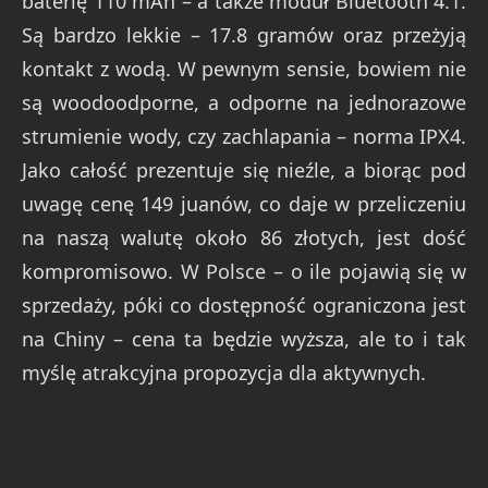
baterię 110 mAh – a także moduł Bluetooth 4.1.
Są bardzo lekkie – 17.8 gramów oraz przeżyją
kontakt z wodą. W pewnym sensie, bowiem nie
są woodoodporne, a odporne na jednorazowe
strumienie wody, czy zachlapania – norma IPX4.
Jako całość prezentuje się nieźle, a biorąc pod
uwagę cenę 149 juanów, co daje w przeliczeniu
na naszą walutę około 86 złotych, jest dość
kompromisowo. W Polsce – o ile pojawią się w
sprzedaży, póki co dostępność ograniczona jest
na Chiny – cena ta będzie wyższa, ale to i tak
myślę atrakcyjna propozycja dla aktywnych.