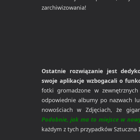
zarchiwizowania!
Ostatnie rozwiązanie jest dedy
swoje aplikacje wzbogacali o funkc
fotki gromadzone w zewnętrznych
odpowiednie albumy po nazwach lub 
nowościach w Zdjęciach, że gigan
Podobnie, jak ma to miejsce w nowy
każdym z tych przypadków Sztuczna I