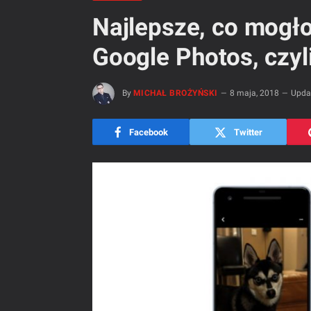
Najlepsze, co mogło
Google Photos, czyl
By
MICHAŁ BROŻYŃSKI
8 maja, 2018
Upda
Facebook
Twitter