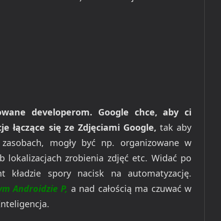
kowane developerom. Google chce, aby ci
je łączące się ze Zdjęciami Google,
tak aby
 zasobach, mogły być np. organizowane w
lokalizacjach zrobienia zdjęć etc. Widać po
t kładzie spory nacisk na automatyzację.
m Androidzie P,
a nad całością ma czuwać w
nteligencja.