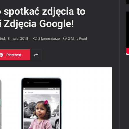
 spotkać zdjęcia to
i Zdjęcia Google!
ted:
8 maja, 2018
3 komentarze
2 Mins Read
Pinterest