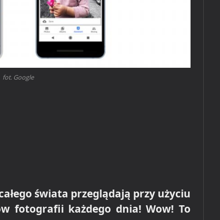
fot. Google
całego świata przeglądają przy użyciu
ów fotografii każdego dnia! Wow! To