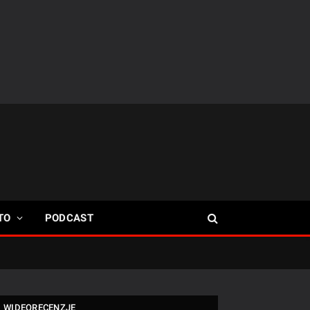
TO
PODCAST
WIDEORECENZJE