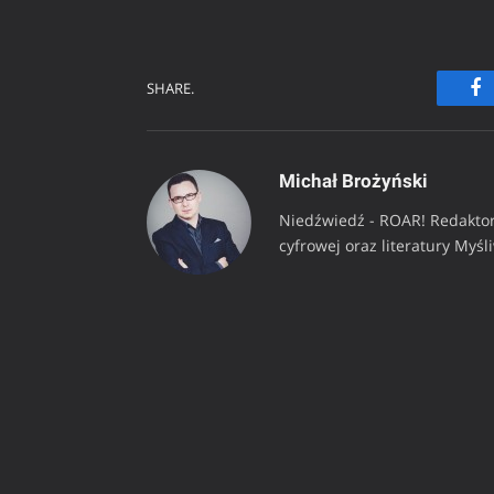
SHARE.
Fa
Michał Brożyński
Niedźwiedź - ROAR! Redaktor
cyfrowej oraz literatury Myśl