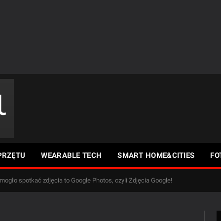
PRZĘTU
WEARABLE TECH
SMART HOME&CITIES
FO
 mogło spotkać zdjęcia to Google Photos, czyli Zdjęcia Google!