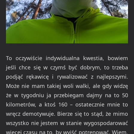
To oczywiście indywidualna kwestia, bowiem
jeśli chce się w czymś być dobrym, to trzeba
podjąć rękawicę i rywalizować z najlepszymi.
Może nie mam takiej woli walki, ale gdy widzę
że w tygodniu ja przebiegam dajmy na to 50
kilometrów, a ktoś 160 – ostatecznie mnie to
wręcz demotywuje. Bierze się to stąd, że mimo
wszystko nie jestem w stanie wygospodarować
więcej czasu na to, by wyjść potrenować. Wiem,