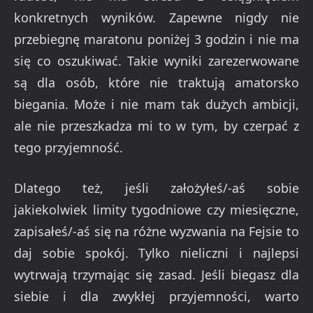
konkretnych wyników. Zapewne nigdy nie
przebiegnę maratonu poniżej 3 godzin i nie ma
się co oszukiwać. Takie wyniki zarezerwowane
są dla osób, które nie traktują amatorsko
biegania. Może i nie mam tak dużych ambicji,
ale nie przeszkadza mi to w tym, by czerpać z
tego przyjemność.
Dlatego też, jeśli założyłeś/-aś sobie
jakiekolwiek limity tygodniowe czy miesięczne,
zapisałeś/-aś się na różne wyzwania na Fejsie to
daj sobie spokój. Tylko nieliczni i najlepsi
wytrwają trzymając się zasad. Jeśli biegasz dla
siebie i dla zwykłej przyjemności, warto