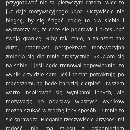
przygotować niż za pierwszym razem, więc to
już daje motywacyjnego kopa. Oczywiście nie
biegnę, by się ścigać, robię to dla siebie i
wystarczy mi, że chcę się poprawić i przesunąć
swoją granicę. Niby tak mało, a zarazem tak
dużo, natomiast perspektywa motywacyjna
zmienia się dla mnie drastycznie. Skupiam się
na sobie, i jeśli będę trenował odpowiednio, to
wynik przyjdzie sam. Jeśli temat potraktuję po
macoszemu to będę bardziej cierpieć. Owszem
warto inspirować się wynikami innych, ale
motywację do poprawy własnych wyników
można szukać w trochę inny sposób. U mnie to
się sprawdza. Bieganie rzeczywiście przynosi mi
radość, nie ma stresu z osiągnięciem