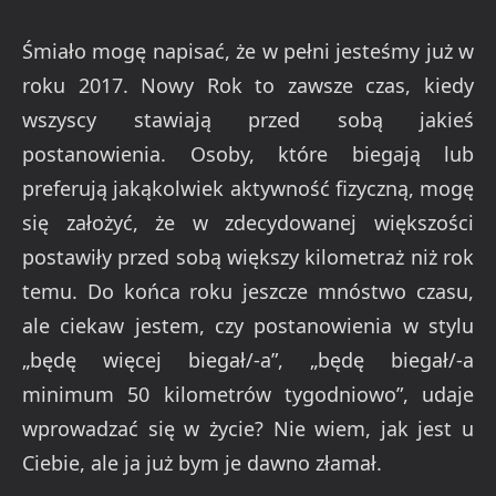
Śmiało mogę napisać, że w pełni jesteśmy już w
roku 2017. Nowy Rok to zawsze czas, kiedy
wszyscy stawiają przed sobą jakieś
postanowienia. Osoby, które biegają lub
preferują jakąkolwiek aktywność fizyczną, mogę
się założyć, że w zdecydowanej większości
postawiły przed sobą większy kilometraż niż rok
temu. Do końca roku jeszcze mnóstwo czasu,
ale ciekaw jestem, czy postanowienia w stylu
„będę więcej biegał/-a”, „będę biegał/-a
minimum 50 kilometrów tygodniowo”, udaje
wprowadzać się w życie? Nie wiem, jak jest u
Ciebie, ale ja już bym je dawno złamał.