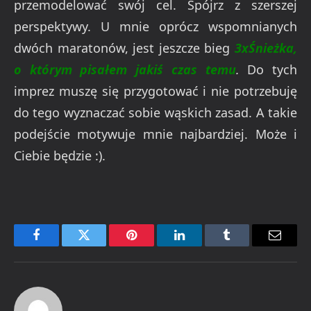
przemodelować swój cel. Spójrz z szerszej
perspektywy. U mnie oprócz wspomnianych
dwóch maratonów, jest jeszcze bieg
3xŚnieżka,
o którym pisałem jakiś czas temu
.
Do tych
imprez muszę się przygotować i nie potrzebuję
do tego wyznaczać sobie wąskich zasad. A takie
podejście motywuje mnie najbardziej. Może i
Ciebie będzie :).
Facebook
Twitter
Pinterest
LinkedIn
Tumblr
Email