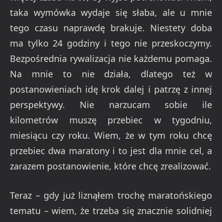
taka wymówka wydaje się słaba, ale u mnie
tego czasu naprawdę brakuje. Niestety doba
ma tylko 24 godziny i tego nie przeskoczymy.
Bezpośrednia rywalizacja nie każdemu pomaga.
Na mnie to nie działa, dlatego też w
postanowieniach idę krok dalej i patrzę z innej
perspektywy. Nie narzucam sobie ile
kilometrów muszę przebiec w tygodniu,
miesiącu czy roku. Wiem, że w tym roku chcę
przebiec dwa maratony i to jest dla mnie cel, a
zarazem postanowienie, które chcę zrealizować.
Teraz – gdy już liznąłem trochę maratońskiego
tematu – wiem, że trzeba się znacznie solidniej