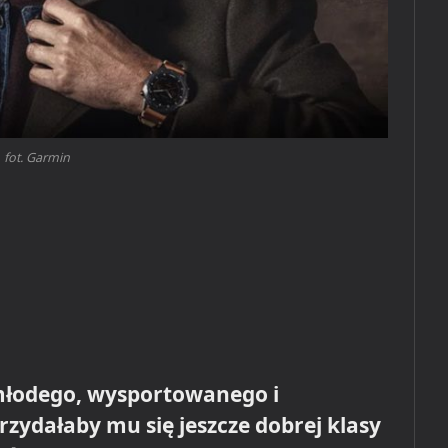
fot. Garmin
 młodego, wysportowanego i
zydałaby mu się jeszcze dobrej klasy