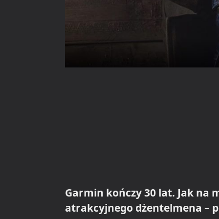
Garmin kończy 30 lat. Jak na
atrakcyjnego dżentelmena – pr