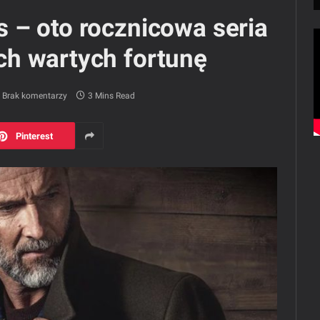
 – oto rocznicowa seria
h wartych fortunę
Brak komentarzy
3 Mins Read
Pinterest