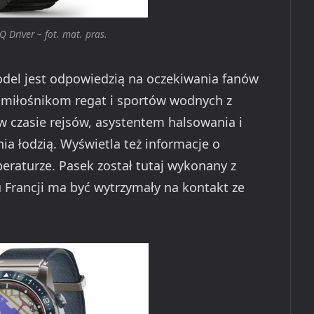
Driver – fot. mat. pras.
del jest odpowiedzią na oczekiwania fanów
miłośnikom regat i sportów wodnych z
 czasie rejsów, asystentem halsowania i
a łodzią. Wyświetla też informacje o
eraturze. Pasek został tutaj wykonany z
 Francji ma być wytrzymały na kontakt ze