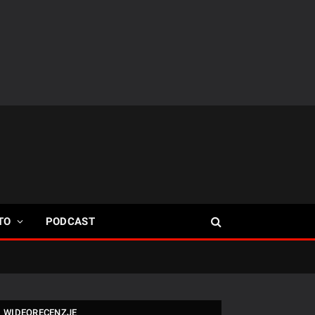
TO
PODCAST
WIDEORECENZJE