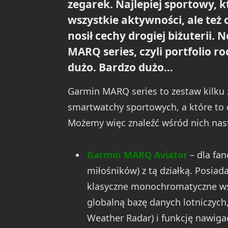
zegarek. Najlepiej sportowy, k
wszystkie aktywności, ale też
nosił cechy drogiej biżuterii.
MARQ series, czyli portfolio 
dużo. Bardzo dużo…
Garmin MARQ series to zestaw kilku 
smartwatchy sportowych, a które to
Możemy więc znaleźć wśród nich nas
Garmin MARQ Aviator
– dla fan
miłośników) z tą działką. Posiad
klasyczne monochromatyczne wst
globalną bazę danych lotniczyc
Weather Radar) i funkcję nawigac