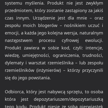
systemu myślenia. Produkt nie jest zwykłym
przedmiotem, który zostanie zastąpiony za jakiś
czas innym. Urządzenie jest dla mnie – oraz
zespołu moich blogerów – nośnikiem uczuć i
emocji, a każda jego kolejna wersja, naturalnym
następstwem procesu cyfrowej ewolucji.
Produkt zawiera w sobie kod, czyli: intencje,
wiedzę, umiejętności, ograniczenia, trudności,
dylematy i warsztat rzemieślnika – lub zespołu
rzemieślników (inżynierów) – którzy przyczynili
się do jego powstania.
Odbiorca, który jest nabywcą sprzętu, to osoba
która jest depozytariuszem/depozytariuszką
tego kodu. Produkt niesie ze sobą pierwiastek