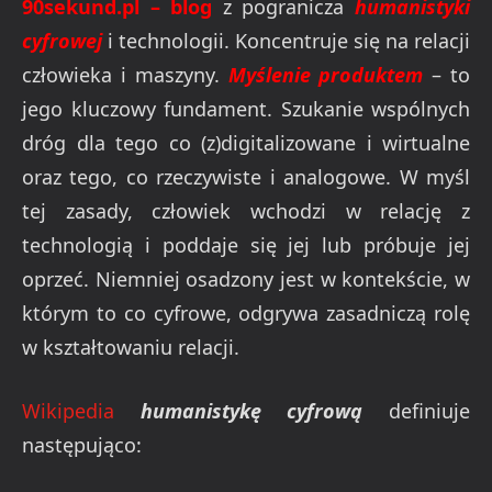
90sekund.pl – blog
z pogranicza
humanistyki
cyfrowej
i technologii. Koncentruje się na relacji
człowieka i maszyny.
Myślenie produktem
– to
jego kluczowy fundament. Szukanie wspólnych
dróg dla tego co (z)digitalizowane i wirtualne
oraz tego, co rzeczywiste i analogowe. W myśl
tej zasady, człowiek wchodzi w relację z
technologią i poddaje się jej lub próbuje jej
oprzeć. Niemniej osadzony jest w kontekście, w
którym to co cyfrowe, odgrywa zasadniczą rolę
w kształtowaniu relacji.
Wikipedia
humanistykę cyfrową
definiuje
następująco: