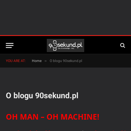
»
YOU ARE AT:
Home
O blogu 90sekund.pl
O blogu 90sekund.pl
OH MAN – OH MACHINE!