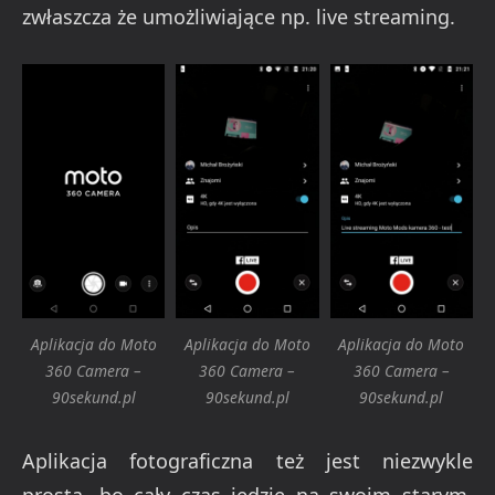
zwłaszcza że umożliwiające np. live streaming.
Aplikacja do Moto
Aplikacja do Moto
Aplikacja do Moto
360 Camera –
360 Camera –
360 Camera –
90sekund.pl
90sekund.pl
90sekund.pl
Aplikacja fotograficzna też jest niezwykle
prosta, bo cały czas jedzie na swoim starym,