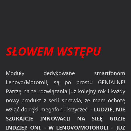
SŁOWEM WSTĘPU
Moduły dedykowane smartfonom
Lenovo/Motoroli, są po prostu GENIALNE!
Patrzę na te rozwiązania już kolejny rok i każdy
nowy produkt z serii sprawia, że mam ochotę
wziąć do ręki megafon i krzyczeć –
LUDZIE, NIE
SZUKAJCIE INNOWACJI NA SIŁĘ GDZIE
INDZIEJ! ONI – W LENOVO/MOTOROLI – JUŻ