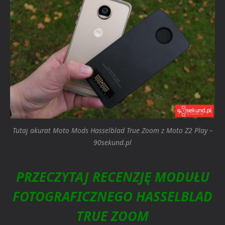
Tutaj akurat Moto Mods Hasselblad True Zoom z Moto Z2 Play –
90sekund.pl
PRZECZYTAJ RECENZJĘ MODUŁU
FOTOGRAFICZNEGO HASSELBLAD
TRUE ZOOM