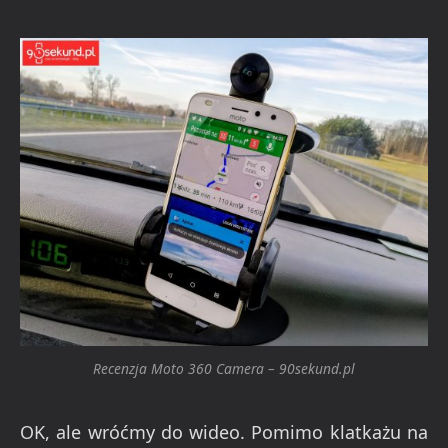
Recenzja Moto 360 Camera – 90sekund.pl
OK, ale wróćmy do wideo. Pomimo klatkażu na