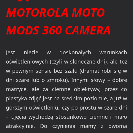
MOTOROLA MOTO
MODS 360 CAMERA
Jest nieźle w doskonałych warunkach
oświetleniowych (czyli w słoneczne dni), ale też
w pewnym sensie bez szału (dramat robi się w
dni szare lub o zmroku). Innymi słowy – dobre
matryce, ale za ciemne obiektywy, przez co
plastyka zdjęć jest na średnim poziomie, a już w
gorszym oświetleniu, czy po prostu w szare dni
– ujęcia wychodzą stosunkowo ciemne i mało
atrakcyjnie. Do czynienia mamy z dwoma