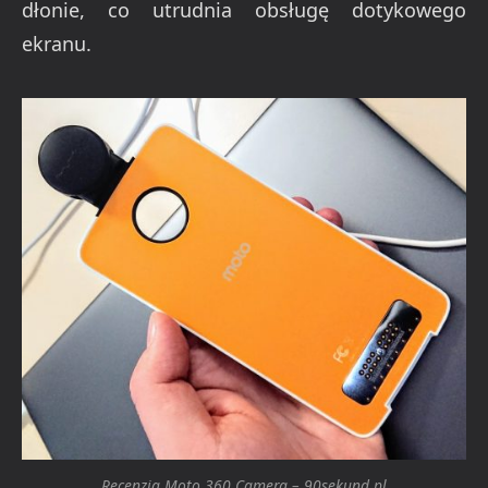
dłonie, co utrudnia obsługę dotykowego
ekranu.
Recenzja Moto 360 Camera – 90sekund.pl