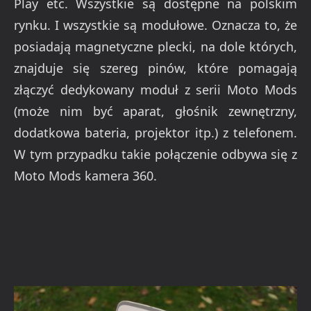
Play etc. Wszystkie są dostępne na polskim
rynku. I wszystkie są modułowe. Oznacza to, że
posiadają magnetyczne plecki, na dole których,
znajduje się szereg pinów, które pomagają
złączyć dedykowany moduł z serii Moto Mods
(może nim być aparat, głośnik zewnętrzny,
dodatkowa bateria, projektor itp.) z telefonem.
W tym przypadku takie połączenie odbywa się z
Moto Mods kamera 360.