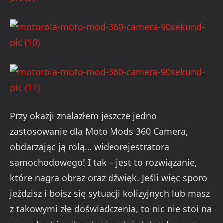
Przy okazji znalazłem jeszcze jedno
zastosowanie dla Moto Mods 360 Camera,
obdarzając ją rolą… wideorejestratora
samochodowego! I tak – jest to rozwiązanie,
które nagra obraz oraz dźwięk. Jeśli więc sporo
jeździsz i boisz się sytuacji kolizyjnych lub masz
z takowymi złe doświadczenia, to nic nie stoi na