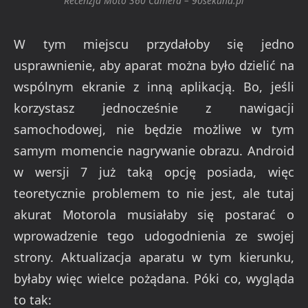
Recenzja Moto 360 Camera – 90sekund.pl
W tym miejscu przydałoby się jedno
usprawnienie, aby aparat można było dzielić na
wspólnym ekranie z inną aplikacją. Bo, jeśli
korzystasz jednocześnie z nawigacji
samochodowej, nie będzie możliwe w tym
samym momencie nagrywanie obrazu. Android
w wersji 7 już taką opcję posiada, więc
teoretycznie problemem to nie jest, ale tutaj
akurat Motorola musiałaby się postarać o
wprowadzenie tego udogodnienia ze swojej
strony. Aktualizacja aparatu w tym kierunku,
byłaby więc wielce pożądana. Póki co, wygląda
to tak: