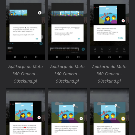
Aplikacja do Moto
Aplikacja do Moto
Aplikacja do Moto
360 Camera –
360 Camera –
360 Camera –
90sekund.pl
90sekund.pl
90sekund.pl