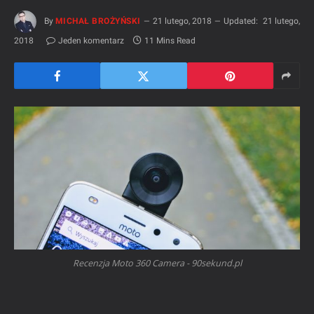
By
MICHAŁ BROŻYŃSKI
21 lutego, 2018
Updated:
21 lutego,
2018
Jeden komentarz
11 Mins Read
Recenzja Moto 360 Camera - 90sekund.pl