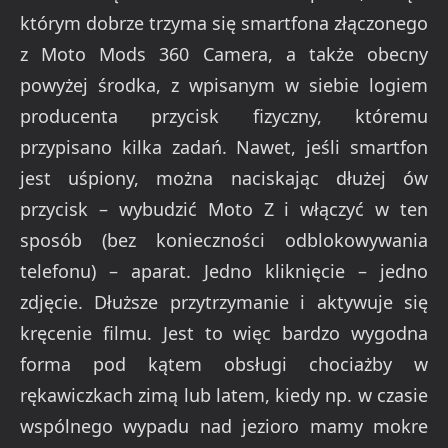
którym dobrze trzyma się smartfona złączonego
z Moto Mods 360 Camera, a także obecny
powyżej środka, z wpisanym w siebie logiem
producenta przycisk fizyczny, któremu
przypisano kilka zadań. Nawet, jeśli smartfon
jest uśpiony, można naciskając dłużej ów
przycisk – wybudzić Moto Z i włączyć w ten
sposób (bez konieczności odblokowywania
telefonu) – aparat. Jedno kliknięcie – jedno
zdjęcie. Dłuższe przytrzymanie i aktywuje się
kręcenie filmu. Jest to więc bardzo wygodna
forma pod kątem obsługi chociażby w
rękawiczkach zimą lub latem, kiedy np. w czasie
wspólnego wypadu nad jezioro mamy mokre