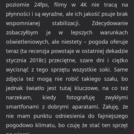
poziomie 24fps, filmy w 4K nie tracą na
płynności i są wyraźne, ale ich jakość psuje brak
wspomnianej stabilizacji. Zdecydowanie
zobaczyłbym je w lepszych warunkach
oświetleniowych, ale niestety – pogoda oferuje
teraz (ta recenzja powstaje w ostatniej dekadzie
stycznia 2018r.) przeciętne, szare dni i ciężko
wycisnąć z tego sprzętu wszystkie soki. Same
zdjęcia też mogą nie robić takiego szału, bo
jednak światło jest tutaj kluczowe, na co też
narzekam, kiedy fotografuję zwykłymi
smartfonami z dobrymi aparatami. Żałuję, że
nie mam punktu odniesienia do fajniejszego
pogodowo klimatu, bo czuję że stać ten sprzęt