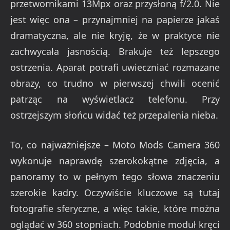
przetwornikami 13Mpx oraz przysłoną f/2.0. Nie
jest więc ona – przynajmniej na papierze jakaś
dramatyczna, ale nie kryję, że w praktyce nie
zachwycała jasnością. Brakuje też lepszego
ostrzenia. Aparat potrafi uwieczniać rozmazane
obrazy, co trudno w pierwszej chwili ocenić
patrząc na wyświetlacz telefonu. Przy
ostrzejszym słońcu widać też przepalenia nieba.
To, co najważniejsze – Moto Mods Camera 360
wykonuje naprawdę szerokokątne zdjęcia, a
panoramy to w pełnym tego słowa znaczeniu
szerokie kadry. Oczywiście kluczowe są tutaj
fotografie sferyczne, a więc takie, które można
oglądać w 360 stopniach. Podobnie moduł kręci