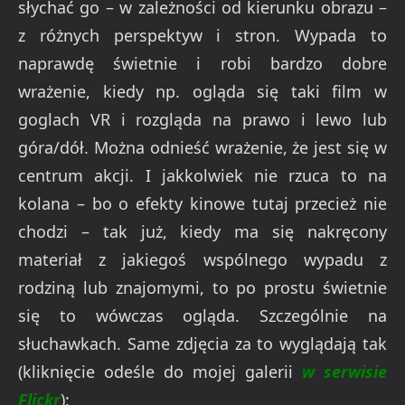
słychać go – w zależności od kierunku obrazu –
z różnych perspektyw i stron. Wypada to
naprawdę świetnie i robi bardzo dobre
wrażenie, kiedy np. ogląda się taki film w
goglach VR i rozgląda na prawo i lewo lub
góra/dół. Można odnieść wrażenie, że jest się w
centrum akcji. I jakkolwiek nie rzuca to na
kolana – bo o efekty kinowe tutaj przecież nie
chodzi – tak już, kiedy ma się nakręcony
materiał z jakiegoś wspólnego wypadu z
rodziną lub znajomymi, to po prostu świetnie
się to wówczas ogląda. Szczególnie na
słuchawkach. Same zdjęcia za to wyglądają tak
(kliknięcie odeśle do mojej galerii
w serwisie
Flickr
):