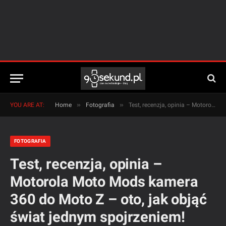
»
»
YOU ARE AT:
Home
Fotografia
Test, recenzja, opinia – Motorola Moto Mods kamera 360 do Moto Z – oto, jak objąć świat jednym spojrzeniem!
FOTOGRAFIA
Test, recenzja, opinia –
Motorola Moto Mods kamera
360 do Moto Z – oto, jak objąć
świat jednym spojrzeniem!