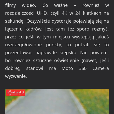
filmy wideo. Co ważne – również w
rozdzielczości UHD, czyli 4K w 24 klatkach na
sekundę. Oczywiście dystorsje pojawiają się na
łączeniu kadrów. Jest tam też sporo rozmyć,
przez co jeśli w tym miejscu występują jakieś
uszczegółowione punkty, to potrafi się to
prezentować naprawdę kiepsko. Nie powiem,
bo również sztuczne oświetlenie (nawet, jeśli
dobre), stanowi ma Moto 360 Camera
wyzwanie.