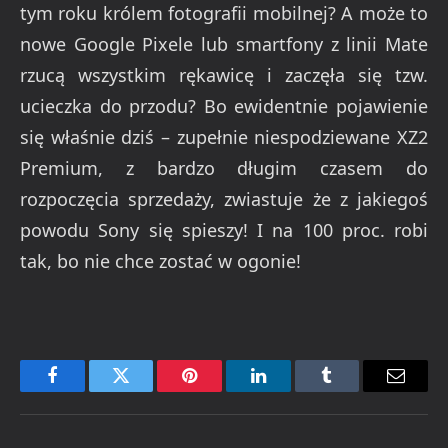
tym roku królem fotografii mobilnej? A może to
nowe Google Pixele lub smartfony z linii Mate
rzucą wszystkim rękawicę i zaczęła się tzw.
ucieczka do przodu? Bo ewidentnie pojawienie
się właśnie dziś – zupełnie niespodziewane XZ2
Premium, z bardzo długim czasem do
rozpoczęcia sprzedaży, zwiastuje że z jakiegoś
powodu Sony się spieszy! I na 100 proc. robi
tak, bo nie chce zostać w ogonie!
Facebook
Twitter
Pinterest
LinkedIn
Tumblr
Email