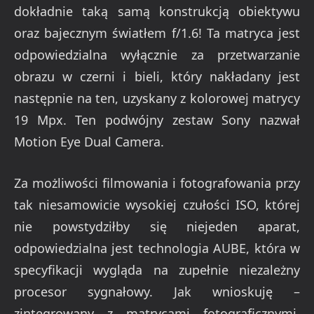
dokładnie taką samą konstrukcją obiektywu
oraz bajecznym światłem f/1.6! Ta matryca jest
odpowiedzialna wyłącznie za przetwarzanie
obrazu w czerni i bieli, który nakładany jest
następnie na ten, uzyskany z kolorowej matrycy
19 Mpx. Ten podwójny zestaw Sony nazwał
Motion Eye Dual Camera.
Za możliwości filmowania i fotografowania przy
tak niesamowicie wysokiej czułości ISO, której
nie powstydziłby się niejeden aparat,
odpowiedzialna jest technologia AUBE, która w
specyfikacji wygląda na zupełnie niezależny
procesor sygnałowy. Jak wnioskuję –
zintegrowany z matrycami fotograficznymi,