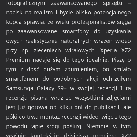
fotograficznym zaawansowanego sprzętu –
nacisk na realizm i bycie blisko potencjalnego
kupca sprawia, że wielu profesjonalistów sięga
po zaawansowane smartfony do uzyskania
owych realistycznie naturalnych wrażeń wideo
przy np. zleceniach wiralowych. Xperia XZ2
Premium nadaje się do tego idealnie. Piszę o
tym z dość dużym zdumieniem, bo śmiało
smartfonem do podobnych akcji ochrzciłem
Samsunga Galaxy S9+ w swojej recenzji I ta
recenzja pisana wraz ze wszystkimi zdjęciami
jest już gotowa od kilku dni do publikacji, ale
póki co trwa montaż recenzji wideo, więc z tego
powodu łapię srogi poślizg. Niemniej w tym
właśnie kontekście dzisiejsza premiera XZ2