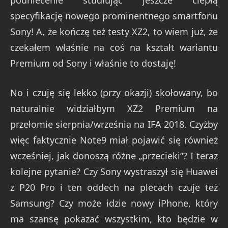
specyfikację nowego prominentnego smartfonu
Sony! A, że kończę też testy XZ2, to wiem już, że
czekałem właśnie na coś na kształt wariantu
Premium od Sony i właśnie to dostaję!
No i czuję się lekko (przy okazji) skołowany, bo
naturalnie widziałbym XZ2 Premium na
przełomie sierpnia/września na IFA 2018. Czyżby
więc faktycznie Note9 miał pojawić się również
wcześniej, jak donoszą różne „przecieki”? I teraz
kolejne pytanie? Czy Sony wystraszył się Huawei
z P20 Pro i ten oddech na plecach czuje też
Samsung? Czy może idzie nowy iPhone, który
ma szansę pokazać wszystkim, kto będzie w