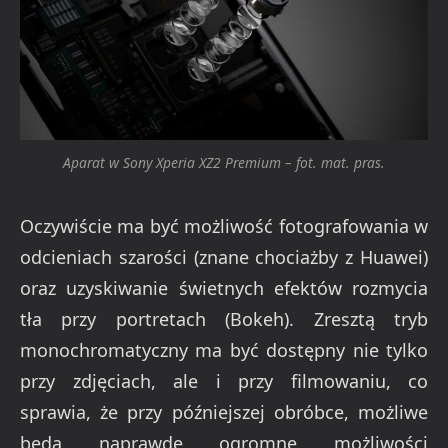
Aparat w Sony Xperia XZ2 Premium – fot. mat. pras.
Oczywiście ma być możliwość fotografowania w
odcieniach szarości (znane chociażby z Huawei)
oraz uzyskiwanie świetnych efektów rozmycia
tła przy portretach (Bokeh). Zresztą tryb
monochromatyczny ma być dostępny nie tylko
przy zdjęciach, ale i przy filmowaniu, co
sprawia, że przy późniejszej obróbce, możliwe
będą naprawdę ogromne możliwości