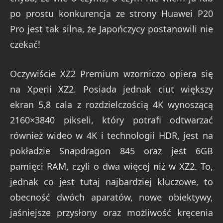
po prostu konkurencja ze strony Huawei P20
Pro jest tak silna, że Japończycy postanowili nie
czekać!
Oczywiście XZ2 Premium wzorniczo opiera się
na Xperii XZ2. Posiada jednak ciut większy
ekran 5,8 cala z rozdzielczością 4K wynoszącą
2160×3840 pikseli, który potrafi odtwarzać
również wideo w 4K i technologii HDR, jest na
pokładzie Snapdragon 845 oraz jest 6GB
pamięci RAM, czyli o dwa więcej niż w XZ2. To,
jednak co jest tutaj najbardziej kluczowe, to
obecność dwóch aparatów, nowe obiektywy,
jaśniejsze przysłony oraz możliwość kręcenia