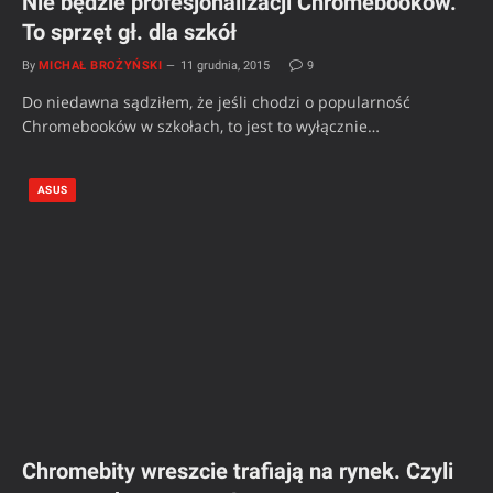
Nie będzie profesjonalizacji Chromebooków.
To sprzęt gł. dla szkół
By
MICHAŁ BROŻYŃSKI
11 grudnia, 2015
9
Do niedawna sądziłem, że jeśli chodzi o popularność
Chromebooków w szkołach, to jest to wyłącznie…
ASUS
Chromebity wreszcie trafiają na rynek. Czyli