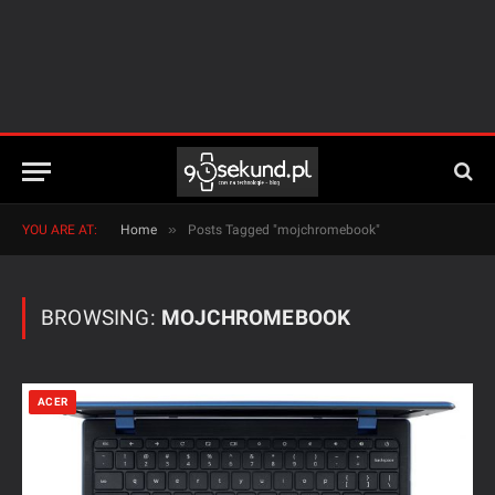
»
YOU ARE AT:
Home
Posts Tagged "mojchromebook"
BROWSING:
MOJCHROMEBOOK
ACER