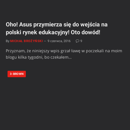
Oho! Asus przymierza się do wejścia na
polski rynek edukacyjny! Oto dowód!
By
MICHAŁ BROŻYŃSKI
9 czerwca, 2016
9
Przyznam, że niniejszy wpis grzał ławę w poczekali na moim
blogu kilka tygodni, bo czekałem…
3-BROWN