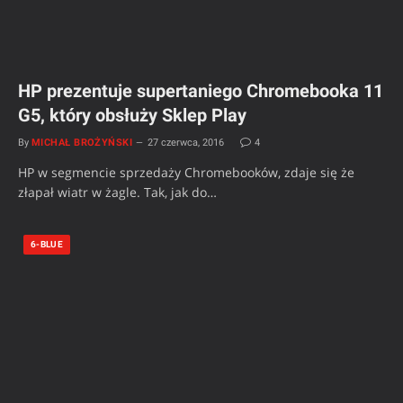
HP prezentuje supertaniego Chromebooka 11
G5, który obsłuży Sklep Play
By
MICHAŁ BROŻYŃSKI
27 czerwca, 2016
4
HP w segmencie sprzedaży Chromebooków, zdaje się że
złapał wiatr w żagle. Tak, jak do…
6-BLUE