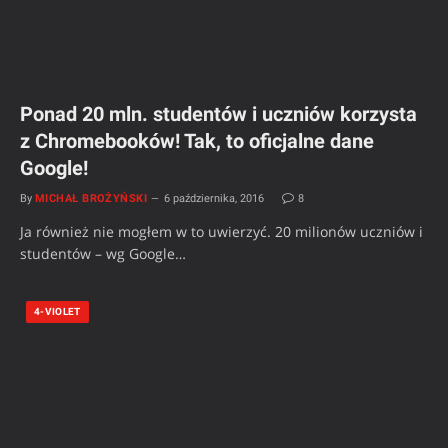
Ponad 20 mln. studentów i uczniów korzysta
z Chromebooków! Tak, to oficjalne dane
Google!
By
MICHAŁ BROŻYŃSKI
6 października, 2016
8
Ja również nie mogłem w to uwierzyć. 20 milionów uczniów i
studentów – wg Google…
4-VIOLET