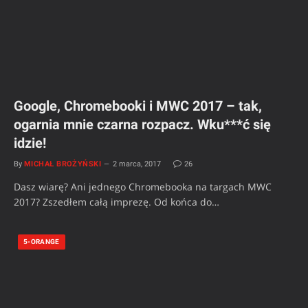
Google, Chromebooki i MWC 2017 – tak,
ogarnia mnie czarna rozpacz. Wku***ć się
idzie!
By
MICHAŁ BROŻYŃSKI
2 marca, 2017
26
Dasz wiarę? Ani jednego Chromebooka na targach MWC
2017? Zszedłem całą imprezę. Od końca do…
5-ORANGE