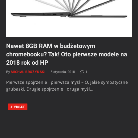
Nawet 8GB RAM w budżetowym
chromebooku? Tak! Oto pierwsze modele na
2018 rok od HP
By
MICHAŁ BROŻYŃSKI
5 stycznia, 2018
1
Pierwsze spojrzenie i pierwsza myśl – O, jakie sympatyczne
grubaski. Drugie spojrzenie i druga myśl…
4-VIOLET