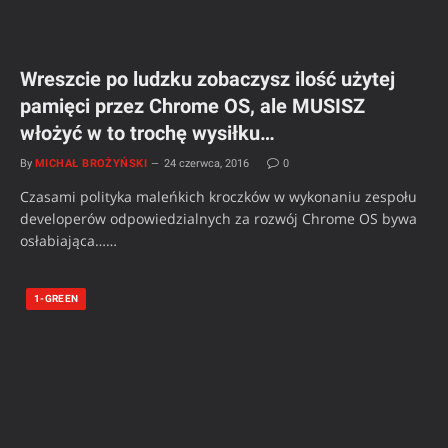
Wreszcie po ludzku zobaczysz ilość użytej
pamięci przez Chrome OS, ale MUSISZ
włożyć w to trochę wysiłku…
By
MICHAŁ BROŻYŃSKI
24 czerwca, 2016
0
Czasami polityka maleńkich kroczków w wykonaniu zespołu
developerów odpowiedzialnych za rozwój Chrome OS bywa
osłabiająca……
1-GREEN