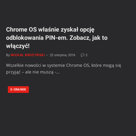
Chrome OS właśnie zyskał opcję
odblokowania PIN-em. Zobacz, jak to
włączyć!
By
MICHAŁ BROŻYŃSKI
22 sierpnia, 2016
2
Wszelkie nowości w systemie Chrome OS, które mogą się
przyjąć – ale nie muszą -…
5-ORANGE