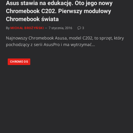
Asus stawia na edukację. Oto jego nowy
Chromebook C202. Pierwszy modułowy
Chromebook świata
By
MICHAŁ BROŻYŃSKI
7 stycznia, 2016
3
Najnowszy Chromebook Asusa, model C202, to sprzęt, który
pochodzący z serii AsusPro i ma wytrzymać…
CHROME OS