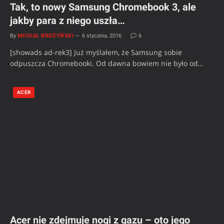
Tak, to nowy Samsung Chromebook 3, ale
jakby para z niego uszła…
By
MICHAŁ BROŻYŃSKI
6 stycznia, 2016
6
[showads ad-rek3] Już myślałem, że Samsung sobie
odpuszcza Chromebooki. Od dawna bowiem nie było od…
ACER
Acer nie zdejmuje nogi z gazu – oto jego