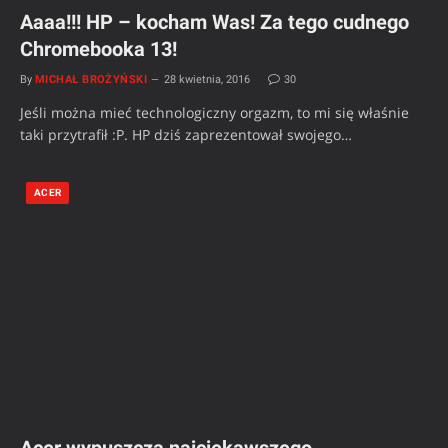
Aaaa!!! HP – kocham Was! Za tego cudnego
Chromebooka 13!
By
MICHAŁ BROŻYŃSKI
28 kwietnia, 2016
30
Jeśli można mieć technologiczny orgazm, to mi się właśnie
taki przytrafił :P. HP dziś zaprezentował swojego…
ACER