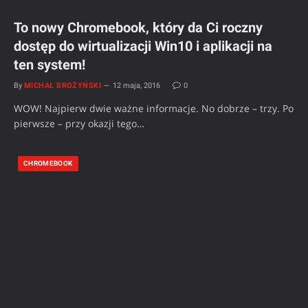
To nowy Chromebook, który da Ci roczny
dostęp do wirtualizacji Win10 i aplikacji na
ten system!
By
MICHAŁ BROŻYŃSKI
12 maja, 2016
0
WOW! Najpierw dwie ważne informacje. No dobrze – trzy. Po
pierwsze – przy okazji tego…
CHROMEBOOK