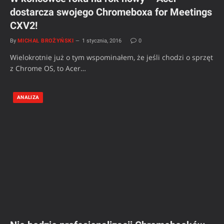
dostarcza swojego Chromeboxa for Meetings
CXV2!
By
MICHAŁ BROŻYŃSKI
1 stycznia, 2016
0
Wielokrotnie już o tym wspominałem, że jeśli chodzi o sprzęt
z Chrome OS, to Acer…
ANALIZA