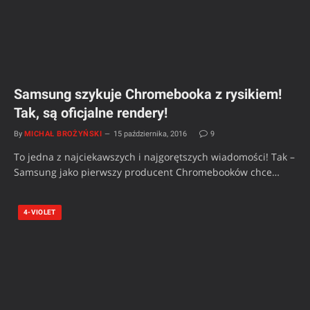
Samsung szykuje Chromebooka z rysikiem!
Tak, są oficjalne rendery!
By
MICHAŁ BROŻYŃSKI
15 października, 2016
9
To jedna z najciekawszych i najgorętszych wiadomości! Tak –
Samsung jako pierwszy producent Chromebooków chce…
4-VIOLET