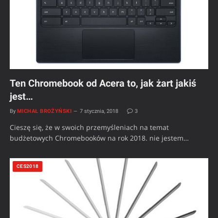
Ten Chromebook od Acera to, jak żart jakiś
jest…
By
MICHAŁ BROŻYŃSKI
7 stycznia, 2018
3
Cieszę się, że w swoich przemyśleniach na temat
budżetowych Chromebooków na rok 2018. nie jestem…
CES2018