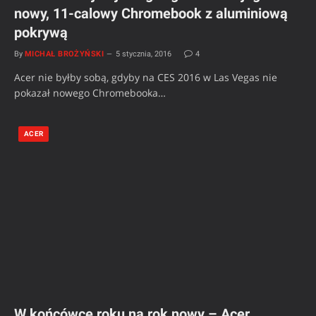
nowy, 11-calowy Chromebook z aluminiową
pokrywą
By
MICHAŁ BROŻYŃSKI
5 stycznia, 2016
4
Acer nie byłby sobą, gdyby na CES 2016 w Las Vegas nie
pokazał nowego Chromebooka…
ACER
W końcówce roku na rok nowy – Acer