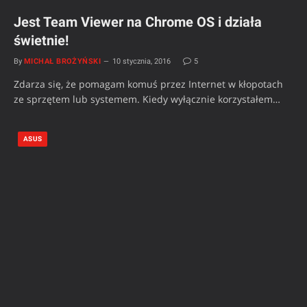
Jest Team Viewer na Chrome OS i działa
świetnie!
By
MICHAŁ BROŻYŃSKI
10 stycznia, 2016
5
Zdarza się, że pomagam komuś przez Internet w kłopotach
ze sprzętem lub systemem. Kiedy wyłącznie korzystałem…
ASUS