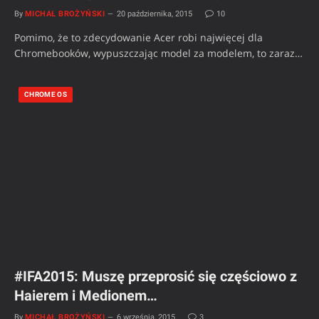
By
MICHAŁ BROŻYŃSKI
20 października, 2015
10
Pomimo, że to zdecydowanie Acer robi najwięcej dla
Chromebooków, wypuszczając model za modelem, to zaraz…
CHROME OS
#IFA2015: Muszę przeprosić się częściowo z
Haierem i Medionem…
By
MICHAŁ BROŻYŃSKI
6 września, 2015
3