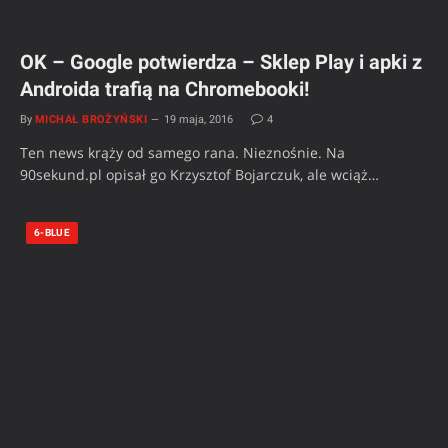
OK – Google potwierdza – Sklep Play i apki z
Androida trafią na Chromebooki!
By
MICHAŁ BROŻYŃSKI
19 maja, 2016
4
Ten news krąży od samego rana. Nieznośnie. Na
90sekund.pl opisał go Krzysztof Bojarczuk, ale wciąż…
6-BLUE