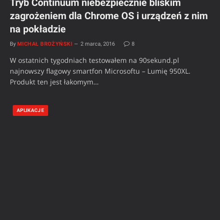
Tryb Continuum niebezpiecznie bliskim
zagrożeniem dla Chrome OS i urządzeń z nim
na pokładzie
By
MICHAŁ BROŻYŃSKI
2 marca, 2016
8
W ostatnich tygodniach testowałem na 90sekund.pl
najnowszy flagowy smartfon Microsoftu – Lumię 950XL.
Produkt ten jest łakomym…
APLIKACJE