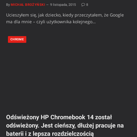
By
MICHAŁ BROŻYŃSKI
9 listopada, 2015
8
Ucieszyłem się, jak dziecko, kiedy przeczytałem, że Google
ma dla mnie – czyli użytkownika kolejnego…
CHROME
Odświeżony HP Chromebook 14 został
odświeżony. Jest cieńszy, dłużej pracuje na
baterii i z lepsza rozdzielczością