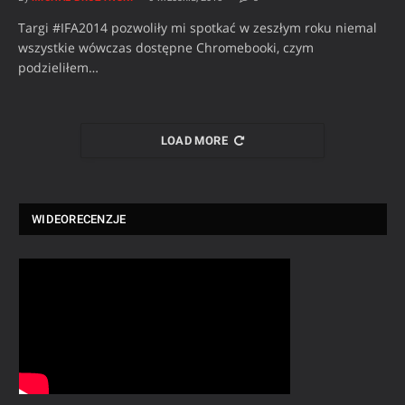
Targi #IFA2014 pozwoliły mi spotkać w zeszłym roku niemal
wszystkie wówczas dostępne Chromebooki, czym
podzieliłem…
LOAD MORE
WIDEORECENZJE