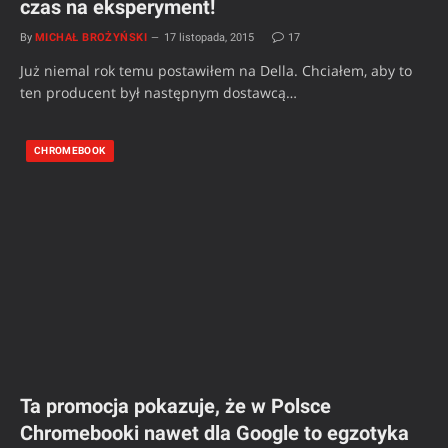
czas na eksperyment!
By
MICHAŁ BROŻYŃSKI
17 listopada, 2015
17
Już niemal rok temu postawiłem na Della. Chciałem, aby to
ten producent był następnym dostawcą…
CHROMEBOOK
Ta promocja pokazuje, że w Polsce
Chromebooki nawet dla Google to egzotyka