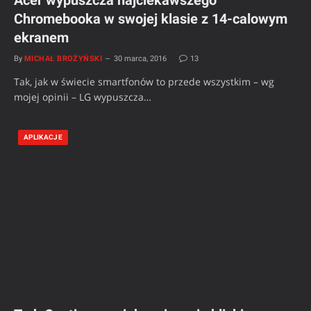
Acer wypuszcza najciekawszego
Chromebooka w swojej klasie z 14-calowym
ekranem
By
MICHAŁ BROŻYŃSKI
30 marca, 2016
13
Tak, jak w świecie smartfonów to przede wszystkim – wg
mojej opinii – LG wypuszcza…
APLIKACJE