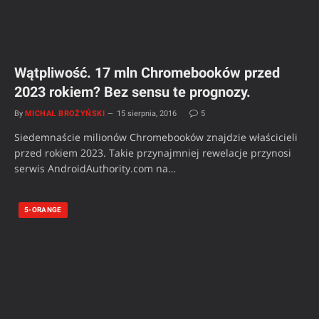
Wątpliwość. 17 mln Chromebooków przed
2023 rokiem? Bez sensu te prognozy.
By
MICHAŁ BROŻYŃSKI
15 sierpnia, 2016
5
Siedemnaście milionów Chromebooków znajdzie właścicieli
przed rokiem 2023. Takie przynajmniej rewelacje przynosi
serwis AndroidAuthority.com na…
5-ORANGE