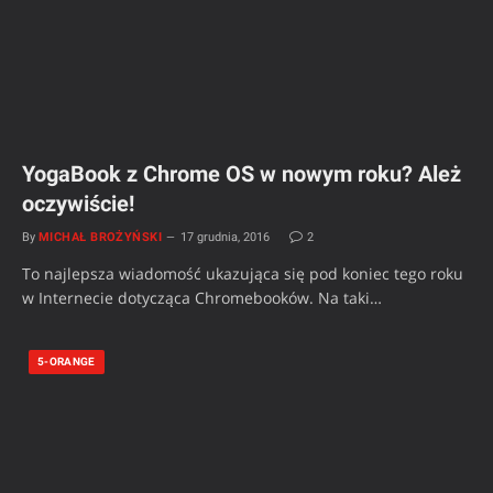
YogaBook z Chrome OS w nowym roku? Ależ
oczywiście!
By
MICHAŁ BROŻYŃSKI
17 grudnia, 2016
2
To najlepsza wiadomość ukazująca się pod koniec tego roku
w Internecie dotycząca Chromebooków. Na taki…
5-ORANGE