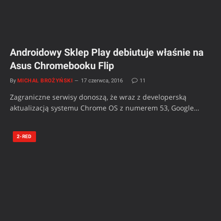
Androidowy Sklep Play debiutuje właśnie na
Asus Chromebooku Flip
By
MICHAŁ BROŻYŃSKI
17 czerwca, 2016
11
Zagraniczne serwisy donoszą, że wraz z developerską
aktualizacją systemu Chrome OS z numerem 53, Google…
2-RED