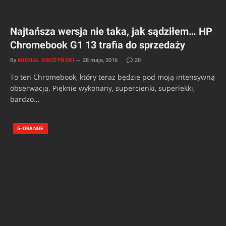
Najtańsza wersja nie taka, jak sądziłem… HP
Chromebook G1 13 trafia do sprzedaży
By
MICHAŁ BROŻYŃSKI
28 maja, 2016
20
To ten Chromebook, który teraz będzie pod moją intensywną
obserwacją. Pięknie wykonany, supercienki, superlekki,
bardzo…
5-ORANGE