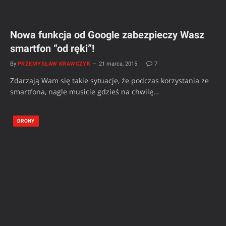
Nowa funkcja od Google zabezpieczy Wasz
smartfon “od ręki”!
By
PRZEMYSŁAW KRAWCZYK
21 marca, 2015
7
Zdarzają Wam się takie sytuacje, że podczas korzystania ze
smartfona, nagle musicie gdzieś na chwilę…
DRONY