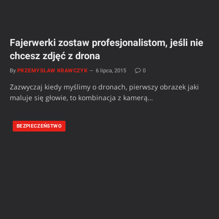
Fajerwerki zostaw profesjonalistom, jeśli nie
chcesz zdjęć z drona
By
PRZEMYSŁAW KRAWCZYK
6 lipca, 2015
0
Zazwyczaj kiedy myślimy o dronach, pierwszy obrazek jaki
maluje się głowie, to kombinacja z kamerą…
BEZPIECZEŃSTWO