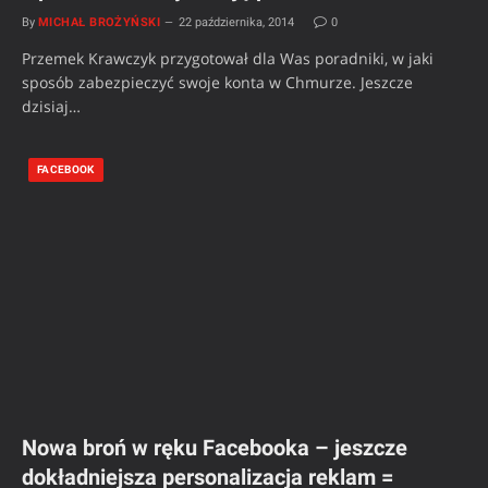
By
MICHAŁ BROŻYŃSKI
22 października, 2014
0
Przemek Krawczyk przygotował dla Was poradniki, w jaki
sposób zabezpieczyć swoje konta w Chmurze. Jeszcze
dzisiaj…
FACEBOOK
Nowa broń w ręku Facebooka – jeszcze
dokładniejsza personalizacja reklam =