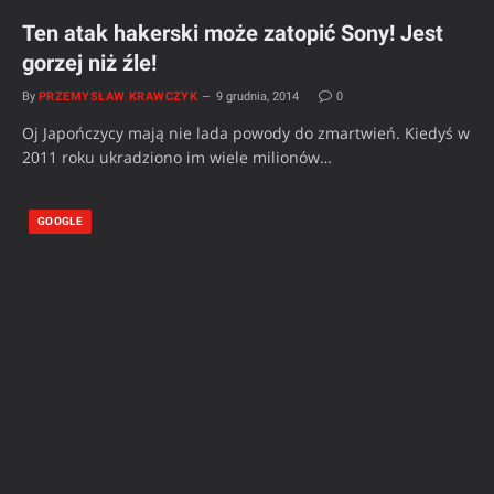
Ten atak hakerski może zatopić Sony! Jest
gorzej niż źle!
By
PRZEMYSŁAW KRAWCZYK
9 grudnia, 2014
0
Oj Japończycy mają nie lada powody do zmartwień. Kiedyś w
2011 roku ukradziono im wiele milionów…
GOOGLE