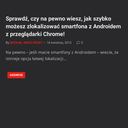
Sprawdź, czy na pewno wiesz, jak szybko
możesz zlokalizować smartfona z Androidem
z przeglądarki Chrome!
By
MICHAŁ BROŻYŃSKI
16 kwietnia, 2015
0
Na pewno – jeśli macie smartfony z Androidem – wiecie, że
istnieje opcja łatwej lokalizacji…
ANDROID