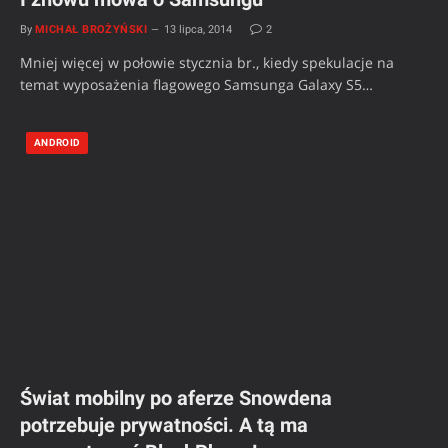
By
MICHAŁ BROŻYŃSKI
13 lipca, 2014
2
Mniej więcej w połowie stycznia br., kiedy spekulacje na
temat wyposażenia flagowego Samsunga Galaxy S5…
ANDROID
Świat mobilny po aferze Snowdena
potrzebuje prywatności. A tą ma