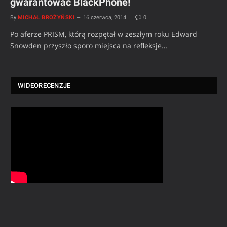
gwarantować BlackPhone!
By
MICHAŁ BROŻYŃSKI
16 czerwca, 2014
0
Po aferze PRISM, którą rozpętał w zeszłym roku Edward
Snowden przyszło sporo miejsca na refleksje…
WIDEORECENZJE