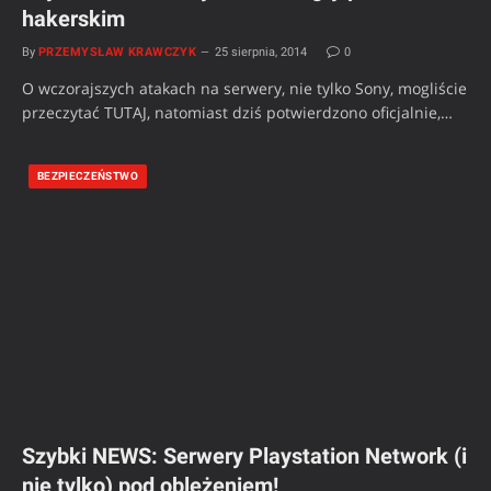
hakerskim
By
PRZEMYSŁAW KRAWCZYK
25 sierpnia, 2014
0
O wczorajszych atakach na serwery, nie tylko Sony, mogliście
przeczytać TUTAJ, natomiast dziś potwierdzono oficjalnie,…
BEZPIECZEŃSTWO
Szybki NEWS: Serwery Playstation Network (i
nie tylko) pod oblężeniem!