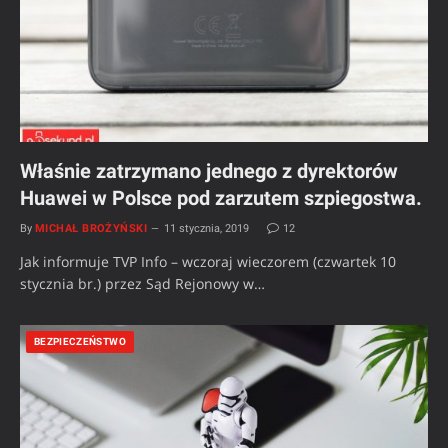
Właśnie zatrzymano jednego z dyrektorów
Huawei w Polsce pod zarzutem szpiegostwa.
By
MICHAŁ BROŻYŃSKI
11 stycznia, 2019
12
Jak informuje TVP Info – wczoraj wieczorem (czwartek 10
stycznia br.) przez Sąd Rejonowy w…
BEZPIECZEŃSTWO