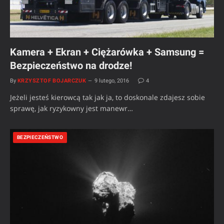
Kamera + Ekran + Ciężarówka + Samsung =
Bezpieczeństwo na drodze!
By
KRZYSZTOF BOJARCZUK
9 lutego, 2016
4
Jeżeli jesteś kierowcą tak jak ja, to doskonale zdajesz sobie
sprawę, jak ryzykowny jest manewr…
BEZPIECZEŃSTWO