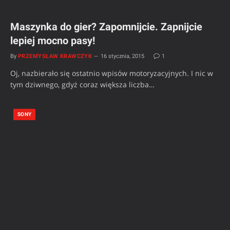
Maszynka do gier? Zapomnijcie. Zapnijcie
lepiej mocno pasy!
By
PRZEMYSŁAW KRAWCZYK
16 stycznia, 2015
1
Oj, nazbierało się ostatnio wpisów motoryzacyjnych. I nic w
tym dziwnego, gdyż coraz większa liczba…
SONY