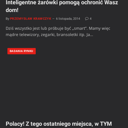
Inteligentne żarówki pomogą ochronić Wasz
dom!
By
PRZEMYSŁAW KRAWCZYK
6 listopada, 2014
4
Dziś wszystko jest lub próbuje być „smart”. Mamy więc
mądre telewizory, zegarki, bransoletki itp. Ja…
BADANIA RYNKU
Polacy! Z tego ostatniego miejsca, w TYM