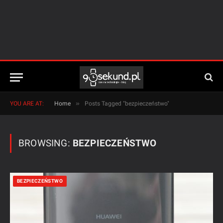
»
YOU ARE AT:
Home
Posts Tagged "bezpieczeństwo"
BROWSING:
BEZPIECZEŃSTWO
BEZPIECZEŃSTWO