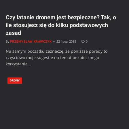
Czy latanie dronem jest bezpieczne? Tak, o
ile stosujesz się do kilku podstawowych
zasad
By
PRZEMYSŁAW KRAWCZYK
22 lipca, 2015
0
Na samym początku zaznaczę, że poniższe porady to
częściowo moje sugestie na temat bezpiecznego
korzystania…
DRONY