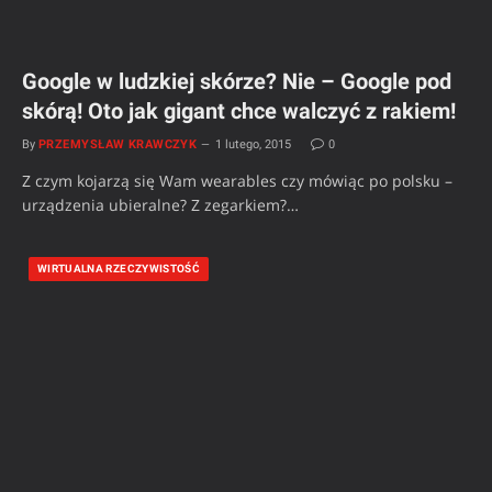
Google w ludzkiej skórze? Nie – Google pod
skórą! Oto jak gigant chce walczyć z rakiem!
By
PRZEMYSŁAW KRAWCZYK
1 lutego, 2015
0
Z czym kojarzą się Wam wearables czy mówiąc po polsku –
urządzenia ubieralne? Z zegarkiem?…
WIRTUALNA RZECZYWISTOŚĆ