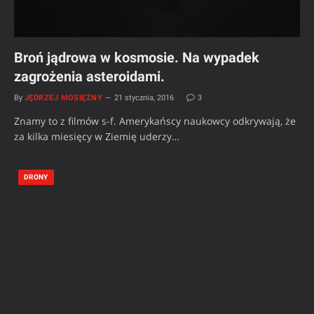
Broń jądrowa w kosmosie. Na wypadek
zagrożenia asteroidami.
By
JĘDRZEJ MOSIĘŻNY
21 stycznia, 2016
3
Znamy to z filmów s-f. Amerykańscy naukowcy odkrywają, że
za kilka miesięcy w Ziemię uderzy…
DRONY