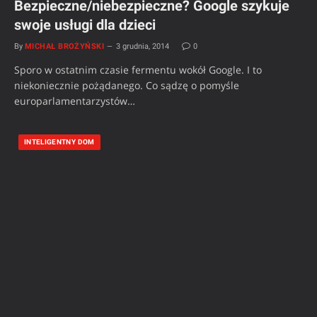
Bezpieczne/niebezpieczne? Google szykuje
swoje usługi dla dzieci
By
MICHAŁ BROŻYŃSKI
3 grudnia, 2014
0
Sporo w ostatnim czasie fermentu wokół Google. I to
niekoniecznie pożądanego. Co sądzę o pomyśle
europarlamentarzystów…
INTELIGENTNY DOM