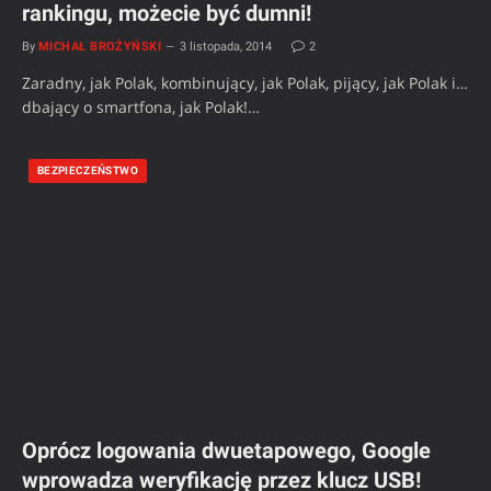
rankingu, możecie być dumni!
By
MICHAŁ BROŻYŃSKI
3 listopada, 2014
2
Zaradny, jak Polak, kombinujący, jak Polak, pijący, jak Polak i…
dbający o smartfona, jak Polak!…
BEZPIECZEŃSTWO
Oprócz logowania dwuetapowego, Google
wprowadza weryfikację przez klucz USB!