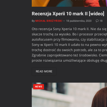
Recenzja Xperii 10 mark II [wideo]
By
MICHAŁ BROŻYŃSKI
18 października, 2020
18
Oto recenzja Sony Xperia 10 mark II. Nie da się 
skacze trochę za wysoko. Bo i procesor przeci
autofocusem przy filmowaniu, czy stabilizacja o
Sony w Xperii 10 mark II udało to na pewno wyśw
trochę dostroić do swoich potrzeb, ale za to p
Zgrabnie zaprojektowano też środowisko. Ciem
proste rozwiązania umożliwiające obsługę dłu
READ MORE
NEWS