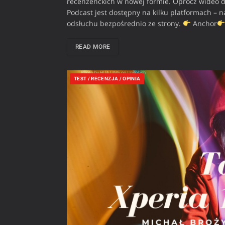
recenzenckich w nowej formie. Oprócz wideo do
Podcast jest dostępny na kilku platformach – n
odsłuchu bezpośrednio ze strony.
Anchor
READ MORE
TEST / RECENZJA / OPINIA