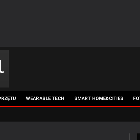
PRZĘTU
WEARABLE TECH
SMART HOME&CITIES
FO