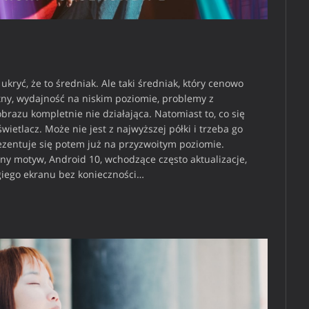
ukryć, że to średniak. Ale taki średniak, który cenowo
ętny, wydajność na niskim poziomie, problemy z
brazu kompletnie nie działająca. Natomiast to, co się
ietlacz. Może nie jest z najwyższej półki i trzeba go
rezentuje się potem już na przyzwoitym poziomie.
ny motyw, Android 10, wchodzące często aktualizacje,
giego ekranu bez konieczności…