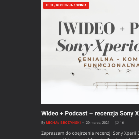
TEST / RECENZJA / OPINIA
Wideo + Podcast – recenzja Sony Xp
By
MICHAŁ BROŻYŃSKI
20 marca, 2021
16
Zapraszam do obejrzenia recenzji Sony Xperii