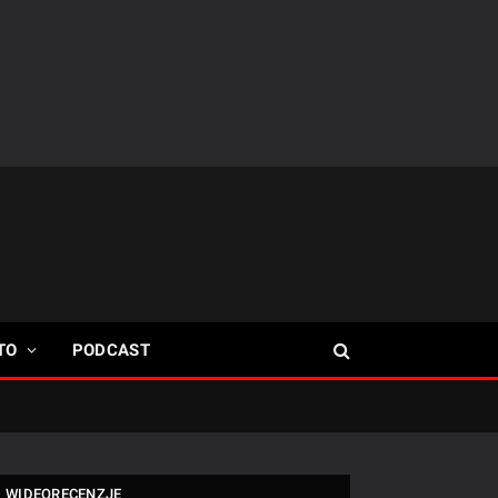
TO
PODCAST
WIDEORECENZJE