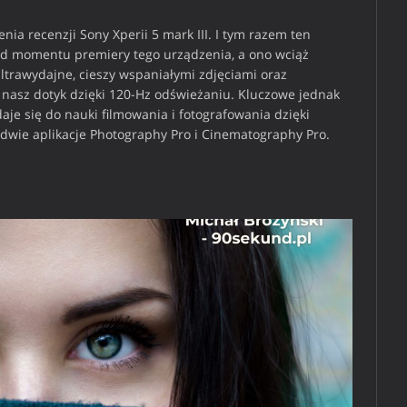
ia recenzji Sony Xperii 5 mark III. I tym razem ten
 od momentu premiery tego urządzenia, a ono wciąż
ltrawydajne, cieszy wspaniałymi zdjęciami oraz
nasz dotyk dzięki 120-Hz odświeżaniu. Kluczowe jednak
daje się do nauki filmowania i fotografowania dzięki
i dwie aplikacje Photography Pro i Cinematography Pro.