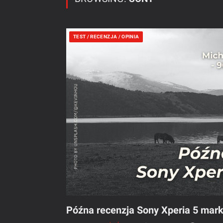
TEST / RECENZJA / OPINIA
Późna recenzja Sony Xperia 5 mark 