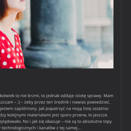
kkolwiek to nie brzmi, to jednak oddaje istotę sprawy. Mam
szczam – ;) – żeby przez ten średnik i nawias powiedzieć,
 jestem zapóźniony. Jak popatrzyć na moją listę ostatnio
zy kolejnymi materiałami jest sporo przerw, to jeszcze
ylądowało. No i jak się okazuje – nie są to absolutne topy
 technologicznych i kanałów z tej samej…