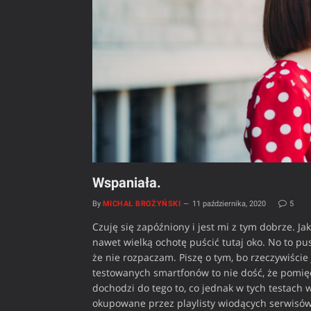
Wspaniała.
By
MICHAŁ BROŻYŃSKI
11 października, 2020
5
Czuję się zapóźniony i jest mi z tym dobrze. Ja
nawet wielką ochotę puścić tutaj oko. No to pu
że nie rozpaczam. Piszę o tym, bo rzeczywiście
testowanych smartfonów to nie dość, że pomięd
dochodzi do tego to, co jednak w tych testach w
okupowane przez playlisty wiodących serwisów