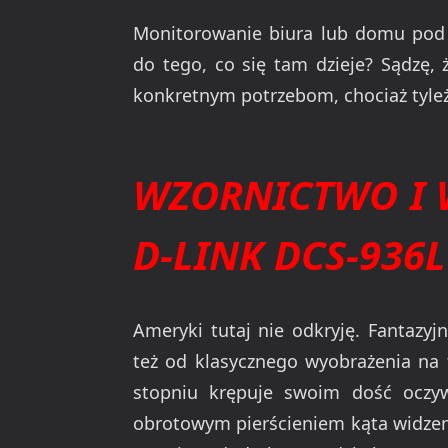
Monitorowanie biura lub domu pod 
do tego, co się tam dzieje? Sądzę,
konkretnym potrzebom, chociaż tyleż
WZORNICTWO I
D-LINK DCS-936L
Ameryki tutaj nie odkryję. Fantazy
też od klasycznego wyobrażenia na 
stopniu krępuje swoim dość oczyw
obrotowym pierścieniem kąta widzen