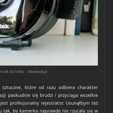
-Link DCS-936L – 90sekund.pl
 sztuczne, które od razu odbiera charakter
zji paskudnie się brudzi i przyciąga wszelkie
jest profesjonalny rejestrator. Usunąłbym też
u tak, by kamerka naprawdę nie rzucała się w