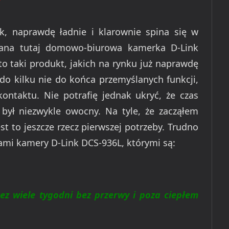
ink, naprawdę ładnie i klarownie spina się w
owana tutaj domowo-biurowa kamerka D-Link
to taki produkt, jakich na rynku już naprawdę
ę do kilku nie do końca przemyślanych funkcji,
kontaktu. Nie potrafię jednak ukryć, że czas
ył niezwykle owocny. Na tyle, że zacząłem
st to jeszcze rzecz pierwszej potrzeby. Trudno
ami kamery D-Link DCS-936L, którymi są:
,
ez wiele tygodni bez przerwy i poza ciepłem