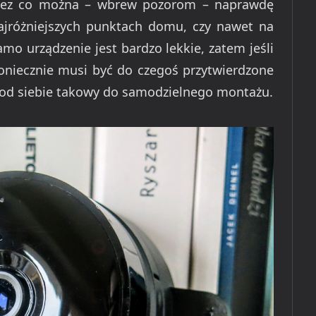
rzez co można – wbrew pozorom – naprawdę
ajróżniejszych punktach domu, czy nawet na
mo urządzenie jest bardzo lekkie, zatem jeśli
oniecznie musi być do czegoś przytwierdzone
ca od siebie takowy do samodzielnego montażu.