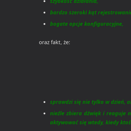
szybkość działania,
bardzo szeroki kąt rejestrowani
bogate opcje konfiguracyjne,
oraz fakt, że:
sprawdzi się nie tylko w dzień, a
nieźle zbiera dźwięk i reaguje 
aktywować się wtedy, kiedy ktoś 