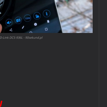
D-Link DCS-936L - 90sekund.pl
U