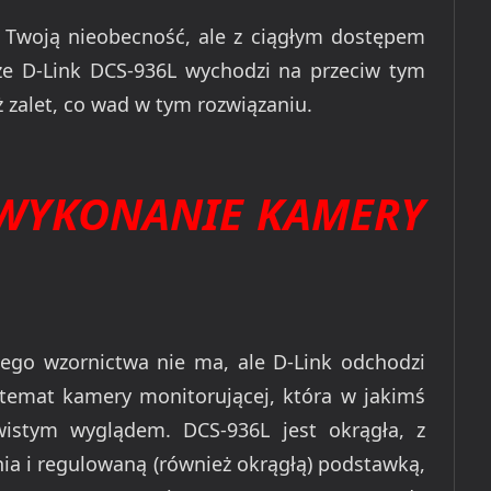
Twoją nieobecność, ale z ciągłym dostępem
 że D-Link DCS-936L wychodzi na przeciw tym
 zalet, co wad w tym rozwiązaniu.
 WYKONANIE KAMERY
jnego wzornictwa nie ma, ale D-Link odchodzi
temat kamery monitorującej, która w jakimś
istym wyglądem. DCS-936L jest okrągła, z
ia i regulowaną (również okrągłą) podstawką,