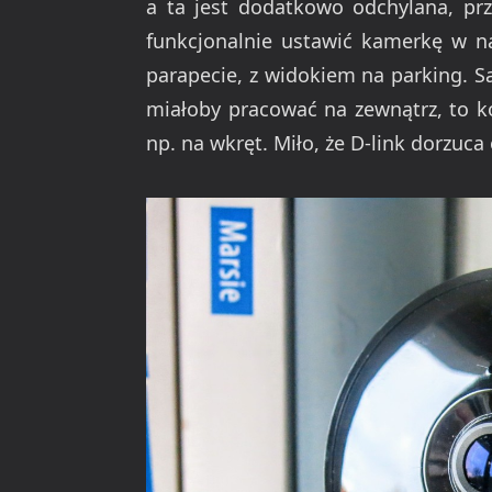
a ta jest dodatkowo odchylana, p
funkcjonalnie ustawić kamerkę w n
parapecie, z widokiem na parking. Sa
miałoby pracować na zewnątrz, to k
np. na wkręt. Miło, że D-link dorzu