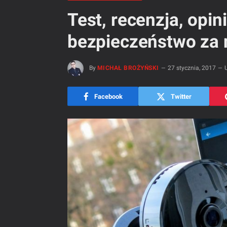
Test, recenzja, opi
bezpieczeństwo za
By
MICHAŁ BROŻYŃSKI
27 stycznia, 2017
Facebook
Twitter