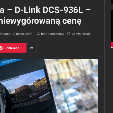
nia – D-Link DCS-936L –
 niewygórowaną cenę
Updated:
2 lutego, 2017
Brak komentarzy
12 Mins Read
Pinterest