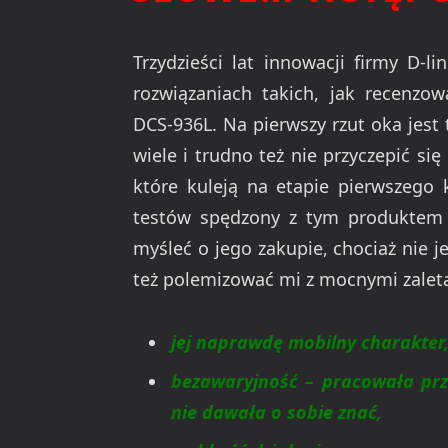
Trzydzieści lat innowacji firmy D-l
rozwiązaniach takich, jak recenz
DCS-936L. Na pierwszy rzut oka jest 
wiele i trudno też nie przyczepić si
które kuleją na etapie pierwszego 
testów spędzony z tym produktem b
myśleć o jego zakupie, chociaż nie je
też polemizować mi z mocnymi zalet
jej naprawdę mobilny charakter
bezawaryjność – pracowała prz
nie dawała o sobie znać,