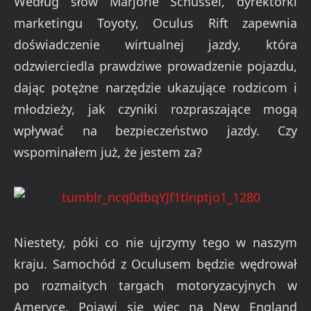
Według słów Marjorie Schussel, dyrektorki
marketingu Toyoty, Oculus Rift zapewnia
doświadczenie wirtualnej jazdy, która
odzwierciedla prawdziwe prowadzenie pojazdu,
dając potężne narzędzie ukazujące rodzicom i
młodzieży, jak czyniki rozpraszające mogą
wpływać na bezpieczeństwo jazdy. Czy
wspominałem już, że jestem za?
Niestety, póki co nie ujrzymy tego w naszym
kraju. Samochód z Oculusem będzie wędrował
po rozmaitych targach motoryzacyjnych w
Ameryce. Pojawi się więc na New England