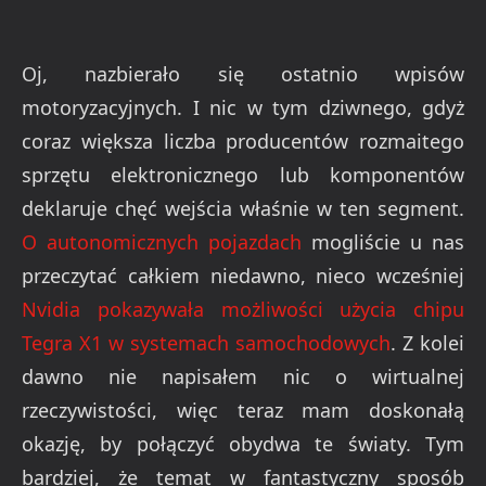
Oj, nazbierało się ostatnio wpisów
motoryzacyjnych. I nic w tym dziwnego, gdyż
coraz większa liczba producentów rozmaitego
sprzętu elektronicznego lub komponentów
deklaruje chęć wejścia właśnie w ten segment.
O autonomicznych pojazdach
mogliście u nas
przeczytać całkiem niedawno, nieco wcześniej
Nvidia pokazywała możliwości użycia chipu
Tegra X1 w systemach samochodowych
. Z kolei
dawno nie napisałem nic o wirtualnej
rzeczywistości, więc teraz mam doskonałą
okazję, by połączyć obydwa te światy. Tym
bardziej, że temat w fantastyczny sposób