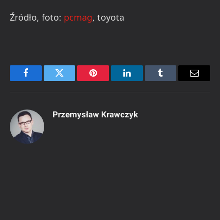
Źródło, foto:
pcmag
, toyota
Facebook
Twitter
Pinterest
LinkedIn
Tumblr
Email
Przemysław Krawczyk