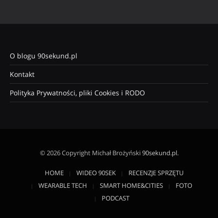
O blogu 90sekund.pl
Kontakt
Polityka Prywatności, pliki Cookies i RODO
© 2026 Copyright Michał Brożyński
90sekund.pl
.
HOME
WIDEO 90SEK
RECENZJE SPRZĘTU
WEARABLE TECH
SMART HOME&CITIES
FOTO
PODCAST