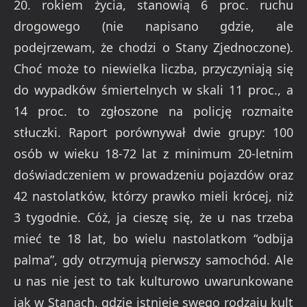
20. rokiem życia, stanowią 6 proc. ruchu
drogowego (nie napisano gdzie, ale
podejrzewam, że chodzi o Stany Zjednoczone).
Choć może to niewielka liczba, przyczyniają się
do wypadków śmiertelnych w skali 11 proc., a
14 proc. to zgłoszone na policję rozmaite
stłuczki. Raport porównywał dwie grupy: 100
osób w wieku 18-72 lat z minimum 20-letnim
doświadczeniem w prowadzeniu pojazdów oraz
42 nastolatków, którzy prawko mieli krócej, niż
3 tygodnie. Cóż, ja cieszę się, że u nas trzeba
mieć te 18 lat, bo wielu nastolatkom “odbija
palma”, gdy otrzymują pierwszy samochód. Ale
u nas nie jest to tak kulturowo uwarunkowane
jak w Stanach, gdzie istnieje swego rodzaju kult