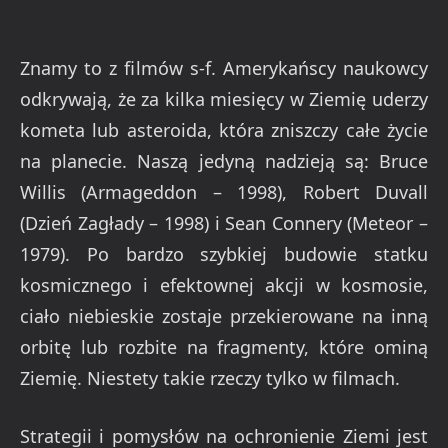
Znamy to z filmów s-f. Amerykańscy naukowcy
odkrywają, że za kilka miesięcy w Ziemię uderzy
kometa lub asteroida, która zniszczy całe życie
na planecie. Naszą jedyną nadzieją są: Bruce
Willis (Armageddon – 1998), Robert Duvall
(Dzień Zagłady – 1998) i Sean Connery (Meteor –
1979). Po bardzo szybkiej budowie statku
kosmicznego i efektownej akcji w kosmosie,
ciało niebieskie zostaje przekierowane na inną
orbitę lub rozbite na fragmenty, które ominą
Ziemię. Niestety takie rzeczy tylko w filmach.
Strategii i pomysłów na ochronienie Ziemi jest