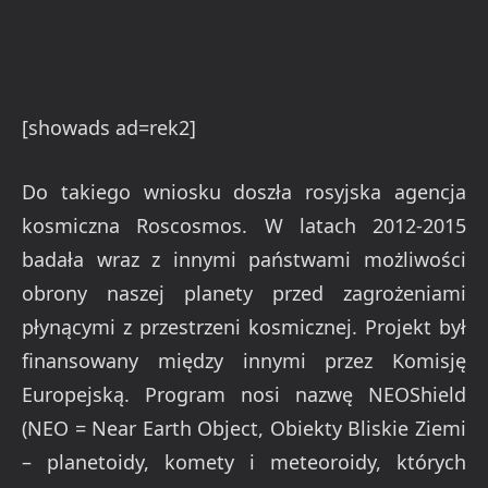
[showads ad=rek2]
Do takiego wniosku doszła rosyjska agencja
kosmiczna Roscosmos. W latach 2012-2015
badała wraz z innymi państwami możliwości
obrony naszej planety przed zagrożeniami
płynącymi z przestrzeni kosmicznej. Projekt był
finansowany między innymi przez Komisję
Europejską. Program nosi nazwę NEOShield
(NEO = Near Earth Object, Obiekty Bliskie Ziemi
– planetoidy, komety i meteoroidy, których