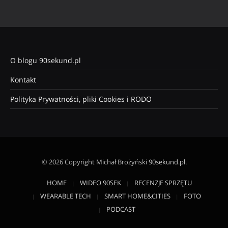
O blogu 90sekund.pl
Kontakt
Polityka Prywatności, pliki Cookies i RODO
© 2026 Copyright Michał Brożyński
90sekund.pl
.
HOME
WIDEO 90SEK
RECENZJE SPRZĘTU
WEARABLE TECH
SMART HOME&CITIES
FOTO
PODCAST