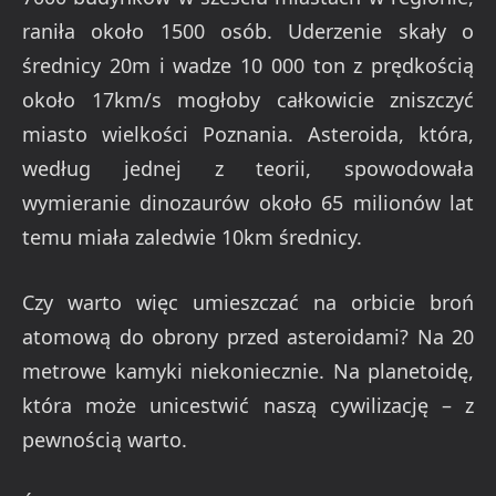
raniła około 1500 osób. Uderzenie skały o
średnicy 20m i wadze 10 000 ton z prędkością
około 17km/s mogłoby całkowicie zniszczyć
miasto wielkości Poznania. Asteroida, która,
według jednej z teorii, spowodowała
wymieranie dinozaurów około 65 milionów lat
temu miała zaledwie 10km średnicy.
Czy warto więc umieszczać na orbicie broń
atomową do obrony przed asteroidami? Na 20
metrowe kamyki niekoniecznie. Na planetoidę,
która może unicestwić naszą cywilizację – z
pewnością warto.