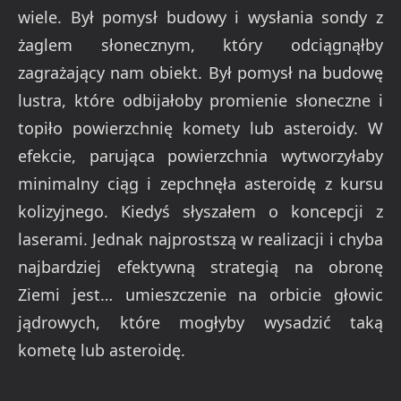
wiele. Był pomysł budowy i wysłania sondy z
żaglem słonecznym, który odciągnąłby
zagrażający nam obiekt. Był pomysł na budowę
lustra, które odbijałoby promienie słoneczne i
topiło powierzchnię komety lub asteroidy. W
efekcie, parująca powierzchnia wytworzyłaby
minimalny ciąg i zepchnęła asteroidę z kursu
kolizyjnego. Kiedyś słyszałem o koncepcji z
laserami. Jednak najprostszą w realizacji i chyba
najbardziej efektywną strategią na obronę
Ziemi jest… umieszczenie na orbicie głowic
jądrowych, które mogłyby wysadzić taką
kometę lub asteroidę.