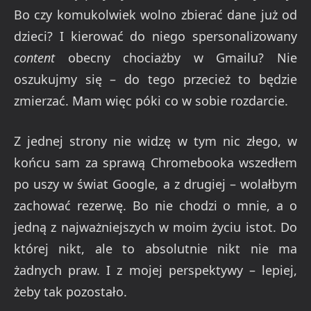
Bo czy komukolwiek wolno zbierać dane już od
dzieci? I kierować do niego spersonalizowany
content
obecny chociażby w Gmailu? Nie
oszukujmy się – do tego przecież to będzie
zmierzać. Mam więc póki co w sobie rozdarcie.
Z jednej strony nie widzę w tym nic złego, w
końcu sam za sprawą Chromebooka wszedłem
po uszy w świat Google, a z drugiej – wolałbym
zachować rezerwę. Bo nie chodzi o mnie, a o
jedną z najważniejszych w moim życiu istot. Do
której nikt, ale to absolutnie nikt nie ma
żadnych praw. I z mojej perspektywy – lepiej,
żeby tak pozostało.