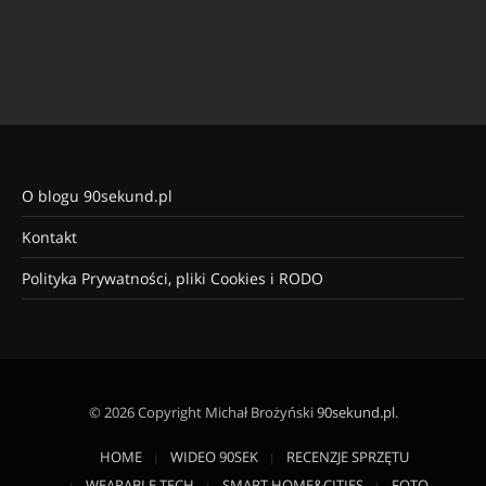
O blogu 90sekund.pl
Kontakt
Polityka Prywatności, pliki Cookies i RODO
© 2026 Copyright Michał Brożyński
90sekund.pl
.
HOME
WIDEO 90SEK
RECENZJE SPRZĘTU
WEARABLE TECH
SMART HOME&CITIES
FOTO