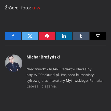
Źródło, foto:
tnw
Facebook
Twitter
Pinterest
LinkedIn
Tumblr
Email
Michał Brożyński
Niedźwiedź - ROAR! Redaktor Naczelny
https://90sekund.pl. Pasjonat humanistyki
cyfrowej oraz literatury Myśliwskiego, Pamuka,
Cabrea i biegania.