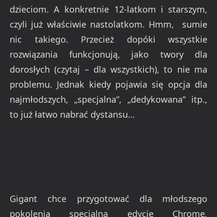
dzieciom. A konkretnie 12-latkom i starszym,
czyli już właściwie nastolatkom. Hmm, sumie
nic takiego. Przecież dopóki wszystkie
rozwiązania funkcjonują, jako twory dla
dorosłych (czytaj – dla wszystkich), to nie ma
problemu. Jednak kiedy pojawia się opcja dla
najmłodszych, „specjalna”, „dedykowana” itp.,
to już łatwo nabrać dystansu…
Gigant chce przygotować dla młodszego
pokolenia specjalną edycję Chrome,