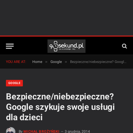
»
»
YOU ARE AT:
Home
Google
Bezpieczne/niebezpieczne? Google szykuje swoje usługi dla dzieci
GOOGLE
Bezpieczne/niebezpieczne?
Google szykuje swoje usługi
dla dzieci
By
MICHAŁ BROŻYŃSKI
3 grudnia, 2014