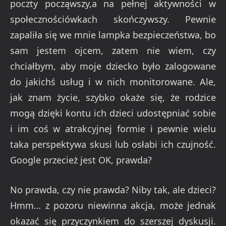
poczty począwszy,a na pełnej aktywności w
społecznościówkach skończywszy. Pewnie
zapaliła się we mnie lampka bezpieczeństwa, bo
sam jestem ojcem, zatem nie wiem, czy
chciałbym, aby moje dziecko było zalogowane
do jakichś usług i w nich monitorowane. Ale,
jak znam życie, szybko okaże się, że rodzice
mogą dzięki kontu ich dzieci udostępniać sobie
i im coś w atrakcyjnej formie i pewnie wielu
taka perspektywa skusi lub osłabi ich czujność.
Google przecież jest OK, prawda?
No prawda, czy nie prawda? Niby tak, ale dzieci?
Hmm… z pozoru niewinna akcja, może jednak
okazać się przyczynkiem do szerszej dyskusji.