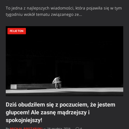
To jedna z najlepszych wiadomości, która pojawiła się w tym
tygodniu wokół tematu związanego ze…
FELIETON
Dziś obudziłem się z poczuciem, że jestem
głupcem! Ale zasnę mądrzejszy i
spokojniejszy!
By
MICHAŁ BROŻYŃSKI
16 grudnia, 2016
6