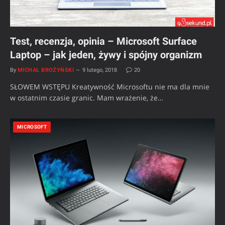
Test, recenzja, opinia – Microsoft Surface
Laptop – jak jeden, żywy i spójny organizm
By
MICHAŁ BROŻYŃSKI
9 lutego, 2018
20
SŁOWEM WSTĘPU Kreatywność Microsoftu nie ma dla mnie
w ostatnim czasie granic. Mam wrażenie, że…
MICROSOFT