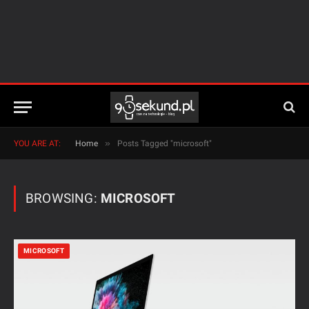
»
YOU ARE AT:
Home
Posts Tagged "microsoft"
BROWSING:
MICROSOFT
MICROSOFT