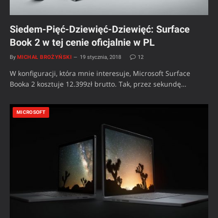
Siedem-Pięć-Dziewięć-Dziewięć: Surface
Book 2 w tej cenie oficjalnie w PL
By
MICHAŁ BROŻYŃSKI
19 stycznia, 2018
12
W konfiguracji, która mnie interesuje, Microsoft Surface
Booka 2 kosztuje 12.399zł brutto. Tak, przez sekundę…
MICROSOFT