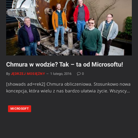
Chmura w wodzie? Tak – ta od Microsoftu!
By
JĘDRZEJ MOSIĘŻNY
1 lutego, 2016
0
[showads ad=rek2] Chmura obliczeniowa. Stosunkowo nowa
koncepcja, która wielu z nas bardzo ułatwia życie. Wszyscy…
MICROSOFT