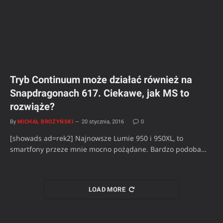
Tryb Continuum może działać również na
Snapdragonach 617. Ciekawe, jak MS to
rozwiąże?
By
MICHAŁ BROŻYŃSKI
20 stycznia, 2016
0
[showads ad=rek2] Najnowsze Lumie 950 i 950XL, to
smartfony przeze mnie mocno pożądane. Bardzo podoba…
LOAD MORE