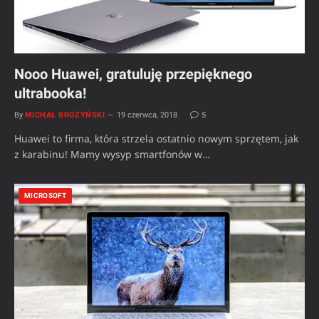
Nooo Huawei, gratuluję przepięknego
ultrabooka!
By
MICHAŁ BROŻYŃSKI
19 czerwca, 2018
5
Huawei to firma, która strzela ostatnio nowym sprzętem, jak
z karabinu! Mamy wysyp smartfonów w…
MICROSOFT