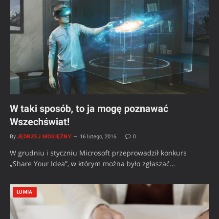
W taki sposób, to ja mogę poznawać
Wszechświat!
By
JĘDRZEJ MOSIĘŻNY
16 lutego, 2016
0
W grudniu i styczniu Microsoft przeprowadził konkurs
„Share Your Idea”, w którym można było zgłaszać…
LUMIA