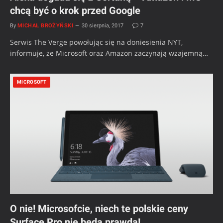
chcą być o krok przed Google
By
MICHAŁ BROŻYŃSKI
30 sierpnia, 2017
7
Serwis The Verge powołując się na doniesienia NYT,
informuje, że Microsoft oraz Amazon zaczynają wzajemną…
MICROSOFT
O nie! Microsofcie, niech te polskie ceny
Surface Pro nie będą prawdą!