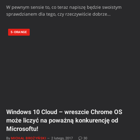
W pewnym sensie to, co teraz napiszę będzie swoistym
sprawdzianem dla tego, czy rzeczywiście dobrze…
5-ORANGE
Windows 10 Cloud – wreszcie Chrome OS
może liczyć na poważną konkurencję od
Microsoftu!
By
MICHAŁ BROŻYŃSKI
2 lutego, 2017
30