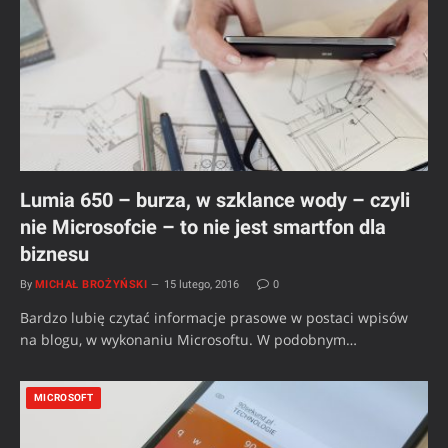
Lumia 650 – burza, w szklance wody – czyli
nie Microsofcie – to nie jest smartfon dla
biznesu
By
MICHAŁ BROŻYŃSKI
15 lutego, 2016
0
Bardzo lubię czytać informacje prasowe w postaci wpisów
na blogu, w wykonaniu Microsoftu. W podobnym…
MICROSOFT