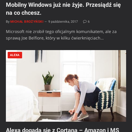
Mobilny Windows już nie żyje. Przesiądź się
na co chcesz.
By
MICHAŁ BROŻYŃSKI
9 października, 2017
6
Microsoft nie zrobił tego oficjalnym komunikatem, ale za
sprawą Joe Belfiore, który w kilku ćwierknięciach…
ALEXA
Alexa dogada się z Cortaną – Amazon i MS