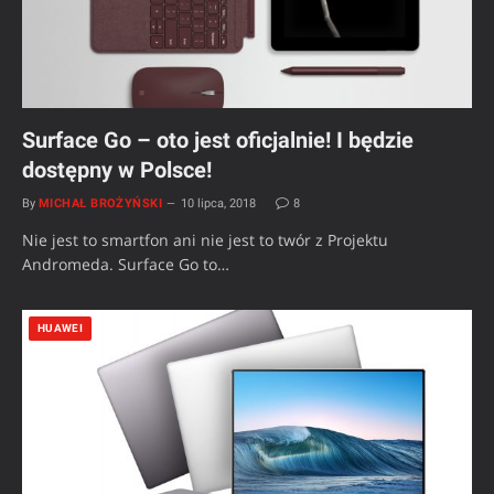
Surface Go – oto jest oficjalnie! I będzie
dostępny w Polsce!
By
MICHAŁ BROŻYŃSKI
10 lipca, 2018
8
Nie jest to smartfon ani nie jest to twór z Projektu
Andromeda. Surface Go to…
HUAWEI