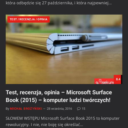
która odbędzie się 27 października, i która najpewniej…
TEST / RECENZJA / OPINIA
8.4
Test, recenzja, opinia – Microsoft Surface
Book (2015) – komputer ludzi twórczych!
By
MICHAŁ BROŻYŃSKI
28 września, 2016
15
SŁOWEM WSTĘPU Microsoft Surface Book 2015 to komputer
rewolucyjny. I nie, nie boję się określać…