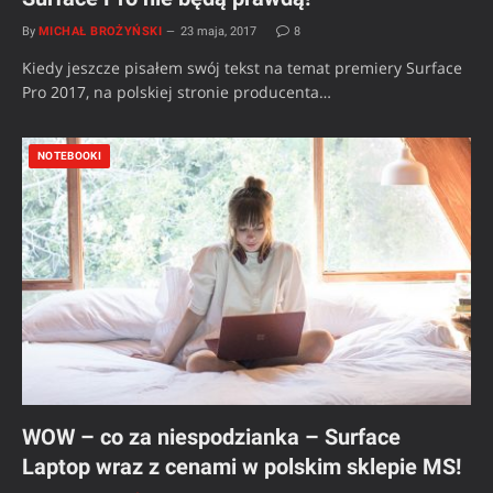
By
MICHAŁ BROŻYŃSKI
23 maja, 2017
8
Kiedy jeszcze pisałem swój tekst na temat premiery Surface
Pro 2017, na polskiej stronie producenta…
NOTEBOOKI
WOW – co za niespodzianka – Surface
Laptop wraz z cenami w polskim sklepie MS!