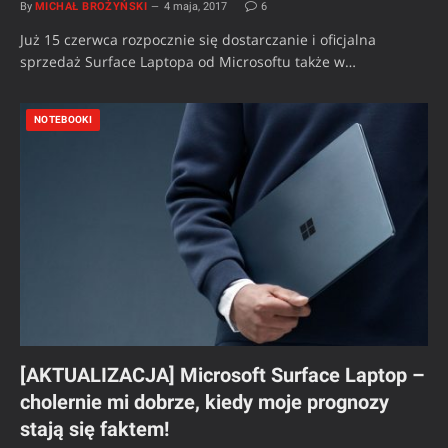
By
MICHAŁ BROŻYŃSKI
4 maja, 2017
6
Już 15 czerwca rozpocznie się dostarczanie i oficjalna
sprzedaż Surface Laptopa od Microsoftu także w…
NOTEBOOKI
[AKTUALIZACJA] Microsoft Surface Laptop –
cholernie mi dobrze, kiedy moje prognozy
stają się faktem!