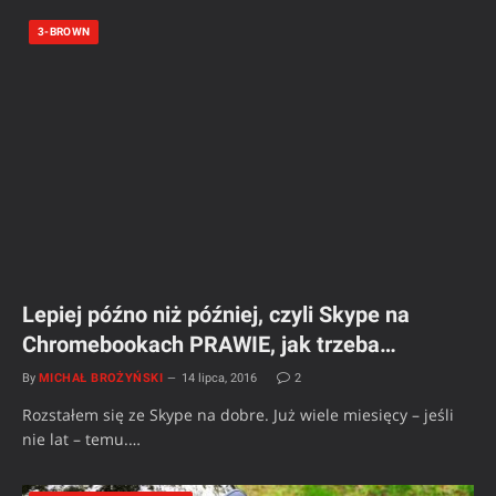
3-BROWN
Lepiej późno niż później, czyli Skype na
Chromebookach PRAWIE, jak trzeba…
By
MICHAŁ BROŻYŃSKI
14 lipca, 2016
2
Rozstałem się ze Skype na dobre. Już wiele miesięcy – jeśli
nie lat – temu.…