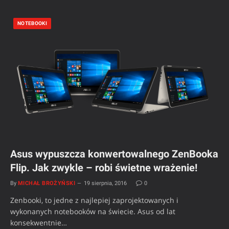
NOTEBOOKI
Asus wypuszcza konwertowalnego ZenBooka
Flip. Jak zwykle – robi świetne wrażenie!
By
MICHAŁ BROŻYŃSKI
19 sierpnia, 2016
0
Zenbooki, to jedne z najlepiej zaprojektowanych i
wykonanych notebooków na świecie. Asus od lat
konsekwentnie…