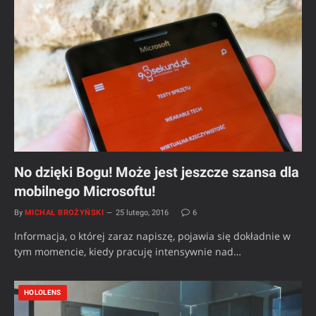
No dzięki Bogu! Może jest jeszcze szansa dla
mobilnego Microsoftu!
By
MICHAŁ BROŻYŃSKI
25 lutego, 2016
6
Informacja, o której zaraz napiszę, pojawia się dokładnie w
tym momencie, kiedy pracuję intensywnie nad…
HOLOLENS