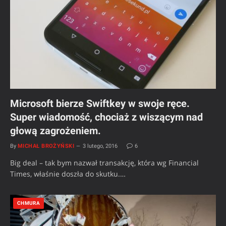
Microsoft bierze Swiftkey w swoje ręce.
Super wiadomość, chociaż z wiszącym nad
głową zagrożeniem.
By
MICHAŁ BROŻYŃSKI
3 lutego, 2016
6
Big deal – tak bym nazwał transakcję, która wg Financial
Times, właśnie doszła do skutku.…
CHMURA