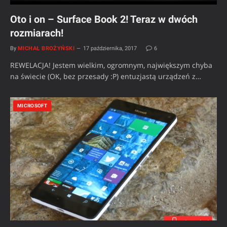
Oto i on – Surface Book 2! Teraz w dwóch
rozmiarach!
By
MICHAŁ BROŻYŃSKI
17 października, 2017
6
REWELACJA! Jestem wielkim, ogromnym, największym chyba
na świecie (OK, bez przesady :P) entuzjastą urządzeń z…
MICROSOFT