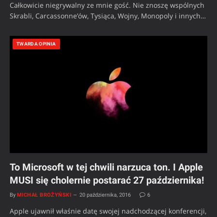
Całkowicie niegrywalny ze mnie gość. Nie znoszę wspólnych
Skrabli, Carcassonne’ów, Tysiąca, Wojny, Monopoly i innych…
TWARDA OPINIA
To Microsoft w tej chwili narzuca ton. I Apple
MUSI się cholernie postarać 27 października!
By
MICHAŁ BROŻYŃSKI
20 października, 2016
6
Apple ujawnił właśnie datę swojej nadchodzącej konferencji,