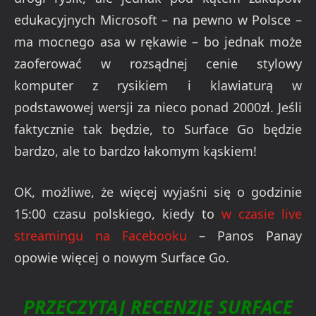
edukacyjnych Microsoft – na pewno w Polsce –
ma mocnego asa w rękawie – bo jednak może
zaoferować w rozsądnej cenie stylowy
komputer z rysikiem i klawiaturą w
podstawowej wersji za nieco ponad 2000zł. Jeśli
faktycznie tak będzie, to Surface Go będzie
bardzo, ale to bardzo łakomym kąskiem!
OK, możliwe, że więcej wyjaśni się o godzinie
15:00 czasu polskiego, kiedy to
w czasie live
streamingu na Facebooku
– Panos Panay
opowie więcej o nowym Surface Go.
PRZECZYTAJ RECENZJĘ SURFACE