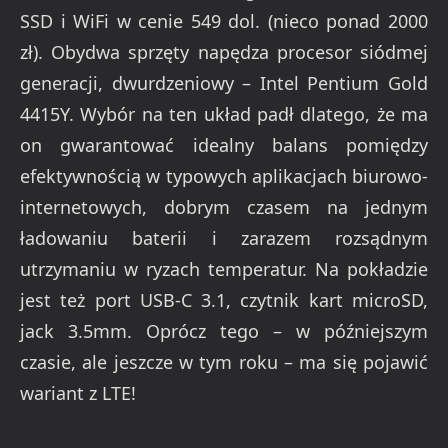
SSD i WiFi w cenie 549 dol. (nieco ponad 2000
zł). Obydwa sprzęty napędza procesor siódmej
generacji, dwurdzeniowy – Intel Pentium Gold
4415Y. Wybór na ten układ padł dlatego, że ma
on gwarantować idealny balans pomiędzy
efektywnością w typowych aplikacjach biurowo-
internetowych, dobrym czasem na jednym
ładowaniu baterii i zarazem rozsądnym
utrzymaniu w ryzach temperatur. Na pokładzie
jest też port USB-C 3.1, czytnik kart microSD,
jack 3.5mm. Oprócz tego – w późniejszym
czasie, ale jeszcze w tym roku – ma się pojawić
wariant z LTE!