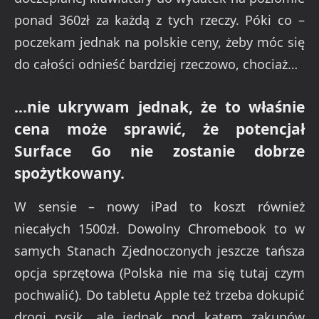
ponad 360zł za każdą z tych rzeczy. Póki co –
poczekam jednak na polskie ceny, żeby móc się
do całości odnieść bardziej rzeczowo, chociaż…
…nie ukrywam jednak, że to właśnie
cena może sprawić, że potencjał
Surface Go nie zostanie dobrze
spożytkowany.
W sensie – nowy iPad to koszt również
niecałych 1500zł. Dowolny Chromebook to w
samych Stanach Zjednoczonych jeszcze tańsza
opcja sprzętowa (Polska nie ma się tutaj czym
pochwalić). Do tabletu Apple też trzeba dokupić
drogi rysik, ale jednak pod kątem zakupów