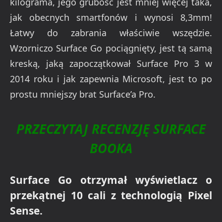
kilograma, jego grubość jest mniej więcej taka,
jak obecnych smartfonów i wynosi 8,3mm!
Łatwy do zabrania właściwie wszędzie.
Wzorniczo Surface Go pociągnięty, jest tą samą
kreską, jaką zapoczątkował Surface Pro 3 w
2014 roku i jak zapewnia Microsoft, jest to po
prostu mniejszy brat Surface’a Pro.
PRZECZYTAJ RECENZJĘ SURFACE
BOOKA
Surface Go otrzymał wyświetlacz o
przekątnej 10 cali z technologią Pixel
Sense.