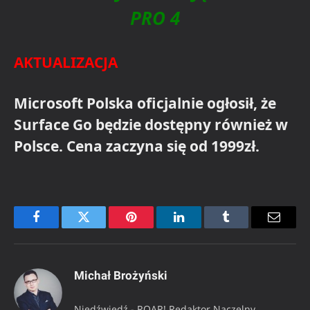
PRO 4
AKTUALIZACJA
Microsoft Polska oficjalnie ogłosił, że
Surface Go będzie dostępny również w
Polsce. Cena zaczyna się od 1999zł.
Facebook
Twitter
Pinterest
LinkedIn
Tumblr
Email
Michał Brożyński
Niedźwiedź - ROAR! Redaktor Naczelny