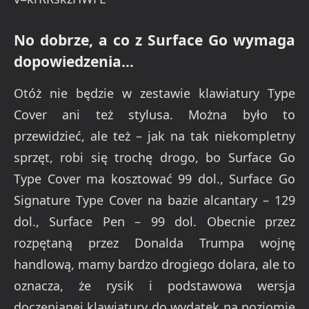
No dobrze, a co z Surface Go wymaga
dopowiedzenia…
Otóż nie będzie w zestawie klawiatury Type
Cover ani też stylusa. Można było to
przewidzieć, ale też – jak na tak niekompletny
sprzęt, robi się trochę drogo, bo Surface Go
Type Cover ma kosztować 99 dol., Surface Go
Signature Type Cover na bazie alcantary – 129
dol., Surface Pen – 99 dol. Obecnie przez
rozpętaną przez Donalda Trumpa wojnę
handlową, mamy bardzo drogiego dolara, ale to
oznacza, że rysik i podstawowa wersja
doczepianej klawiatury do wydatek na poziomie