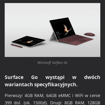
Microsoft Surface Go
Surface Go wystąpi w dwóch
wariantach specyfikacyjnych.
Pierwszy: 4GB RAM, 64GB eMMC i WiFi w cenie
399 dol. (ok. 1500zł). Drugi: 8GB RAM, 128GB