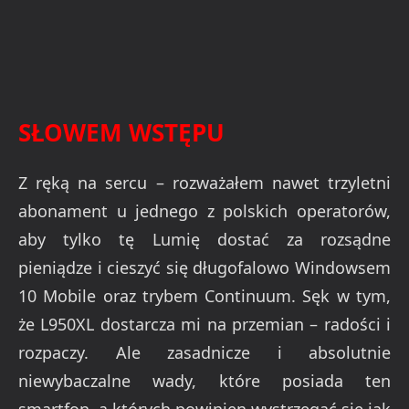
SŁOWEM WSTĘPU
Z ręką na sercu – rozważałem nawet trzyletni
abonament u jednego z polskich operatorów,
aby tylko tę Lumię dostać za rozsądne
pieniądze i cieszyć się długofalowo Windowsem
10 Mobile oraz trybem Continuum. Sęk w tym,
że L950XL dostarcza mi na przemian – radości i
rozpaczy. Ale zasadnicze i absolutnie
niewybaczalne wady, które posiada ten
smartfon, a których powinien wystrzegać się jak