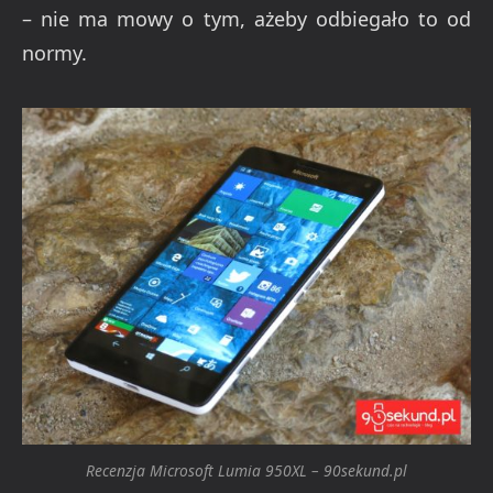
– nie ma mowy o tym, ażeby odbiegało to od
normy.
Recenzja Microsoft Lumia 950XL – 90sekund.pl