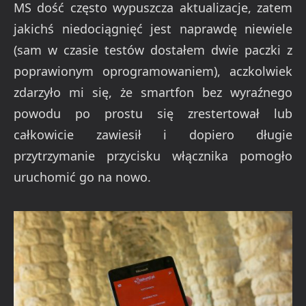
MS dość często wypuszcza aktualizacje, zatem
jakichś niedociągnięć jest naprawdę niewiele
(sam w czasie testów dostałem dwie paczki z
poprawionym oprogramowaniem), aczkolwiek
zdarzyło mi się, że smartfon bez wyraźnego
powodu po prostu się zrestertował lub
całkowicie zawiesił i dopiero długie
przytrzymanie przycisku włącznika pomogło
uruchomić go na nowo.