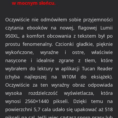
w mocnym słońcu.
Oczywiście nie odmówiłem sobie przyjemności
czytania ebooków na nowej, flagowej Lumii
950XL, a komfort obcowania z tekstem był po
prostu fenomenalny. Czcionki gładkie, pięknie
wykończone, wyraźne i ostre, właściwie
nasycone i idealnie zgrane z tłem, które
wybrałem do lektury w aplikacji Tucan Reader
(chyba najlepszej na W10M do eksiążek).
Oczywiście za ten wyraźny obraz odpowiada
wysoka rozdzielczość wyświetlacza, która
wynosi 2560×1440 pikseli. Dzięki temu na
powierzchni 5,7 cala udało się upakować aż 518
pikseli na cal. Jeśli więc czytasz sporo prasy lub