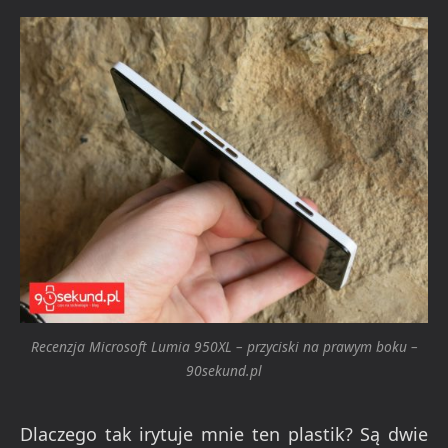
Recenzja Microsoft Lumia 950XL – przyciski na prawym boku –
90sekund.pl
Dlaczego tak irytuje mnie ten plastik? Są dwie