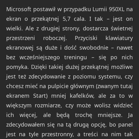
Microsoft postawił w przypadku Lumii 950XL na
ekran o przekątnej 5,7 cala. I tak – jest on
wielki. Ale z drugiej strony, dostarcza świetnej
przestrzeni roboczej. Przyciski klawiatury
ekranowej są duże i dość swobodnie – nawet
bez wcześniejszego treningu – się po nich
pomyka. Dzięki takiej dużej przekątnej możliwe
jest też zdecydowanie z poziomu systemu, czy
chcesz mieć na pulpicie głównym (zwanym tutaj
ekranem Start) mniej kafelków, ale za to w
większym rozmiarze, czy może wolisz widzieć
ich więcej, ale będą trochę mniejsze. Ja
zdecydowałem się na tą drugą opcję, bo panel
jest na tyle przestronny, a treści na nim tak