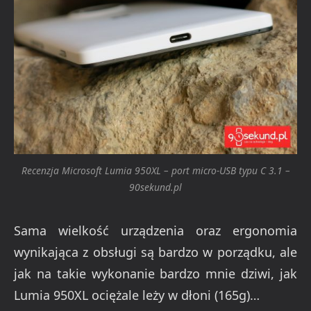
Recenzja Microsoft Lumia 950XL – port micro-USB typu C 3.1 –
90sekund.pl
Sama wielkość urządzenia oraz ergonomia
wynikająca z obsługi są bardzo w porządku, ale
jak na takie wykonanie bardzo mnie dziwi, jak
Lumia 950XL ociężale leży w dłoni (165g)…