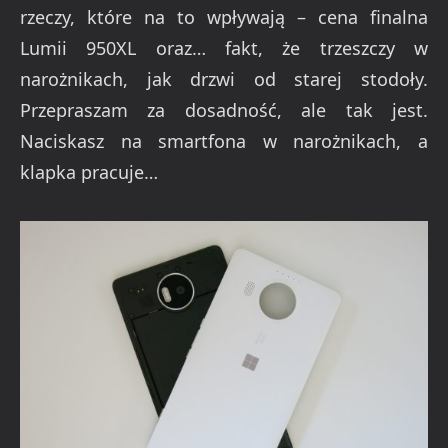
rzeczy, które na to wpływają – cena finalna
Lumii 950XL oraz… fakt, że trzeszczy w
narożnikach, jak drzwi od starej stodoły.
Przepraszam za dosadność, ale tak jest.
Naciskasz na smartfona w narożnikach, a
klapka pracuje…