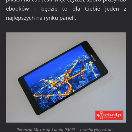
ebooków – będzie to dla Ciebie jeden z
najlepszych na rynku paneli.
Recenzja Microsoft Lumia 950XL – rewelacyjny ekran –