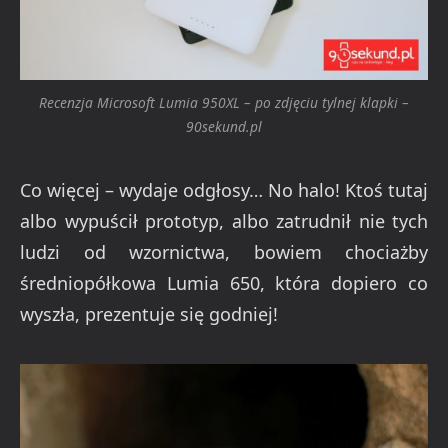
Recenzja Microsoft Lumia 950XL – po zdjęciu tylnej klapki –
90sekund.pl
Co więcej – wydaje odgłosy… No halo! Ktoś tutaj
albo wypuścił prototyp, albo zatrudnił nie tych
ludzi od wzornictwa, bowiem chociażby
średniopółkowa Lumia 650, która dopiero co
wyszła, prezentuje się godniej!