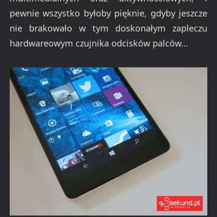
pewnie wszystko byłoby pięknie, gdyby jeszcze
nie brakowało w tym doskonałym zapleczu
hardwareowym czujnika odcisków palców…