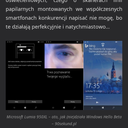
oświetleniowych, czego o skanerach linii
papilarnych montowanych we współczesnych
smartfonach konkurencji napisać nie mogę, bo
te działają perfekcyjnie i natychmiastowo…
Microsoft Lumia 950XL – oto, jak (nie)działa Windows Hello Beta
– 90sekund.pl