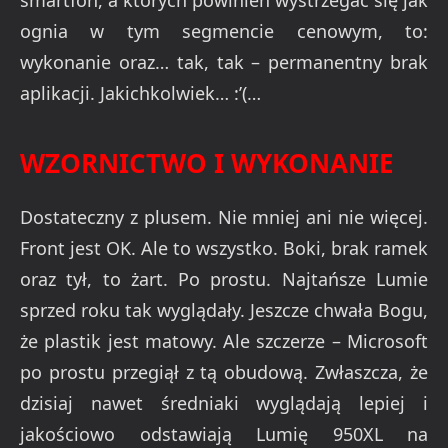
ognia w tym segmencie cenowym, to:
wykonanie oraz… tak, tak – permanentny brak
aplikacji. Jakichkolwiek… :’(…
WZORNICTWO I WYKONANIE
Dostateczny z plusem. Nie mniej ani nie więcej.
Front jest OK. Ale to wszystko. Boki, brak ramek
oraz tył, to żart. Po prostu. Najtańsze Lumie
sprzed roku tak wyglądały. Jeszcze chwała Bogu,
że plastik jest matowy. Ale szczerze – Microsoft
po prostu przegiął z tą obudową. Zwłaszcza, że
dzisiaj nawet średniaki wyglądają lepiej i
jakościowo odstawiają Lumię 950XL na