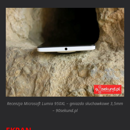
Recenzja Microsoft Lumia 950XL – gniazdo słuchawkowe 3,5mm
– 90sekund.pl