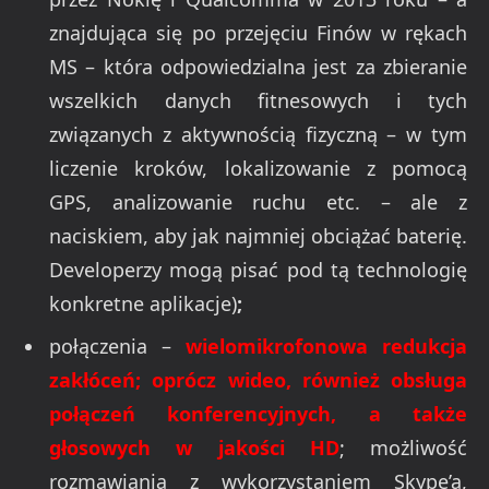
znajdująca się po przejęciu Finów w rękach
MS – która odpowiedzialna jest za zbieranie
wszelkich danych fitnesowych i tych
związanych z aktywnością fizyczną – w tym
liczenie kroków, lokalizowanie z pomocą
GPS, analizowanie ruchu etc. – ale z
naciskiem, aby jak najmniej obciążać baterię.
Developerzy mogą pisać pod tą technologię
konkretne aplikacje)
;
połączenia –
wielomikrofonowa redukcja
zakłóceń;
oprócz wideo, również obsługa
połączeń konferencyjnych, a także
głosowych w jakości HD
; możliwość
rozmawiania z wykorzystaniem Skype’a,