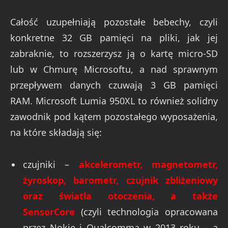
Całość uzupełniają pozostałe bebechy, czyli
konkretne 32 GB pamięci na pliki, jak jej
zabraknie, to rozszerzysz ją o kartę micro-SD
lub w Chmurę Microsoftu, a nad sprawnym
przepływem danych czuwają 3 GB pamięci
RAM. Microsoft Lumia 950XL to również solidny
zawodnik pod kątem pozostałego wyposażenia,
na które składają się:
czujniki –
akcelerometr, magnetometr,
żyroskop, barometr, czujnik zbliżeniowy
oraz światła otoczenia, a także
SensorCore
(czyli technologia opracowana
przez Nokię i Qualcomma w 2013 roku – a