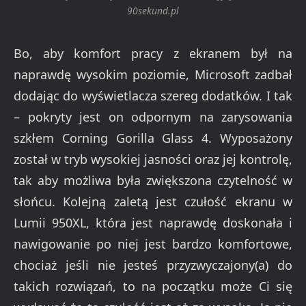
90sekund.pl
Bo, aby komfort pracy z ekranem był na
naprawdę wysokim poziomie, Microsoft zadbał
dodając do wyświetlacza szereg dodatków. I tak
– pokryty jest on odpornym na zarysowania
szkłem Corning Gorilla Glass 4. Wyposażony
został w tryb wysokiej jasności oraz jej kontrolę,
tak aby możliwa była zwiększona czytelność w
słońcu. Kolejną zaletą jest czułość ekranu w
Lumii 950XL, która jest naprawdę doskonała i
nawigowanie po niej jest bardzo komfortowe,
chociaż jeśli nie jesteś przyzwyczajony(a) do
takich rozwiązań, to na początku może Ci się