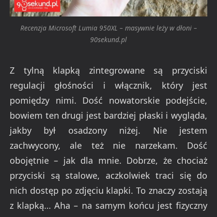
Recenzja Microsoft Lumia 950XL – masywnie leży w dłoni –
90sekund.pl
Z tylną klapką zintegrowane są przyciski
regulacji głośności i włącznik, który jest
pomiędzy nimi. Dość nowatorskie podejście,
bowiem ten drugi jest bardziej płaski i wygląda,
jakby był osadzony niżej. Nie jestem
zachwycony, ale też nie narzekam. Dość
obojętnie – jak dla mnie. Dobrze, że chociaż
przyciski są stalowe, aczkolwiek traci się do
nich dostęp po zdjęciu klapki. To znaczy zostają
z klapką… Aha – na samym końcu jest fizyczny