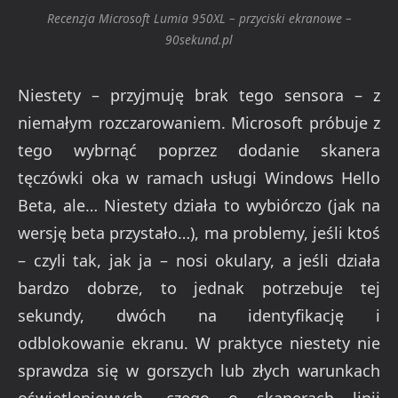
Recenzja Microsoft Lumia 950XL – przyciski ekranowe –
90sekund.pl
Niestety – przyjmuję brak tego sensora – z
niemałym rozczarowaniem. Microsoft próbuje z
tego wybrnąć poprzez dodanie skanera
tęczówki oka w ramach usługi Windows Hello
Beta, ale… Niestety działa to wybiórczo (jak na
wersję beta przystało…), ma problemy, jeśli ktoś
– czyli tak, jak ja – nosi okulary, a jeśli działa
bardzo dobrze, to jednak potrzebuje tej
sekundy, dwóch na identyfikację i
odblokowanie ekranu. W praktyce niestety nie
sprawdza się w gorszych lub złych warunkach