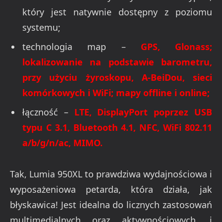
który jest natywnie dostępny z poziomu
systemu;
technologia map –
GPS, Glonass;
lokalizowanie na podstawie barometru,
przy użyciu żyroskopu, A-BeiDou, sieci
komórkowych i WiFi; mapy offline i online;
łączność –
LTE, DisplayPort poprzez USB
typu C 3.1, Bluetooth 4.1, NFC, WiFi 802.11
a/b/g/n/ac, MIMO.
Tak, Lumia 950XL to prawdziwa wydajnościowa i
wyposażeniowa petarda, która działa, jak
błyskawica! Jest idealna do licznych zastosowań
multimedialnych oraz aktywnościowych, i