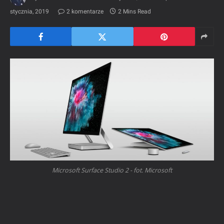
stycznia, 2019
2 komentarze
2 Mins Read
Microsoft Surface Studio 2 - fot. Microsoft