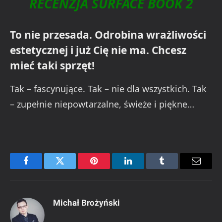
RECENZJA SURFACE BOOK 2
To nie przesada. Odrobina wrażliwości
estetycznej i już Cię nie ma. Chcesz
mieć taki sprzęt!
Tak – fascynujące. Tak – nie dla wszystkich. Tak
– zupełnie niepowtarzalne, świeże i piękne…
Facebook
Twitter
Pinterest
LinkedIn
Tumblr
Email
Michał Brożyński