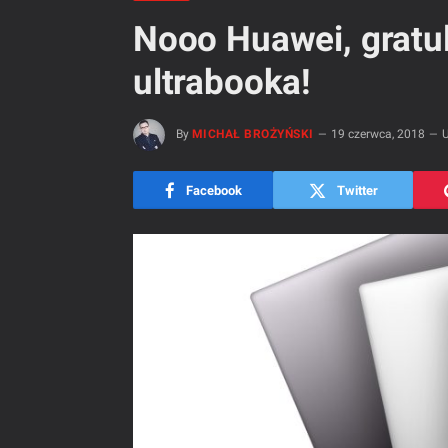
Nooo Huawei, gratu
ultrabooka!
By
MICHAŁ BROŻYŃSKI
19 czerwca, 2018
U
Facebook
Twitter