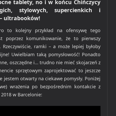
cne tablety, no i w końcu Chińczycy
ich, stylowych, supercienkich i
– ultrabooków!
o to kolejny przykład na ofensywę tego
st poprzez komunikowanie, że to pierwszy
 Rzeczywiście, ramki – a może lepiej byłoby
pijne! Uwielbiam taką pomysłowość! Ponadto
ne, oszczędne i… trudno nie mieć skojarzeń z
mencie sprzętowym zaprojektować to jeszcze
sze jestem otwarty na ciekawe pomysły. Poniżej
owe) wrażenia po bezpośrednim kontakcie z
2018 w Barcelonie: