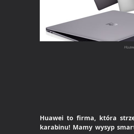
Huawe
Huawei to firma, która strz
karabinu! Mamy wysyp smar