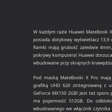
W każdym razie Huawei MateBook X P
posiada dotykowy wyświetlacz 13,9 
Ramki mają grubość zaledwie 4mm, 
pokrywy komputera! Huawei dorzuca
wbudowane przy skrajnych krawędziac
Pod maską MateBooki X Pro mają c
grafiką UHD 620 zintegrowaną z 
GeForce MX150 2GB! Jest też sporo 
ma pojemność 512GB. Do odblok
wbudowanego we włącznik czytnika li