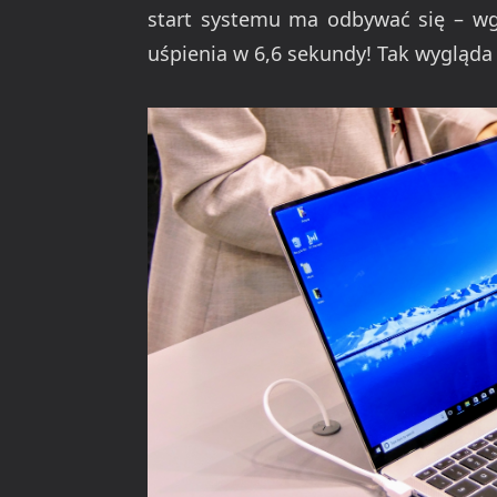
start systemu ma odbywać się – wg
uśpienia w 6,6 sekundy! Tak wygląda