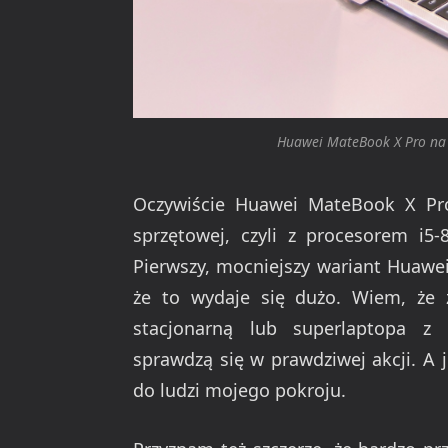
Huawei MateBook X Pro na
Oczywiście Huawei MateBook X Pro 
sprzętowej, czyli z procesorem i
Pierwszy, mocniejszy wariant Huawei
że to wydaje się dużo. Wiem, że
stacjonarną lub superlaptopa z 
sprawdzą się w prawdziwej akcji. A 
do ludzi mojego pokroju.