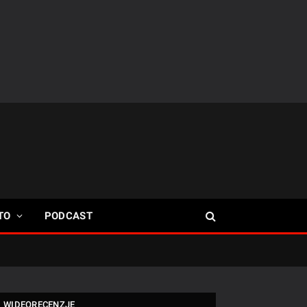
TO
PODCAST
WIDEORECENZJE