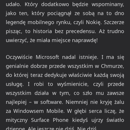
udało. Który dodatkowo będzie wspominany,
jako ten, który pociągnął ze sobą na to dno
legendę mobilnego rynku, czyli Nokię. Szczerze
pisząc, to historia bez precedensu. Aż trudno
uwierzyć, że miała miejsce naprawdę!
Oczywiście Microsoft nadal istnieje. I ma się
genialnie dobrze przede wszystkim w Chmurze,
do której teraz dedykuje właściwie każdą swoją
usługę. I robi to wyśmienicie, czyli przede
wszystkim działa w tym, co szło mu zawsze
najlepiej – w software. Niemniej nie kryję żalu
za Windowsem Mobile. W głębi serca liczę, że
mityczny Surface Phone kiedyś ujrzy światło
dzienne. Ale jeszcze nie dziś. Nie dziś…