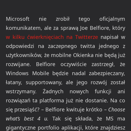
Microsoft nie zrobił tego oficjalnym
komunikatem, ale za sprawą Joe Belfiore, który
w kilku ćwierknięciach na Twitterze
napisał w
odpowiedzi na zaczepnego twitta jednego z
użytkowników, że mobilne Okienka nie będą już
rozwijane. Belfiore oczywiście zastrzegł, że
Windows Mobile będzie nadal zabezpieczany,
łatany, supportowany, ale jego rozwój został
wstrzymany. Żadnych nowych funkcji ani
rozwiązań ta platforma już nie dostanie. Na co
się przesiąść? – Belfiore kwituje krótko –
Choose
what’s best 4 u.
Tak się składa, że MS ma
gigantyczne portfolio aplikacji, które znajdziesz