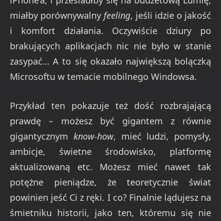
miałby porównywalny
feeling
, jeśli idzie o jakość
i komfort działania. Oczywiście dziury po
brakujących aplikacjach nic nie było w stanie
zasypać… A to się okazało największą bolączką
Microsoftu w temacie mobilnego Windowsa.
Przykład ten pokazuje też dość rozbrajającą
prawdę – możesz być gigantem z równie
gigantycznym
know-how
, mieć ludzi, pomysły,
ambicje, świetne środowisko, platformę
aktualizowaną etc. Możesz mieć nawet tak
potężne pieniądze, że teoretycznie świat
powinien jeść Ci z ręki. I co? Finalnie lądujesz na
śmietniku historii, jako ten, któremu się nie