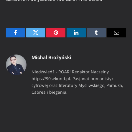
Facebook
Twitter
Pinterest
LinkedIn
Tumblr
Email
Michał Brożyński
Niedźwiedź - ROAR! Redaktor Naczelny
https://90sekund.pl. Pasjonat humanistyki
cyfrowej oraz literatury Myśliwskiego, Pamuka,
Cabrea i biegania.