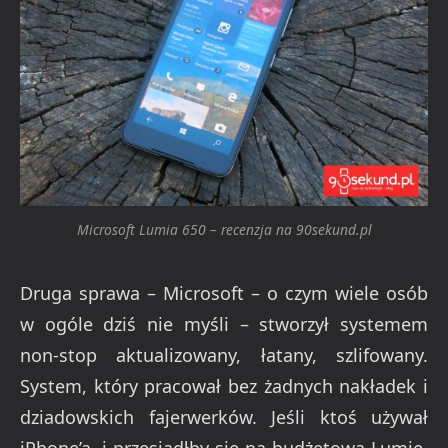
Microsoft Lumia 650 – recenzja na 90sekund.pl
Druga sprawa – Microsoft – o czym wiele osób
w ogóle dziś nie myśli – stworzył systemem
non-stop aktualizowany, łatany, szlifowany.
System, który pracował bez żadnych nakładek i
dziadowskich fajerwerków. Jeśli ktoś używał
iPhone’a, i przesiadłby się na budżetową Lumię,