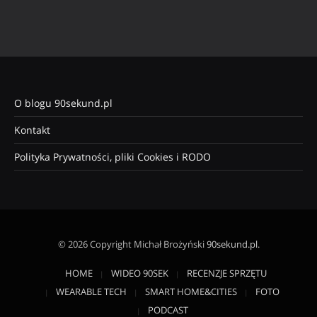
O blogu 90sekund.pl
Kontakt
Polityka Prywatności, pliki Cookies i RODO
© 2026 Copyright Michał Brożyński
90sekund.pl
.
HOME
WIDEO 90SEK
RECENZJE SPRZĘTU
WEARABLE TECH
SMART HOME&CITIES
FOTO
PODCAST