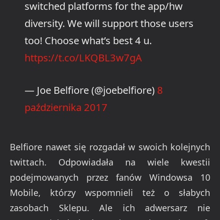
switched platforms for the app/hw
diversity. We will support those users
too! Choose what’s best 4 u.
https://t.co/LKQBL3w7gA
— Joe Belfiore (@joebelfiore)
8
października 2017
Belfiore nawet się rozgadał w swoich kolejnych
twittach. Odpowiadała na wiele kwestii
podejmowanych przez fanów Windowsa 10
Mobile, którzy wspomnieli też o słabych
zasobach Sklepu. Ale ich adwersarz nie