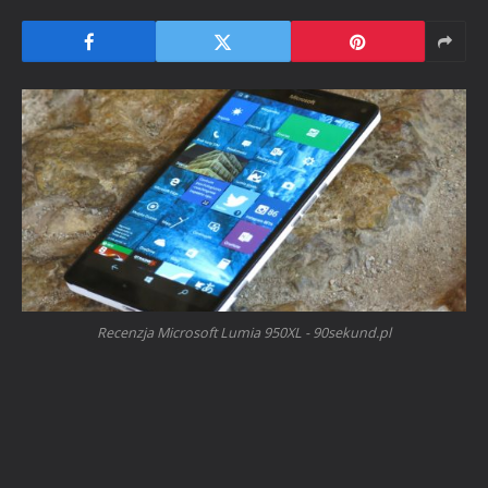
Recenzja Microsoft Lumia 950XL - 90sekund.pl