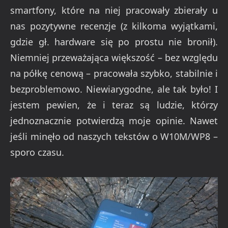
smartfony, które na niej pracowały zbierały u
nas pozytywne recenzje (z kilkoma wyjątkami,
gdzie gł. hardware się po prostu nie bronił).
Niemniej przeważająca większość – bez względu
na półkę cenową – pracowała szybko, stabilnie i
bezproblemowo. Niewiarygodne, ale tak było! I
jestem pewien, że i teraz są ludzie, którzy
jednoznacznie potwierdzą moje opinie. Nawet
jeśli minęło od naszych tekstów o W10M/WP8 –
sporo czasu.