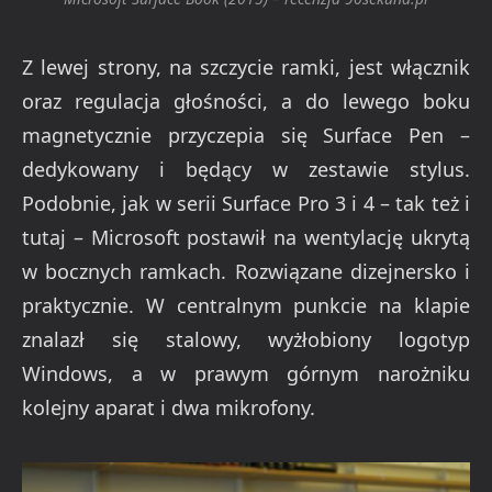
Z lewej strony, na szczycie ramki, jest włącznik
oraz regulacja głośności, a do lewego boku
magnetycznie przyczepia się Surface Pen –
dedykowany i będący w zestawie stylus.
Podobnie, jak w serii Surface Pro 3 i 4 – tak też i
tutaj – Microsoft postawił na wentylację ukrytą
w bocznych ramkach. Rozwiązane dizejnersko i
praktycznie. W centralnym punkcie na klapie
znalazł się stalowy, wyżłobiony logotyp
Windows, a w prawym górnym narożniku
kolejny aparat i dwa mikrofony.