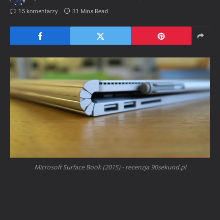
15 komentarzy
31 Mins Read
Microsoft Surface Book (2015) - recenzja 90sekund.pl