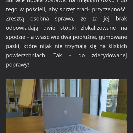
Surface Booka zostawić na miękkim łóżku i do
tego w pościeli, aby sprzęt tracił przyczepność.
Zresztą osobna sprawa, że za jej brak
odpowiadają dwie stópki zlokalizowane na
spodzie – a właściwie dwa podłużne, gumowane
paski, które nijak nie trzymają się na śliskich
powierzchniach. Tak – do zdecydowanej
poprawy!