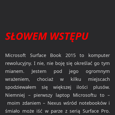
SŁOWEM WSTĘPU
Microsoft Surface Book 2015 to komputer
rewolucyjny. I nie, nie boję się określać go tym
mianem. Jestem pod jego ogromnym
wrażeniem, chociaż w kilku miejscach
spodziewałem się większej ilości plusów.
Niemniej – pierwszy laptop Microsoftu to –
moim zdaniem – Nexus wśród notebooków i
śmiało może iść w parze z serią Surface Pro.