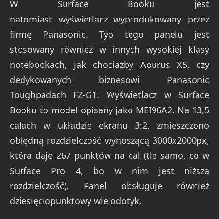
W Surface Booku jest
natomiast wyświetlacz wyprodukowany przez
firmę Panasonic. Typ tego panelu jest
stosowany również w innych wysokiej klasy
notebookach, jak chociażby Aourus X5, czy
dedykowanych biznesowi Panasonic
Toughpadach FZ-G1. Wyświetlacz w Surface
Booku to model opisany jako MEI96A2. Na 13,5
calach w układzie ekranu 3:2, zmieszczono
obłędną rozdzielczość wynoszącą 3000x2000px,
która daje 267 punktów na cal (tle samo, co w
Surface Pro 4, bo w nim jest niższa
rozdzielczość). Panel obsługuje również
dziesięciopunktowy wielodotyk.