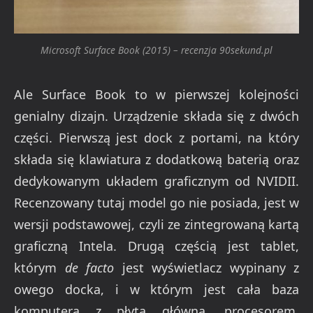
Microsoft Surface Book (2015) – recenzja 90sekund.pl
Ale Surface Book to w pierwszej kolejności
genialny dizajn. Urządzenie składa się z dwóch
części. Pierwszą jest dock z portami, na który
składa się klawiatura z dodatkową baterią oraz
dedykowanym układem graficznym od NVIDII.
Recenzowany tutaj model go nie posiada, jest w
wersji podstawowej, czyli ze zintegrowaną kartą
graficzną Intela. Drugą częścią jest tablet,
którym
de facto
jest wyświetlacz wypinany z
owego docka, i w którym jest cała baza
komputera z płytą główną, procesorem,