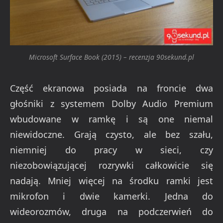
Microsoft Surface Book (2015) – recenzja 90sekund.pl
Część ekranowa posiada na froncie dwa
głośniki z systemem Dolby Audio Premium
wbudowane w ramkę i są one niemal
niewidoczne. Grają czysto, ale bez szału,
niemniej do pracy w sieci, czy
niezobowiązującej rozrywki całkowicie się
nadają. Mniej więcej na środku ramki jest
mikrofon i dwie kamerki. Jedna do
wideorozmów, druga na podczerwień do