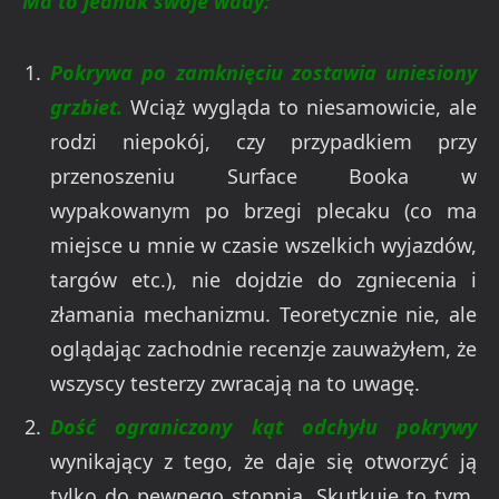
Ma to jednak swoje wady:
Pokrywa po zamknięciu zostawia uniesiony
grzbiet.
Wciąż wygląda to niesamowicie, ale
rodzi niepokój, czy przypadkiem przy
przenoszeniu Surface Booka w
wypakowanym po brzegi plecaku (co ma
miejsce u mnie w czasie wszelkich wyjazdów,
targów etc.), nie dojdzie do zgniecenia i
złamania mechanizmu. Teoretycznie nie, ale
oglądając zachodnie recenzje zauważyłem, że
wszyscy testerzy zwracają na to uwagę.
Dość ograniczony kąt odchyłu pokrywy
wynikający z tego, że daje się otworzyć ją
tylko do pewnego stopnia. Skutkuje to tym,