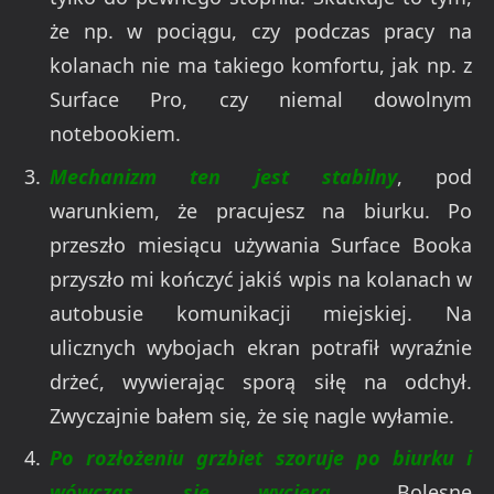
że np. w pociągu, czy podczas pracy na
kolanach nie ma takiego komfortu, jak np. z
Surface Pro, czy niemal dowolnym
notebookiem.
Mechanizm ten jest stabilny
, pod
warunkiem, że pracujesz na biurku. Po
przeszło miesiącu używania Surface Booka
przyszło mi kończyć jakiś wpis na kolanach w
autobusie komunikacji miejskiej. Na
ulicznych wybojach ekran potrafił wyraźnie
drżeć, wywierając sporą siłę na odchył.
Zwyczajnie bałem się, że się nagle wyłamie.
Po rozłożeniu grzbiet szoruje po biurku i
wówczas się wyciera…
Bolesne