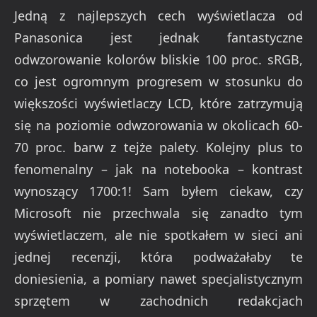
Jedną z najlepszych cech wyświetlacza od
Panasonica jest jednak fantastyczne
odwzorowanie kolorów bliskie 100 proc. sRGB,
co jest ogromnym progresem w stosunku do
większości wyświetlaczy LCD, które zatrzymują
się na poziomie odwzorowania w okolicach 60-
70 proc. barw z tejże palety. Kolejny plus to
fenomenalny – jak na notebooka – kontrast
wynoszący 1700:1! Sam byłem ciekaw, czy
Microsoft nie przechwala się zanadto tym
wyświetlaczem, ale nie spotkałem w sieci ani
jednej recenzji, która podważałaby te
doniesienia, a pomiary nawet specjalistycznym
sprzętem w zachodnich redakcjach