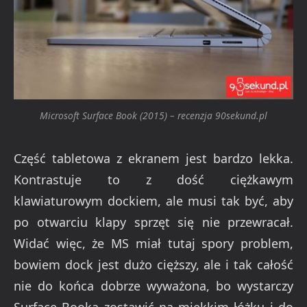
Microsoft Surface Book (2015) – recenzja 90sekund.pl
Część tabletowa z ekranem jest bardzo lekka.
Kontrastuje to z dość ciężkawym
klawiaturowym dockiem, ale musi tak być, aby
po otwarciu klapy sprzęt się nie przewracał.
Widać więc, że MS miał tutaj spory problem,
bowiem dock jest dużo cięższy, ale i tak całość
nie do końca dobrze wyważona, bo wystarczy