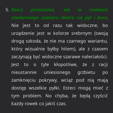
Rzecz prozaiczna, ale w rowkach
otwieranego zawiasu zbiera się pył i kurz
.
Nie jest to od razu tak widoczne, bo
urządzenie jest w kolorze srebrnym (swoją
drogą szkoda, że nie ma czarnego wariantu,
który wizualnie byłby hitem), ale z czasem
zaczynają być widoczne szarawe naleciałości.
Jest to o tyle kłopotliwe, że z racji
nieustannie uniesionego grzbietu po
zamknięciu pokrywy, wciąż pod nią mają
dostęp wszelkie pyłki. Esteci mogą mieć z
tym problem. No chyba, że będą czyścić
każdy rowek co jakiś czas.