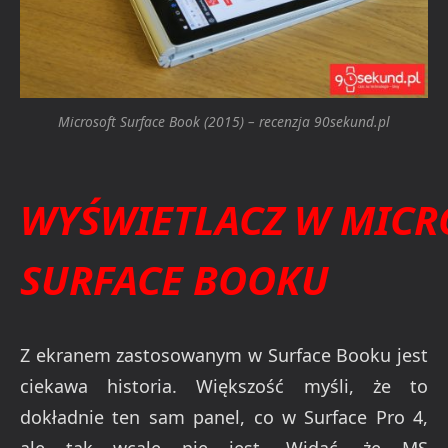
Microsoft Surface Book (2015) – recenzja 90sekund.pl
WYŚWIETLACZ W
MICR
SURFACE BOOKU
Z ekranem zastosowanym w Surface Booku jest
ciekawa historia. Większość myśli, że to
dokładnie ten sam panel, co w Surface Pro 4,
ale tak wcale nie jest. Widać, że MS