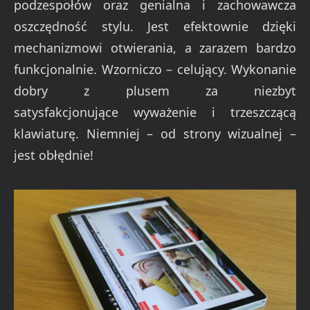
podzespołów oraz genialna i zachowawcza
oszczędność stylu. Jest efektownie dzięki
mechanizmowi otwierania, a zarazem bardzo
funkcjonalnie. Wzorniczo – celujący. Wykonanie
dobry z plusem za niezbyt
satysfakcjonujące wyważenie i trzeszczącą
klawiaturę. Niemniej – od strony wizualnej –
jest obłędnie!