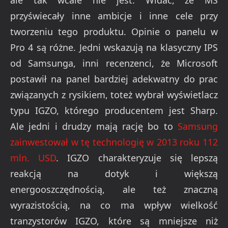
przyświecały inne ambicje i inne cele przy
tworzeniu tego produktu. Opinie o panelu w
Pro 4 są różne. Jedni wskazują na klasyczny IPS
od Samsunga, inni recenzenci, że Microsoft
postawił na panel bardziej adekwatny do prac
związanych z rysikiem, toteż wybrał wyświetlacz
typu IGZO, którego producentem jest Sharp.
Ale jedni i drudzy mają rację bo to
Samsung
zainwestował w tę technologię w 2013 roku 112
mln. USD
. IGZO charakteryzuje się lepszą
reakcją na dotyk i większą
energooszczędnością, ale też znaczną
wyrazistością, na co ma wpływ wielkość
tranzystorów IGZO, które są mniejsze niż