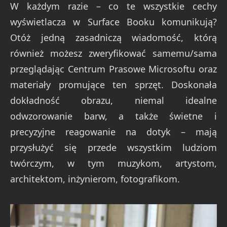
W każdym razie – co te wszystkie cechy
wyświetlacza w Surface Booku komunikują?
Otóż jedną zasadniczą wiadomość, którą
również możesz zweryfikować samemu/sama
przeglądając Centrum Prasowe Microsoftu oraz
materiały promujące ten sprzęt. Doskonała
dokładność obrazu, niemal idealne
odwzorowanie barw, a także świetne i
precyzyjne reagowanie na dotyk – mają
przysłużyć się przede wszystkim ludziom
twórczym, w tym muzykom, artystom,
architektom, inżynierom, fotografikom.