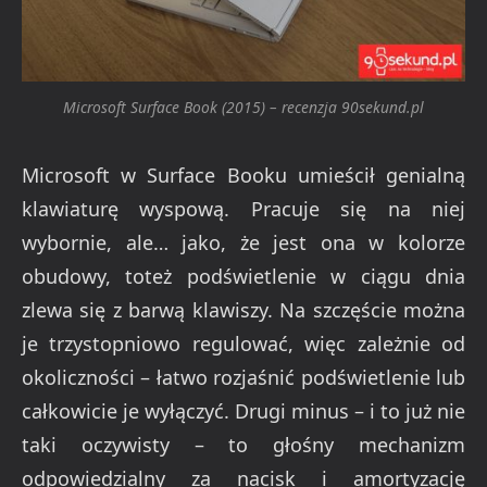
Microsoft Surface Book (2015) – recenzja 90sekund.pl
Microsoft w Surface Booku umieścił genialną
klawiaturę wyspową. Pracuje się na niej
wybornie, ale… jako, że jest ona w kolorze
obudowy, toteż podświetlenie w ciągu dnia
zlewa się z barwą klawiszy. Na szczęście można
je trzystopniowo regulować, więc zależnie od
okoliczności – łatwo rozjaśnić podświetlenie lub
całkowicie je wyłączyć. Drugi minus – i to już nie
taki oczywisty – to głośny mechanizm
odpowiedzialny za nacisk i amortyzację