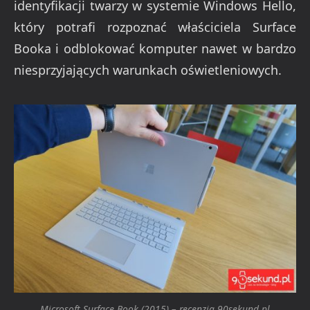
identyfikacji twarzy w systemie Windows Hello,
który potrafi rozpoznać właściciela Surface
Booka i odblokować komputer nawet w bardzo
niesprzyjających warunkach oświetleniowych.
Microsoft Surface Book (2015) – recenzja 90sekund.pl