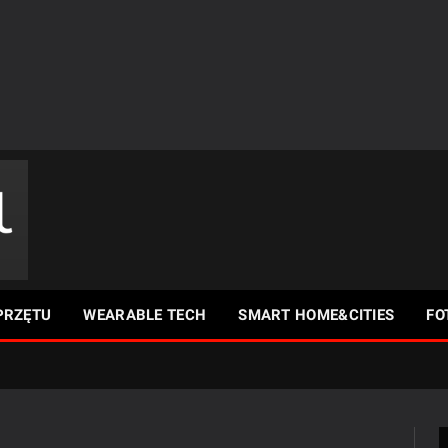
PRZĘTU
WEARABLE TECH
SMART HOME&CITIES
FO