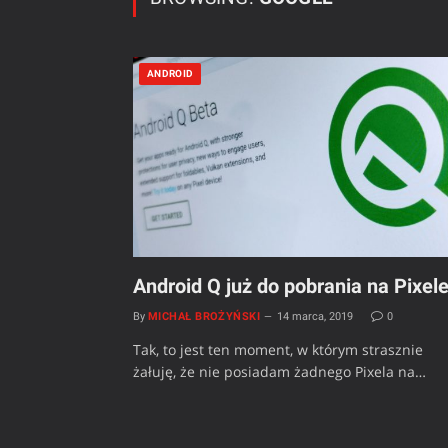
ANDROID
Android Q już do pobrania na Pixel
By
MICHAŁ BROŻYŃSKI
14 marca, 2019
0
Tak, to jest ten moment, w którym strasznie
żałuję, że nie posiadam żadnego Pixela na…