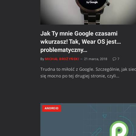
Jak Ty mnie Google czasami
wkurzasz! Tak, Wear OS jest…
problematyczny…
By
MICHAŁ BROŻYŃSKI
21 marca, 2018
7
Trudna to miłość z Google. Szczególnie, jak sie
się mocno po tej drugiej stronie, czyli…
ANDROID