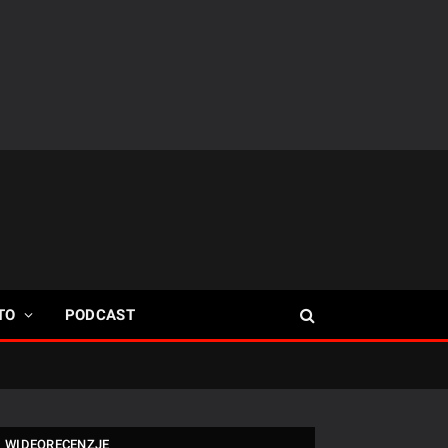
TO
PODCAST
WIDEORECENZJE