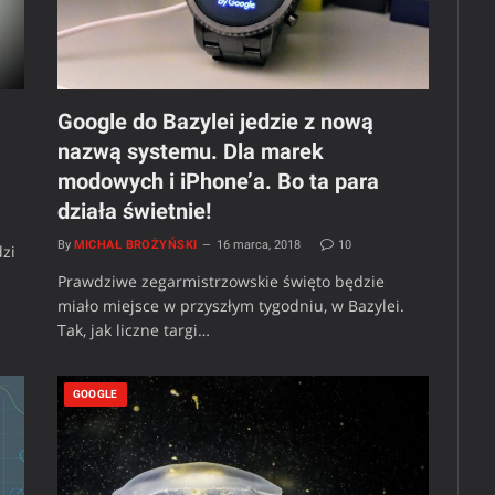
Google do Bazylei jedzie z nową
nazwą systemu. Dla marek
modowych i iPhone’a. Bo ta para
działa świetnie!
By
MICHAŁ BROŻYŃSKI
16 marca, 2018
10
dzi
Prawdziwe zegarmistrzowskie święto będzie
miało miejsce w przyszłym tygodniu, w Bazylei.
Tak, jak liczne targi…
GOOGLE