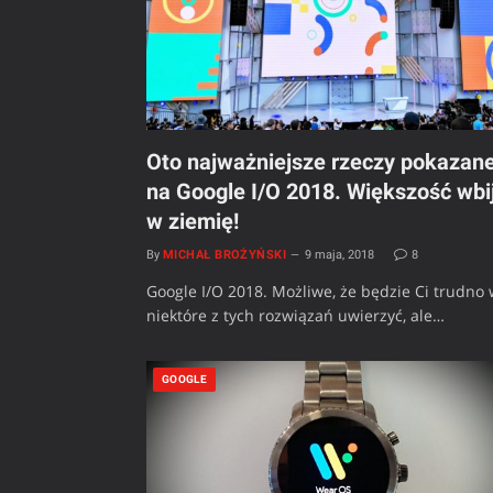
Oto najważniejsze rzeczy pokazan
na Google I/O 2018. Większość wbi
w ziemię!
By
MICHAŁ BROŻYŃSKI
9 maja, 2018
8
Google I/O 2018. Możliwe, że będzie Ci trudno
niektóre z tych rozwiązań uwierzyć, ale…
GOOGLE