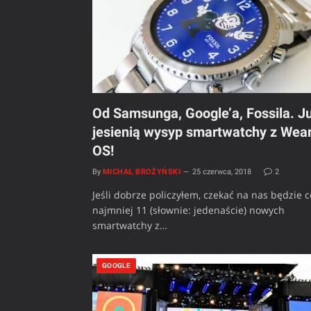
Od Samsunga, Google’a, Fossila. J
jesienią wysyp smartwatchy z Wea
OS!
By
MICHAŁ BROŻYŃSKI
25 czerwca, 2018
2
Jeśli dobrze policzyłem, czekać na nas będzie c
najmniej 11 (słownie: jedenaście) nowych
smartwatchy z…
GOOGLE