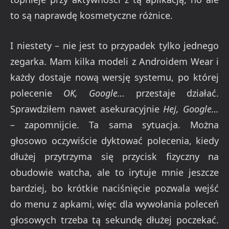
to są naprawdę kosmetyczne różnice.
I niestety – nie jest to przypadek tylko jednego
zegarka. Mam kilka modeli z Androidem Wear i
każdy dostaje nową wersję systemu, po której
polecenie
OK, Google…
przestaje działać.
Sprawdziłem nawet asekuracyjnie
Hej, Google…
– zapomnijcie. Ta sama sytuacja. Można
głosowo oczywiście dyktować polecenia, kiedy
dłużej przytrzyma się przycisk fizyczny na
obudowie watcha, ale to irytuje mnie jeszcze
bardziej, bo krótkie naciśnięcie pozwala wejść
do menu z apkami, więc dla wywołania poleceń
głosowych trzeba tą sekundę dłużej poczekać.