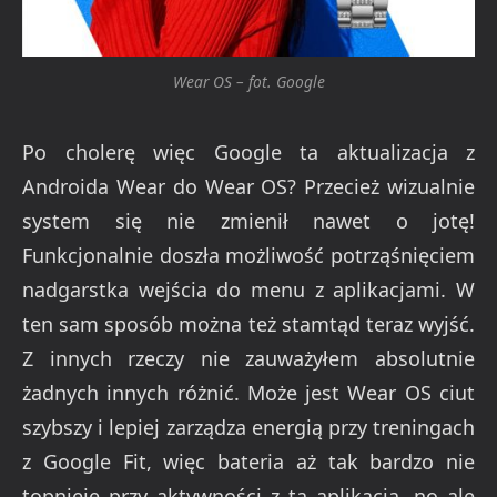
Wear OS – fot. Google
Po cholerę więc Google ta aktualizacja z
Androida Wear do Wear OS? Przecież wizualnie
system się nie zmienił nawet o jotę!
Funkcjonalnie doszła możliwość potrząśnięciem
nadgarstka wejścia do menu z aplikacjami. W
ten sam sposób można też stamtąd teraz wyjść.
Z innych rzeczy nie zauważyłem absolutnie
żadnych innych różnić. Może jest Wear OS ciut
szybszy i lepiej zarządza energią przy treningach
z Google Fit, więc bateria aż tak bardzo nie
topnieje przy aktywności z tą aplikacją, no ale