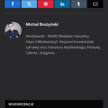
Facebook
Twitter
Pinterest
LinkedIn
Tumblr
Email
Michał Brożyński
Niedźwiedź - ROAR! Redaktor Naczelny
https://90sekund.pl. Pasjonat humanistyki
cyfrowej oraz literatury Myśliwskiego, Pamuka,
Cabrea i biegania.
WIDEORECENZJE