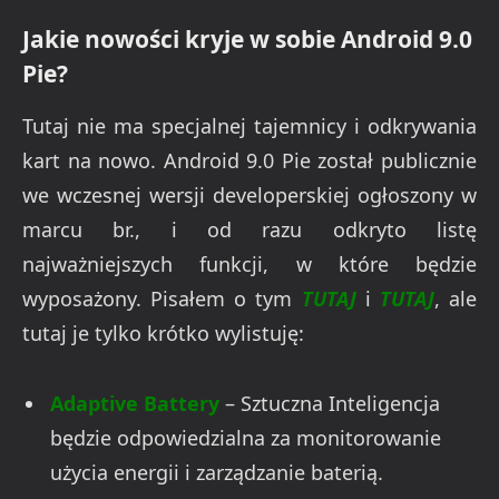
Jakie nowości kryje w sobie Android 9.0
Pie?
Tutaj nie ma specjalnej tajemnicy i odkrywania
kart na nowo. Android 9.0 Pie został publicznie
we wczesnej wersji developerskiej ogłoszony w
marcu br., i od razu odkryto listę
najważniejszych funkcji, w które będzie
wyposażony. Pisałem o tym
TUTAJ
i
TUTAJ
, ale
tutaj je tylko krótko wylistuję:
Adaptive Battery
– Sztuczna Inteligencja
będzie odpowiedzialna za monitorowanie
użycia energii i zarządzanie baterią.