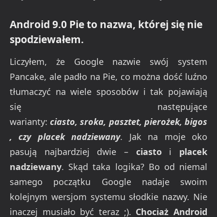
Android 9.0 Pie to nazwa, której się nie
spodziewałem.
Liczyłem, że Google nazwie swój system
Pancake, ale padło na Pie, co można dość luźno
tłumaczyć na wiele sposobów i tak pojawiają
się następujące
warianty:
ciasto, sroka, pasztet, pierożek, bigos
, czy placek nadziewany
. Jak na moje oko
pasują najbardziej dwie –
ciasto
i
placek
nadziewany
. Skąd taka logika? Bo od niemal
samego początku Google nadaje swoim
kolejnym wersjom systemu słodkie nazwy. Nie
inaczej musiało być teraz ;).
Chociaż Android