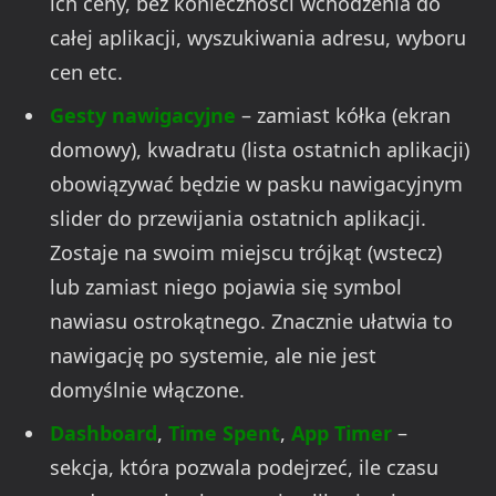
ich ceny, bez konieczności wchodzenia do
całej aplikacji, wyszukiwania adresu, wyboru
cen etc.
Gesty nawigacyjne
– zamiast kółka (ekran
domowy), kwadratu (lista ostatnich aplikacji)
obowiązywać będzie w pasku nawigacyjnym
slider do przewijania ostatnich aplikacji.
Zostaje na swoim miejscu trójkąt (wstecz)
lub zamiast niego pojawia się symbol
nawiasu ostrokątnego. Znacznie ułatwia to
nawigację po systemie, ale nie jest
domyślnie włączone.
Dashboard
,
Time Spent
,
App Timer
–
sekcja, która pozwala podejrzeć, ile czasu