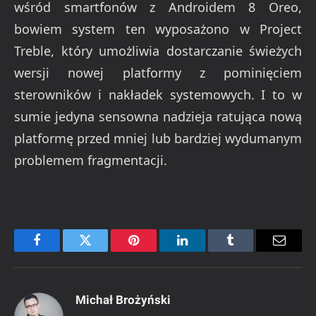
wśród smartfonów z Androidem 8 Oreo,
bowiem system ten wyposażono w Project
Treble, który umożliwia dostarczanie świeżych
wersji nowej platformy z pominięciem
sterowników i nakładek systemowych. I to w
sumie jedyna sensowna nadzieja ratująca nową
platformę przed mniej lub bardziej wydumanym
problemem fragmentacji.
Facebook
Twitter
Pinterest
LinkedIn
Tumblr
Email
Michał Brożyński