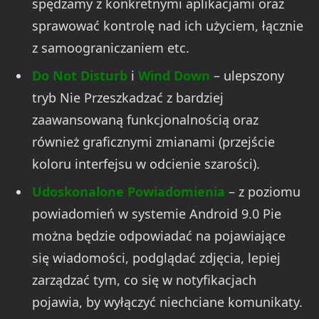
spędzamy z konkretnymi aplikacjami oraz
sprawować kontrolę nad ich użyciem, łącznie
z samoograniczaniem etc.
Do Not Disturb
i
Wind Down
– ulepszony
tryb Nie Przeszkadzać z bardziej
zaawansowaną funkcjonalnością oraz
również graficznymi zmianami (przejście
koloru interfejsu w odcienie szarości).
Udoskonalone Powiadomienia
– z poziomu
powiadomień w systemie Android 9.0 Pie
można będzie odpowiadać na pojawiające
się wiadomości, podglądać zdjęcia, lepiej
zarządzać tym, co się w notyfikacjach
pojawia, by wyłączyć niechciane komunikaty.