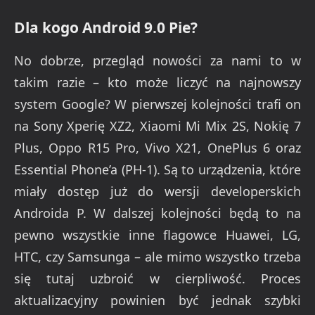
Dla kogo Android 9.0 Pie?
No dobrze, przegląd nowości za nami to w
takim razie – kto może liczyć na najnowszy
system Google? W pierwszej kolejności trafi on
na Sony Xperię XZ2, Xiaomi Mi Mix 2S, Nokię 7
Plus, Oppo R15 Pro, Vivo X21, OnePlus 6 oraz
Essential Phone’a (PH‑1). Są to urządzenia, które
miały dostęp już do wersji developerskich
Androida P. W dalszej kolejności będą to na
pewno wszystkie inne flagowce Huawei, LG,
HTC, czy Samsunga – ale mimo wszystko trzeba
się tutaj uzbroić w cierpliwość. Proces
aktualizacyjny powinien być jednak szybki