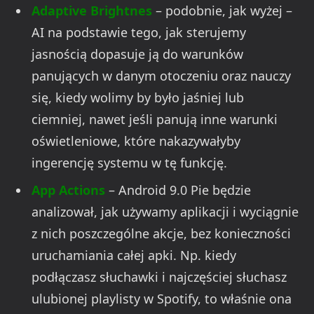
Adaptive Brightnes
– podobnie, jak wyżej –
AI na podstawie tego, jak sterujemy
jasnością dopasuje ją do warunków
panujących w danym otoczeniu oraz nauczy
się, kiedy wolimy by było jaśniej lub
ciemniej, nawet jeśli panują inne warunki
oświetleniowe, które nakazywałyby
ingerencję systemu w tę funkcję.
App Actions
– Android 9.0 Pie będzie
analizował, jak używamy aplikacji i wyciągnie
z nich poszczególne akcje, bez konieczności
uruchamiania całej apki. Np. kiedy
podłączasz słuchawki i najczęściej słuchasz
ulubionej playlisty w Spotify, to właśnie ona