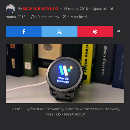
By
MICHAŁ BROŻYŃSKI
16 marca, 2018
Updated:
16
marca, 2018
10 komentarzy
6 Mins Read
Fossil Q Explorist po aktualizacji systemu Android Wear do wersji
Wear OS - 90sekund.pl