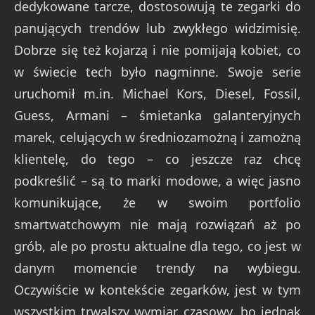
dedykowane tarcze, dostosowują te zegarki do
panujących trendów lub zwykłego widzimisię.
Dobrze się też kojarzą i nie pomijają kobiet, co
w świecie tech było nagminne. Swoje serie
uruchomił m.in. Michael Kors, Diesel, Fossil,
Guess, Armani – śmietanka galanteryjnych
marek, celujących w średniozamożną i zamożną
klientelę, do tego – co jeszcze raz chcę
podkreślić – są to marki modowe, a więc jasno
komunikujące, że w swoim portfolio
smartwatchowym nie mają rozwiązań aż po
grób, ale po prostu aktualne dla tego, co jest w
danym momencie trendy na wybiegu.
Oczywiście w kontekście zegarków, jest w tym
wszystkim trwalszy wymiar czasowy, bo jednak