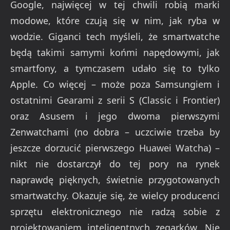
Google, najwięcej w tej chwili robią marki
modowe, które czują się w nim, jak ryba w
wodzie. Giganci tech myśleli, że smartwatche
będą takimi samymi końmi napędowymi, jak
smartfony, a tymczasem udało się to tylko
Apple. Co więcej – może poza Samsungiem i
ostatnimi Gearami z serii S (Classic i Frontier)
oraz Asusem i jego dwoma pierwszymi
Zenwatchami (no dobra – uczciwie trzeba by
jeszcze dorzucić pierwszego Huawei Watcha) –
nikt nie dostarczył do tej pory na rynek
naprawdę pięknych, świetnie przygotowanych
smartwatchy. Okazuje się, że wielcy producenci
sprzętu elektronicznego nie radzą sobie z
projektowaniem inteligentnych zegarków. Nie