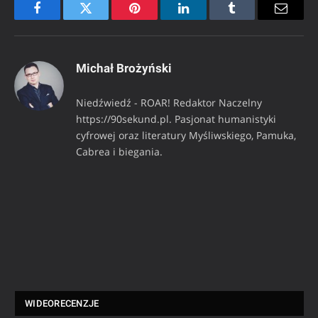
Facebook
Twitter
Pinterest
LinkedIn
Tumblr
Email
Michał Brożyński
Niedźwiedź - ROAR! Redaktor Naczelny
https://90sekund.pl. Pasjonat humanistyki
cyfrowej oraz literatury Myśliwskiego, Pamuka,
Cabrea i biegania.
WIDEORECENZJE