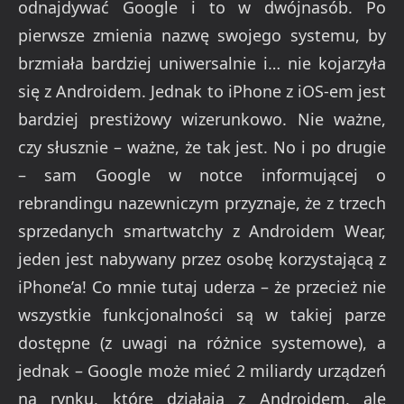
odnajdywać Google i to w dwójnasób. Po
pierwsze zmienia nazwę swojego systemu, by
brzmiała bardziej uniwersalnie i… nie kojarzyła
się z Androidem. Jednak to iPhone z iOS-em jest
bardziej prestiżowy wizerunkowo. Nie ważne,
czy słusznie – ważne, że tak jest. No i po drugie
– sam Google w notce informującej o
rebrandingu nazewniczym przyznaje, że z trzech
sprzedanych smartwatchy z Androidem Wear,
jeden jest nabywany przez osobę korzystającą z
iPhone’a! Co mnie tutaj uderza – że przecież nie
wszystkie funkcjonalności są w takiej parze
dostępne (z uwagi na różnice systemowe), a
jednak – Google może mieć 2 miliardy urządzeń
na rynku, które działają z Androidem, ale