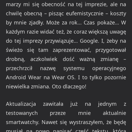
marzy mi się obecność na tej imprezie, ale na
chwilę obecną – pisząc eufemistycznie – koszty
by mnie zjadły. Może za rok… Czas pokaże… W
każdym razie widać też, że coraz większą uwagę
do tej imprezy przywiązuje… Google. I, żeby na
świeżo się tam zaprezentować, przygotował
drobną, aczkolwiek dość ważną zmianę –
przechrzcił nazwę systemu operacyjnego
Android Wear na Wear OS. I to tylko pozornie
niewielka zmiana. Oto dlaczego!
Aktualizacja zawitała już na jednym z
testowanych przeze mnie aktualnie
smartwatchy. Nawet się wystraszyłem, że będę
musiał na nowo napisać część tekstu, która