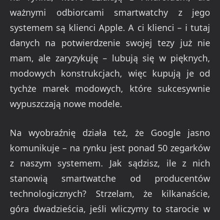
ważnymi odbiorcami smartwatchy z jego
systemem są klienci Apple. A ci klienci – i tutaj
danych na potwierdzenie swojej tezy już nie
mam, ale zaryzykuję – lubują się w pięknych,
modowych konstrukcjach, więc kupują je od
tychże marek modowych, które sukcesywnie
wypuszczają nowe modele.
Na wyobraźnię działa też, że Google jasno
komunikuje – na rynku jest ponad 50 zegarków
z naszym systemem. Jak sądzisz, ile z nich
stanowią smartwatche od producentów
technologicznych? Strzelam, że kilkanaście,
góra dwadzieścia, jeśli wliczymy to starocie w