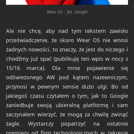
Wear OS – fot. Google
Ale nie chcę, aby nad tym tekstem zawisło
przeświadczenie, że skoro Wear OS nie wnosi
żadnych nowości, to znaczy, że jest do niczego i
chodźmy już spać (publikuję ten wpis w nocy z
15/16 marca). Dla mnie pojawienie się
odświeżonego AW pod kątem nazewniczym,
przynosi w pewnym sensie dużo ulgi. Bo od
jakiegoś czasu czytałem o tym, jak to Google
zaniedbuje swoją ubieralną platformę i sam
zaczynałem wierzyć, że mogą za chwilę zwinąć
żagle. Wystarczy popatrzyć na ostatnie
premiery od firm technologicznych w zakresie