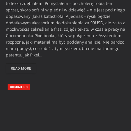
to lekko zdębiałem. Pomyślałem – po cholerę robią ten
sprzęt, skoro soft ni w pięć ni w dziewięć – nie jest pod niego
dopasowany. Jakaś katastrofa! A jednak – rysik będzie
dodatkowym akcesorium do dokupienia za 99USD, ale za to z
możliwością zakreślania fraz, zdjęć i tekstu w czasie pracy na
Chromebooku Pixelbooku, który w połączeniu z Asystentem
rozpozna, jaki materiał ma być poddany analizie. Nie bardzo
mam pomysł, co zrobić z tym rysikiem, bo nie ma żadnego
patentu, jak Pixel…
READ MORE
CHROME OS