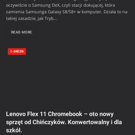
oczywiście o Samsung DeX, czyli stacji dokującej, która
zamienia Samsunga Galaxy S8/S8+ w komputer. Działa to na
takiej zasadzie, jak Tryb…
READ MORE
1-GREEN
Lenovo Flex 11 Chromebook – oto nowy
sprzęt od Chińczyków. Konwertowalny i dla
szkół.