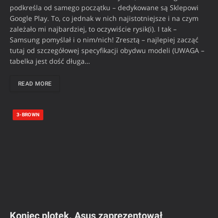
podkreśla od samego początku – dedykowane są Sklepowi
Google Play. To, co jednak w nich najistotniejsze i na czym
zależało mi najbardziej, to oczywiście rysik(i). I tak –
Samsung pomyślał i o nim/nich! Zresztą – najlepiej zacząć
tutaj od szczegółowej specyfikacji obydwu modeli (UWAGA –
tabelka jest dość długa…
READ MORE
3-BROWN
Koniec plotek. Asus zaprezentował