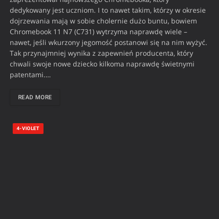
dedykowany jest uczniom. I to nawet takim, którzy w okresie
dojrzewania mają w sobie cholernie dużo buntu, bowiem
Chromebook 11 N7 (C731) wytrzyma naprawdę wiele –
nawet, jeśli wkurzony jegomość postanowi się na nim wyżyć.
Tak przynajmniej wynika z zapewnień producenta, który
chwali swoje nowe dziecko kilkoma naprawdę świetnymi
patentami.…
READ MORE
4-VIOLET