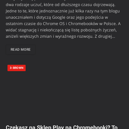
dwa rodzaje uczuć, które od dłuższego czasu dojrzewają.
Jedne to te, które jednoznacznie już kilka razy na tym blogu
unaoczniałem i dotyczą Google oraz jego podejścia w
ostatnim czasie do Chrome OS i Chromebooków w Polsce. A
widać stagnację i niekończącą się listę pobożnych życzeń,
aniżeli większych zmian i wyraźnego rozwoju. Z drugiej…
READ MORE
3-BROWN
Czekasz na Sklep Play na Chromebooki? To