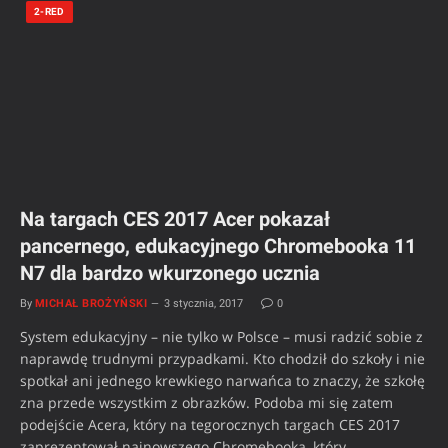
2-RED
Na targach CES 2017 Acer pokazał
pancernego, edukacyjnego Chromebooka 11
N7 dla bardzo wkurzonego ucznia
By
MICHAŁ BROŻYŃSKI
3 stycznia, 2017
0
System edukacyjny – nie tylko w Polsce – musi radzić sobie z
naprawdę trudnymi przypadkami. Kto chodził do szkoły i nie
spotkał ani jednego krewkiego narwańca to znaczy, że szkołę
zna przede wszystkim z obrazków. Podoba mi się zatem
podejście Acera, który na tegorocznych targach CES 2017
zaprezentował najnowszego Chromebooka, który