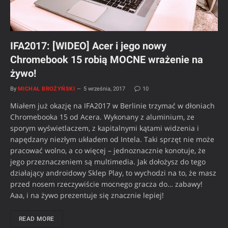
IFA2017: [WIDEO] Acer i jego nowy
Chromebook 15 robią MOCNE wrażenie na
żywo!
By
MICHAŁ BROŻYŃSKI
5 września, 2017
10
Miałem już okazję na IFA2017 w Berlinie trzymać w dłoniach
Chromebooka 15 od Acera. Wykonany z aluminium, ze
sporym wyświetlaczem, z kapitalnymi kątami widzenia i
napędzany niezłym układem od Intela. Taki sprzęt nie może
pracować wolno, a co więcej – jednoznacznie konotuje, że
jego przeznaczeniem są multimedia. Jak dołożysz do tego
działający androidowy Sklep Play, to wychodzi na to, że masz
przed nosem rzeczywiście mocnego gracza do… zabawy!
Aaa, i na żywo prezentuje się znacznie lepiej!
READ MORE