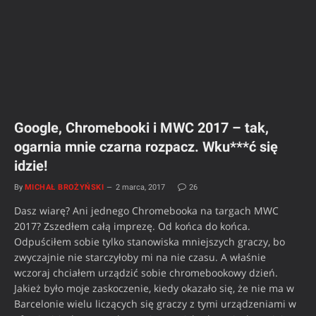
Google, Chromebooki i MWC 2017 – tak,
ogarnia mnie czarna rozpacz. Wku***ć się
idzie!
By
MICHAŁ BROŻYŃSKI
2 marca, 2017
26
Dasz wiarę? Ani jednego Chromebooka na targach MWC
2017? Zszedłem całą imprezę. Od końca do końca.
Odpuściłem sobie tylko stanowiska mniejszych graczy, bo
zwyczajnie nie starczyłoby mi na nie czasu. A właśnie
wczoraj chciałem urządzić sobie chromebookowy dzień.
Jakież było moje zaskoczenie, kiedy okazało się, że nie ma w
Barcelonie wielu liczących się graczy z tymi urządzeniami w