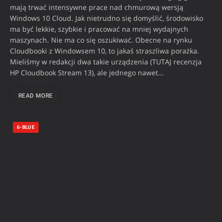
mają trwać intensywne prace nad chmurową wersją
Windows 10 Cloud. Jak nietrudno się domyślić, środowisko
ma być lekkie, szybkie i pracować na mniej wydajnych
maszynach. Nie ma co się oszukiwać. Obecne na rynku
Cloudbooki z Windowsem 10, to jakaś straszliwa porażka.
Mieliśmy w redakcji dwa takie urządzenia (TUTAJ recenzja
HP Cloudbook Stream 13), ale jednego nawet…
READ MORE
6-BLUE