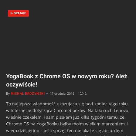
5-ORANGE
YogaBook z Chrome OS w nowym roku? Ależ
oczywiście!
By
MICHAŁ BROŻYŃSKI
17 grudnia, 2016
2
To najlepsza wiadomość ukazująca się pod koniec tego roku
w Internecie dotycząca Chromebooków. Na taki ruch Lenovo
właśnie czekałem, i sam pisałem już kilka tygodni temu, że
Chrome OS na YogaBooku byłby moim wielkim marzeniem. I
wiem dziś jedno – jeśli sprzęt ten nie okaże się absurdem