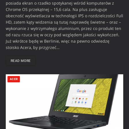
posiada ekran o rzadko spotykanej wśród komputerów z
Chrome OS przekątnej – 15,6 cala. Na plus zasługuje
obecność wyświetlacza w technologii IPS o rozdzielczości Full
HD, zatem kąty widzenia są tutaj naprawdę świetne – oraz –
wykonanie z wytrzymałego aluminium, przez co produkt ten
od razu rzuca się w oczy pod względem jakości wykończeń.
Już wkrótce będę w Berlinie, więc na pewno odwiedzę
stoisko Acera, by przyjrzeć…
READ MORE
ACER