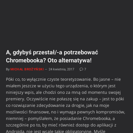
A, gdybyś przestał/-a potrzebować
Chromebooka? Oto alternatywa!
By
MICHAŁ BROŻYŃSKI
24 kwietnia, 2017
7
Póki co, to wyłącznie czyste teoretyzowanie. Bo jasne – nie
miałem jeszcze w użyciu tego urządzenia, o którym jest
niniejszy wpis, ale chodzi ono za mną od momentu swojej
premiery. Oczywiście nie połaszę się na zakup – jest to póki
co rozwiązanie zdecydowanie za drogie, jak na moje
możliwości finansowe, no i wymaga pewnych kompromisów,
niemniej – pomyślałem, że posiadanie Chromebooka, a
szczególnie po to, by mieć również dostęp do aplikacji z
Androida, nie jest wcale takie obligatoryjne. Myślę