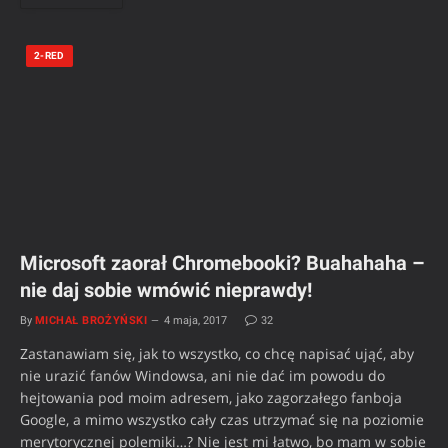
2-RED
Microsoft zaorał Chromebooki? Buahahaha –
nie daj sobie wmówić nieprawdy!
By
MICHAŁ BROŻYŃSKI
4 maja, 2017
32
Zastanawiam się, jak to wszystko, co chcę napisać ująć, aby
nie urazić fanów Windowsa, ani nie dać im powodu do
hejtowania pod moim adresem, jako zagorzałego fanboja
Google, a mimo wszystko cały czas utrzymać się na poziomie
merytorycznej polemiki…? Nie jest mi łatwo, bo mam w sobie