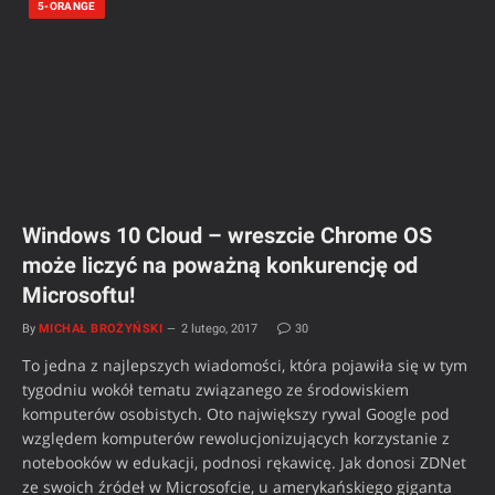
5-ORANGE
Windows 10 Cloud – wreszcie Chrome OS
może liczyć na poważną konkurencję od
Microsoftu!
By
MICHAŁ BROŻYŃSKI
2 lutego, 2017
30
To jedna z najlepszych wiadomości, która pojawiła się w tym
tygodniu wokół tematu związanego ze środowiskiem
komputerów osobistych. Oto największy rywal Google pod
względem komputerów rewolucjonizujących korzystanie z
notebooków w edukacji, podnosi rękawicę. Jak donosi ZDNet
ze swoich źródeł w Microsofcie, u amerykańskiego giganta