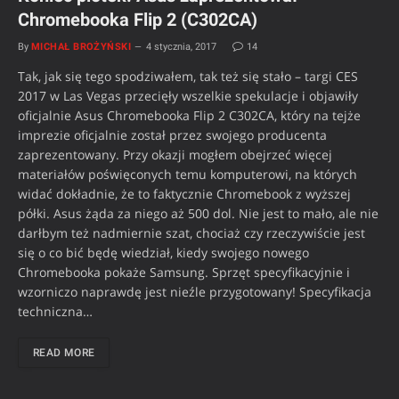
Chromebooka Flip 2 (C302CA)
By
MICHAŁ BROŻYŃSKI
4 stycznia, 2017
14
Tak, jak się tego spodziwałem, tak też się stało – targi CES
2017 w Las Vegas przecięły wszelkie spekulacje i objawiły
oficjalnie Asus Chromebooka Flip 2 C302CA, który na tejże
imprezie oficjalnie został przez swojego producenta
zaprezentowany. Przy okazji mogłem obejrzeć więcej
materiałów poświęconych temu komputerowi, na których
widać dokładnie, że to faktycznie Chromebook z wyższej
półki. Asus żąda za niego aż 500 dol. Nie jest to mało, ale nie
darłbym też nadmiernie szat, chociaż czy rzeczywiście jest
się o co bić będę wiedział, kiedy swojego nowego
Chromebooka pokaże Samsung. Sprzęt specyfikacyjnie i
wzorniczo naprawdę jest nieźle przygotowany! Specyfikacja
techniczna…
READ MORE