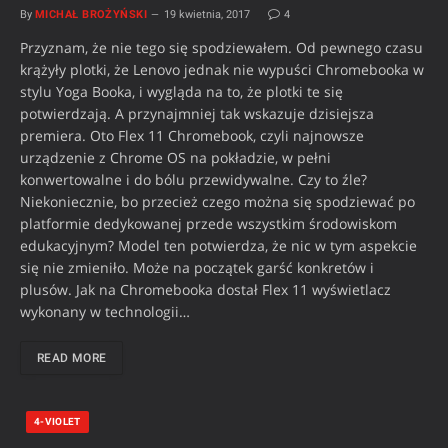
By
MICHAŁ BROŻYŃSKI
19 kwietnia, 2017
4
Przyznam, że nie tego się spodziewałem. Od pewnego czasu
krążyły plotki, że Lenovo jednak nie wypuści Chromebooka w
stylu Yoga Booka, i wygląda na to, że plotki te się
potwierdzają. A przynajmniej tak wskazuje dzisiejsza
premiera. Oto Flex 11 Chromebook, czyli najnowsze
urządzenie z Chrome OS na pokładzie, w pełni
konwertowalne i do bólu przewidywalne. Czy to źle?
Niekoniecznie, bo przecież czego można się spodziewać po
platformie dedykowanej przede wszystkim środowiskom
edukacyjnym? Model ten potwierdza, że nic w tym aspekcie
się nie zmieniło. Może na początek garść konkretów i
plusów. Jak na Chromebooka dostał Flex 11 wyświetlacz
wykonany w technologii…
READ MORE
4-VIOLET