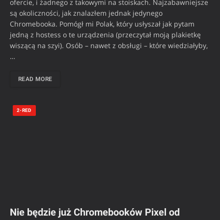
ofercie, i żadnego z takowymi na stoiskach. Najzabawniejsze
są okoliczności, jak znalazłem jednak jedynego
Chromebooka. Pomógł mi Polak, który usłyszał jak pytam
jedną z hostess o te urządzenia (przeczytał moją plakietkę
wiszącą na szyi). Osób – nawet z obsługi – które wiedziałyby,
…
READ MORE
2-RED
Nie będzie już Chromebooków Pixel od