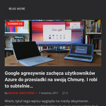
READ MORE
CHROME OS
Google agresywnie zachęca użytkowników
Azure do przesiadki na swoją Chmurę. I robi
to subtelnie…
By
MICHAŁ BROŻYŃSKI
7 września, 2017
3
Wiem, tytuł tego wpisu wygląda na niezły oksymoron.