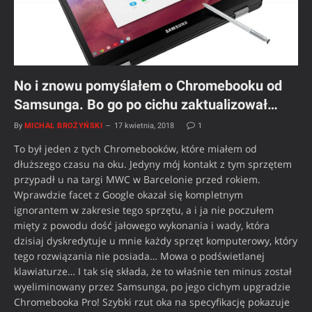
No i znowu pomyślałem o Chromebooku od
Samsunga. Bo go po cichu zaktualizował…
By
MICHAŁ BROŻYŃSKI
17 kwietnia, 2018
1
To był jeden z tych Chromebooków, które miałem od
dłuższego czasu na oku. Jedyny mój kontakt z tym sprzętem
przypadł u na targi MWC w Barcelonie przed rokiem.
Wprawdzie facet z Google okazał się kompletnym
ignorantem w zakresie tego sprzętu, a i ja nie poczułem
mięty z powodu dość jałowego wykonania i wady, która
dzisiaj dyskredytuje u mnie każdy sprzęt komputerowy, który
tego rozwiązania nie posiada… Mowa o podświetlanej
klawiaturze… I tak się składa, że to właśnie ten minus został
wyeliminowany przez Samsunga, po jego cichym upgradzie
Chromebooka Pro! Szybki rzut oka na specyfikację pokazuje