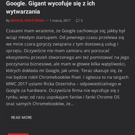
Google. Gigant wycofuje się z ich
wytwarzania
By
MICHAŁ BROŻYŃSKI
1 marca, 2017
3
Czasami mam wrażenie, że Google zachowuje się, jakby był
wciąż młodym startupem. Od pewnego czasu przelewa się
we mnie czara goryczy związana z tym dostawcą usług i
sprzętu. Oczywiście nie mam zamiaru ani porzucać
ekosystemu przezeń stworzonego ani też pomstować na jego
poczynania biznesowe, ale mam w głowie kilka wątpliwości,
których dokłada mi Google, jak umie. Teraz okazuje się, że
nie będzie robił Chromebooków Pixel. I ogłasza to na targach
MWC 2017 ustami Ricka Osterloha – odpowiedzialnego w
Google za hardware. Oczywiście firma nie wycofuje się z
rynku, więc od razu uspokajam fanów i fanki Chrome OS
oraz samych Chromebooków, że…
READ MORE