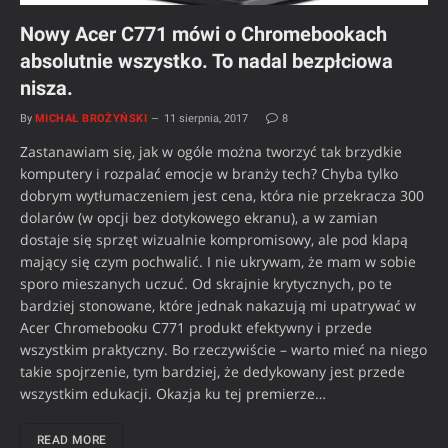
Nowy Acer C771 mówi o Chromebookach
absolutnie wszystko. To nadal bezpłciowa
nisza.
By
MICHAŁ BROŻYŃSKI
11 sierpnia, 2017
8
Zastanawiam się, jak w ogóle można tworzyć tak brzydkie
komputery i rozpalać emocje w branży tech? Chyba tylko
dobrym wytłumaczeniem jest cena, która nie przekracza 300
dolarów (w opcji bez dotykowego ekranu), a w zamian
dostaje się sprzęt wizualnie kompromisowy, ale pod klapą
mający się czym pochwalić. I nie ukrywam, że mam w sobie
sporo mieszanych uczuć. Od skrajnie krytycznych, po te
bardziej stonowane, które jednak nakazują mi upatrywać w
Acer Chromebooku C771 produkt efektywny i przede
wszystkim praktyczny. Bo rzeczywiście – warto mieć na niego
takie spojrzenie, tym bardziej, że dedykowany jest przede
wszystkim edukacji. Okazja ku tej premierze…
READ MORE