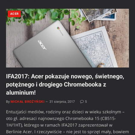
ACER
IFA2017: Acer pokazuje nowego, świetnego,
potężnego i drogiego Chromebooka z
aluminium!
By
MICHAŁ BROŻYŃSKI
31 sierpnia, 2017
5
Entuzjaści mediów, rodziny oraz dzieci w wieku szkolnym –
oto gł. adresaci najnowszego Chromebooka 15 (CB515-
1H/1HT), którego w ramach IFA2017 zaprezentował w
Berlinie Acer. I rzeczywiście – nie jest to sprzęt mały, bowiem