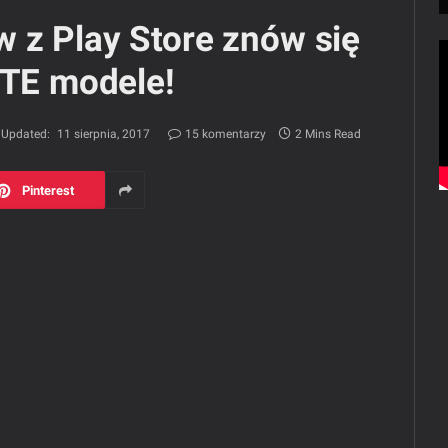
 z Play Store znów się
 TE modele!
Updated:
11 sierpnia, 2017
15 komentarzy
2 Mins Read
Pinterest