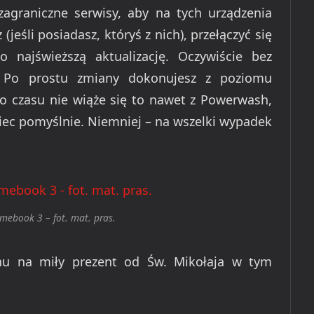
zagraniczne serwisy, aby na tych urządzenia
jeśli posiadasz, któryś z nich), przełączyć się
 najświeższą aktualizację. Oczywiście bez
 Po prostu zmiany dokonujesz z poziomu
czasu nie wiąże się to nawet z Powerwash,
iec pomyślnie. Niemniej – na wszelki wypadek
ebook 3 – fot. mat. pras.
hu na miły prezent od Św. Mikołaja w tym