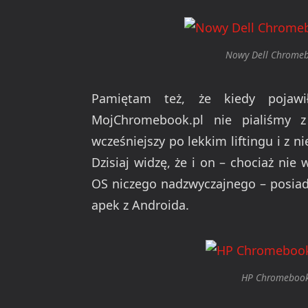
Nowy Dell Chromebo
Pamiętam też, że kiedy poja
MojChromebook.pl nie pialiśmy 
wcześniejszy po lekkim liftingu i z 
Dzisiaj widzę, że i on – chociaż n
OS niczego nadzwyczajnego – posiada
apek z Androida.
HP Chromebook 