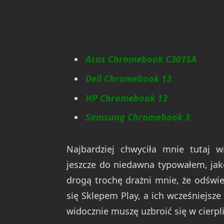
Asus Chromebook C301SA
Dell Chromebook 13
HP Chromebook 13
Samsung Chromebook 3
Najbardziej chwyciła mnie tutaj
jeszcze do niedawna typowałem, ja
drogą trochę drażni mnie, że odświ
się Sklepem Play, a ich wcześniejsz
widocznie muszę uzbroić się w cierp