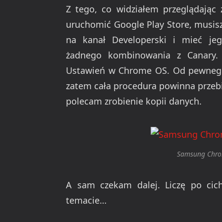
Z tego, co widziałem przeglądając 
uruchomić Google Play Store, musisz (
na kanał Developerski i mieć jego
żadnego kombinowania z Canary.
Ustawień w Chrome OS. Od pewnego 
zatem cała procedura powinna przeb
polecam zrobienie kopii danych.
Samsung Chrom
A sam czekam dalej. Liczę po cic
temacie…