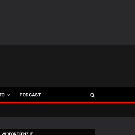
TO
PODCAST
WIDEORECENZJE