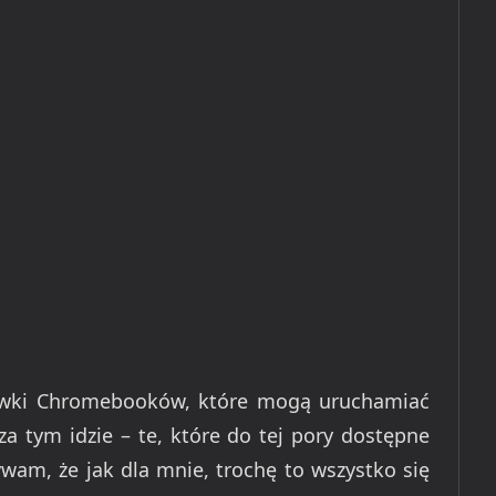
tawki Chromebooków, które mogą uruchamiać
 za tym idzie – te, które do tej pory dostępne
ywam, że jak dla mnie, trochę to wszystko się