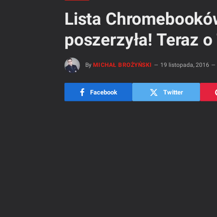
Lista Chromebooków
poszerzyła! Teraz o
By
MICHAŁ BROŻYŃSKI
19 listopada, 2016
Facebook
Twitter