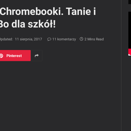
Chromebooki. Tanie i
Bo dla szkół!
Updated:
11 sierpnia, 2017
11 komentarzy
2 Mins Read
Pinterest