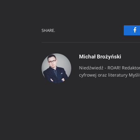
SHARE.
Fa
Michał Brożyński
Niedźwiedź - ROAR! Redaktor
cyfrowej oraz literatury Myśl