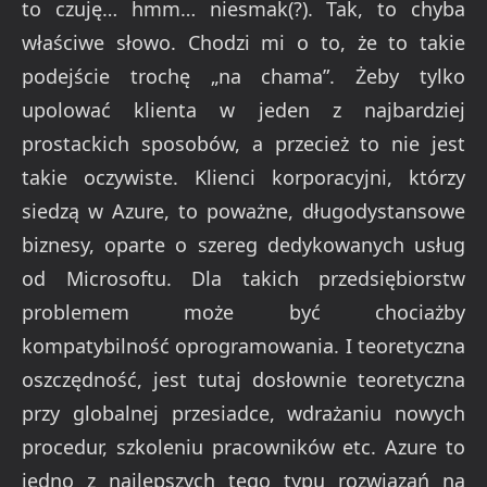
to czuję… hmm… niesmak(?). Tak, to chyba
właściwe słowo. Chodzi mi o to, że to takie
podejście trochę „na chama”. Żeby tylko
upolować klienta w jeden z najbardziej
prostackich sposobów, a przecież to nie jest
takie oczywiste. Klienci korporacyjni, którzy
siedzą w Azure, to poważne, długodystansowe
biznesy, oparte o szereg dedykowanych usług
od Microsoftu. Dla takich przedsiębiorstw
problemem może być chociażby
kompatybilność oprogramowania. I teoretyczna
oszczędność, jest tutaj dosłownie teoretyczna
przy globalnej przesiadce, wdrażaniu nowych
procedur, szkoleniu pracowników etc. Azure to
jedno z najlepszych tego typu rozwiązań na