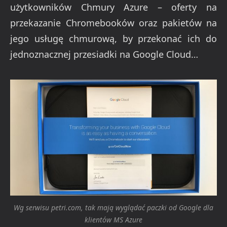
użytkowników Chmury Azure – oferty na
przekazanie Chromebooków oraz pakietów na
jego usługę chmurową, by przekonać ich do
jednoznacznej przesiadki na Google Cloud…
Wg serwisu petri.com, tak mają wyglądać paczki od Google dla
klientów MS Azure