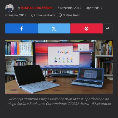
By
MICHAŁ BROŻYŃSKI
7 września, 2017
Updated:
7
września, 2017
3 komentarze
3 Mins Read
Recenzja monitora Philips Brilliance BDM3490UC i podłaczene do
niego Surface Book oraz Chromebook C202SA Asusa - 90sekund.pl