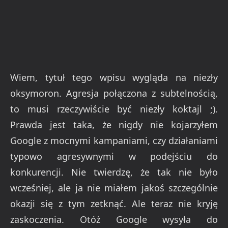
Wiem, tytuł tego wpisu wygląda na niezły
oksymoron. Agresja połączona z subtelnością,
to musi rzeczywiście być niezły koktajl ;).
Prawda jest taka, że nigdy nie kojarzyłem
Google z mocnymi kampaniami, czy działaniami
typowo agresywnymi w podejściu do
konkurencji. Nie twierdzę, że tak nie było
wcześniej, ale ja nie miałem jakoś szczególnie
okazji się z tym zetknąć. Ale teraz nie kryję
zaskoczenia. Otóż Google wysyła do