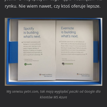
rynku. Nie wiem nawet, czy ktoś oferuje lepsze.
Wg serwisu petri.com, tak mają wyglądać paczki od Google dla
klientów MS Azure