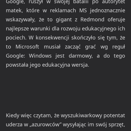
Google, ruszył w swojej batalii po autorytet
matek, które w reklamach MS jednoznacznie
wskazywały, że to gigant z Redmond oferuje
najlepsze warunki dla rozwoju edukacyjnego ich
pociech. W konsekwencji skończyło się tym, że
to Microsoft musiał zacząć grać wg reguł
Google: Windows jest darmowy, a do tego
powstała jego edukacyjna wersja.
Kiedy więc czytam, że wyszukiwarkowy potentat
uderza w „azurowców” wysyłając im swój sprzęt,