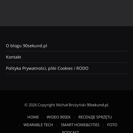
O blogu 90sekund.pl
Kontakt
Polityka Prywatności, pliki Cookies i RODO
© 2026 Copyright Michał Brożyński
90sekund.pl
.
HOME
WIDEO 90SEK
RECENZJE SPRZĘTU
WEARABLE TECH
SMART HOME&CITIES
FOTO
PODCAST