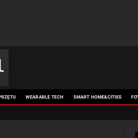
PRZĘTU
WEARABLE TECH
SMART HOME&CITIES
FO