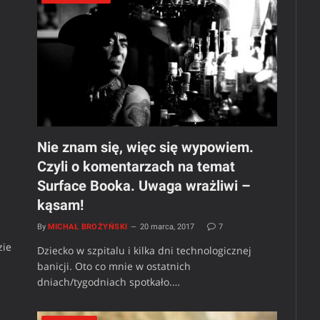
Nie znam się, więc się wypowiem.
Czyli o komentarzach na temat
Surface Booka. Uwaga wrażliwi –
kąsam!
By
MICHAŁ BROŻYŃSKI
20 marca, 2017
7
zie
Dziecko w szpitalu i kilka dni technologicznej
banicji. Oto co mnie w ostatnich
dniach/tygodniach spotkało.…