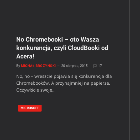
No Chromebooki – oto Wasza
konkurencja, czyli CloudBooki od
Acera!
2
By
MICHAŁ BROŻYŃSKI
20 sierpnia, 2015
17
No, no – wreszcie pojawia się konkurencja dla
Chromebooków. A przynajmniej na papierze.
Oczywiście swoje…
MICROSOFT