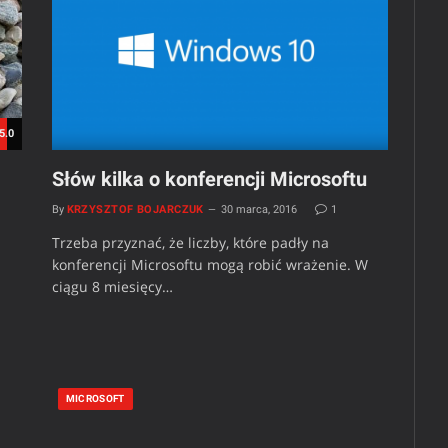
5.0
Słów kilka o konferencji Microsoftu
By
KRZYSZTOF BOJARCZUK
30 marca, 2016
1
Trzeba przyznać, że liczby, które padły na
konferencji Microsoftu mogą robić wrażenie. W
ciągu 8 miesięcy…
MICROSOFT