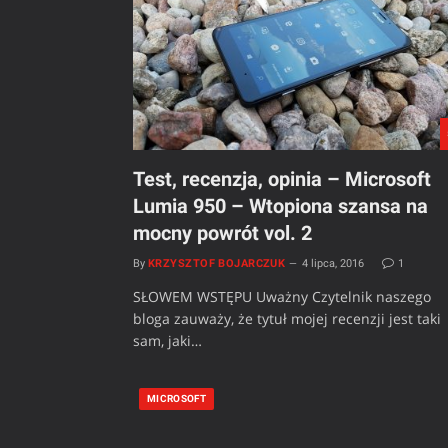
Test, recenzja, opinia – Microsoft
Lumia 950 – Wtopiona szansa na
mocny powrót vol. 2
By
KRZYSZTOF BOJARCZUK
4 lipca, 2016
1
SŁOWEM WSTĘPU Uważny Czytelnik naszego
bloga zauważy, że tytuł mojej recenzji jest taki
sam, jaki…
MICROSOFT