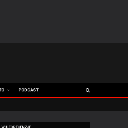
TO
PODCAST
WIDEORECENZJE