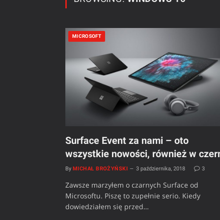
MICROSOFT
Surface Event za nami – oto
wszystkie nowości, również w czer
By
MICHAŁ BROŻYŃSKI
3 października, 2018
3
Zawsze marzyłem o czarnych Surface od
Microsoftu. Piszę to zupełnie serio. Kiedy
dowiedziałem się przed…