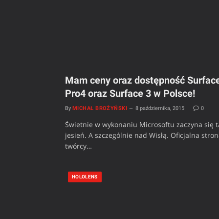
Mam ceny oraz dostępność Surfac
Pro4 oraz Surface 3 w Polsce!
By
MICHAŁ BROŻYŃSKI
8 października, 2015
0
Świetnie w wykonaniu Microsoftu zaczyna się t
jesień. A szczególnie nad Wisłą. Oficjalna stro
twórcy…
HOLOLENS