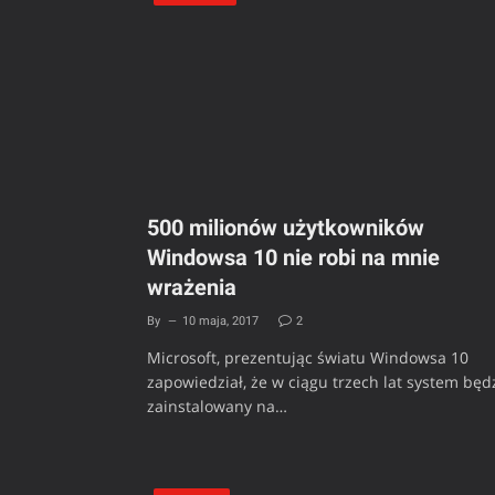
500 milionów użytkowników
Windowsa 10 nie robi na mnie
wrażenia
By
10 maja, 2017
2
Microsoft, prezentując światu Windowsa 10
zapowiedział, że w ciągu trzech lat system będ
zainstalowany na…