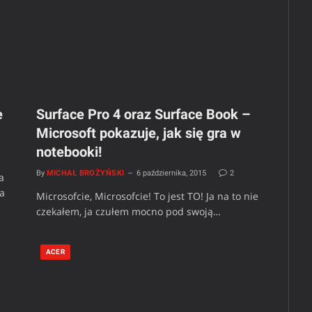
e
Surface Pro 4 oraz Surface Book –
Microsoft pokazuje, jak się gra w
notebooki!
By
MICHAŁ BROŻYŃSKI
6 października, 2015
2
a
na
Microsofcie, Microsofcie! To jest TO! Ja na to nie
czekałem, ja czułem mocno pod swoją…
ACER