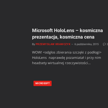
Microsoft HoloLens – kosmiczna
prezentacja, kosmiczna cena
By
PRZEMYSŁAW KRAWCZYK
6 października, 2015
WOW! <odgłos zbierania szczęki z podłogi>
HoloLens naprawdę pozamiatał i przy nim
headsety wirtualnej rzeczywistości…
MICROSOFT