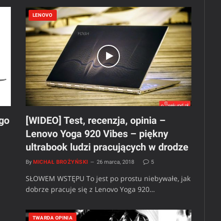
LENOVO
go
[WIDEO] Test, recenzja, opinia –
Lenovo Yoga 920 Vibes – piękny
ultrabook ludzi pracujących w drodze
By
MICHAŁ BROŻYŃSKI
26 marca, 2018
5
SŁOWEM WSTĘPU To jest po prostu niebywałe, jak
dobrze pracuje się z Lenovo Yoga 920…
TWARDA OPINIA