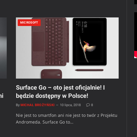
MICROSOFT
Surface Go – oto jest oficjalnie! I
ni
będzie dostępny w Polsce!
By
MICHAŁ BROŻYŃSKI
10 lipca, 2018
8
Nie jest to smartfon ani nie jest to twór z Projektu
Andromeda. Surface Go to…