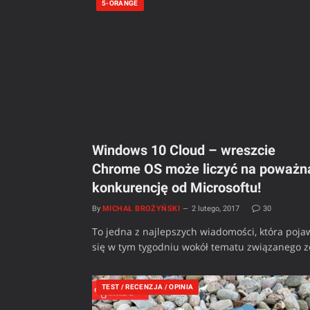
5-ORANGE
Windows 10 Cloud – wreszcie
Chrome OS może liczyć na poważn
konkurencję od Microsoftu!
By
MICHAŁ BROŻYŃSKI
2 lutego, 2017
30
To jedna z najlepszych wiadomości, która poja
się w tym tygodniu wokół tematu związanego 
TEST / RECENZJA / OPINIA