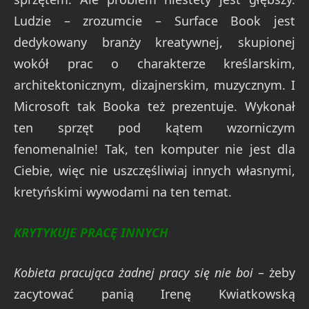
Ludzie – zrozumcie – Surface Book jest
dedykowany branży kreatywnej, skupionej
wokół prac o charakterze kreślarskim,
architektonicznym, dizajnerskim, muzycznym. I
Microsoft tak Booka też prezentuje. Wykonał
ten sprzęt pod kątem wzorniczym
fenomenalnie! Tak, ten komputer nie jest dla
Ciebie, więc nie uszczęśliwiaj innych własnymi,
kretyńskimi wywodami na ten temat.
KRYTYKUJE PRACĘ INNYCH
Kobieta pracująca żadnej pracy się nie boi
– żeby
zacytować panią Irenę Kwiatkowską