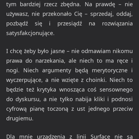
tym bardziej rzecz zbędna. Na prawdę – nie
używasz, nie przekonało Cię – sprzedaj, oddaj,
pozbądź się i przesiądź na rozwiązania
satysfakcjonujące.
I chcę żeby było jasne – nie odmawiam nikomu
prawa do narzekania, ale niech to ma ręce i
nogi. Niech argumenty będą merytoryczne i
wyczerpujące, a nie wzięte z choinki. Niech to
będzie też krytyka wnosząca coś sensownego
do dyskursu, a nie tylko nabija kliki i podnosi
cyfrową pianę toczoną z ust jednego przeciw
drugiemu.
Dla mnie urządzenia z linii Surface nie są