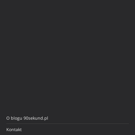
O blogu 90sekund.pl
Kontakt