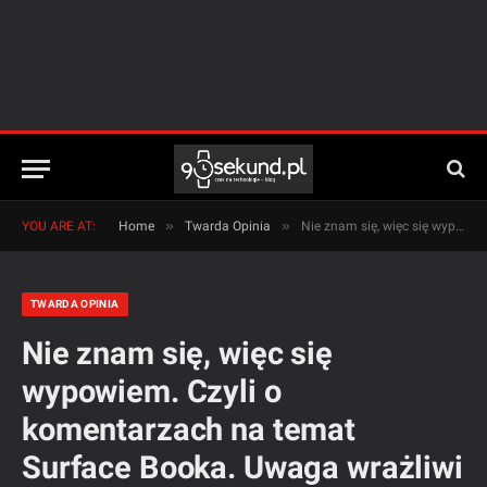
»
»
YOU ARE AT:
Home
Twarda Opinia
Nie znam się, więc się wypowiem. Czyli o komentarzach na temat Surface Booka. Uwaga wrażliwi – kąsam!
TWARDA OPINIA
Nie znam się, więc się
wypowiem. Czyli o
komentarzach na temat
Surface Booka. Uwaga wrażliwi