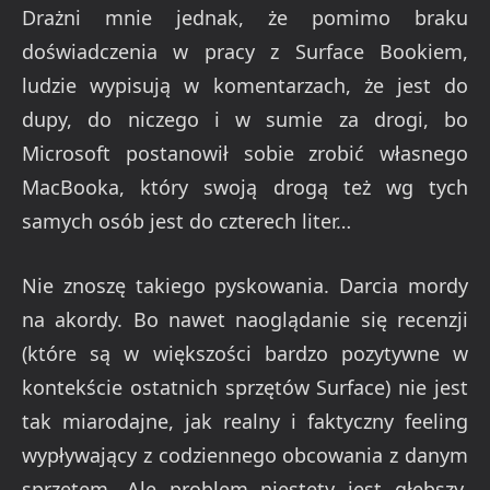
Drażni mnie jednak, że pomimo braku
doświadczenia w pracy z Surface Bookiem,
ludzie wypisują w komentarzach, że jest do
dupy, do niczego i w sumie za drogi, bo
Microsoft postanowił sobie zrobić własnego
MacBooka, który swoją drogą też wg tych
samych osób jest do czterech liter…
Nie znoszę takiego pyskowania. Darcia mordy
na akordy. Bo nawet naoglądanie się recenzji
(które są w większości bardzo pozytywne w
kontekście ostatnich sprzętów Surface) nie jest
tak miarodajne, jak realny i faktyczny feeling
wypływający z codziennego obcowania z danym
sprzętem. Ale problem niestety jest głębszy.