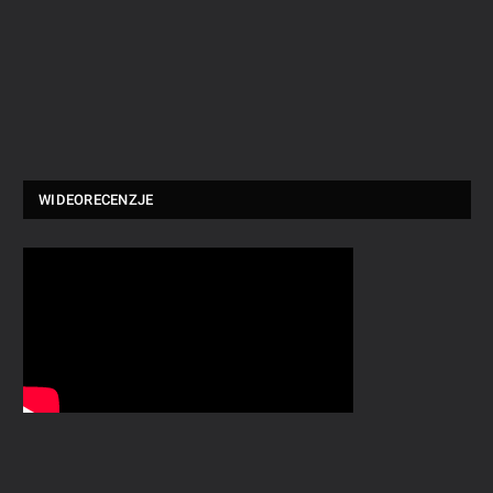
WIDEORECENZJE