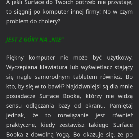
A jeśli Surface do Twoich potrzeb nie przystaje,
to sięgnij po komputer innej firmy! No w czym
problem do cholery?
JEST Z GÓRY NA „NIE”
Piękny komputer nie może być użytkowy.
Wyczepiana klawiatura lub wyświetlacz stający
się nagle samorodnym tabletem również. Bo
kto, by się w to bawił? Najdziwniejsi są dla mnie
posiadacze Surface Booka, którzy nie widzą
sensu odłączania bazy od ekranu. Pamiętaj
jednak, że to rozwiązanie jest również
praktyczne, kiedy zestawisz takiego Surface
Booka z dowolną Yogą. Bo okazuje się, że po