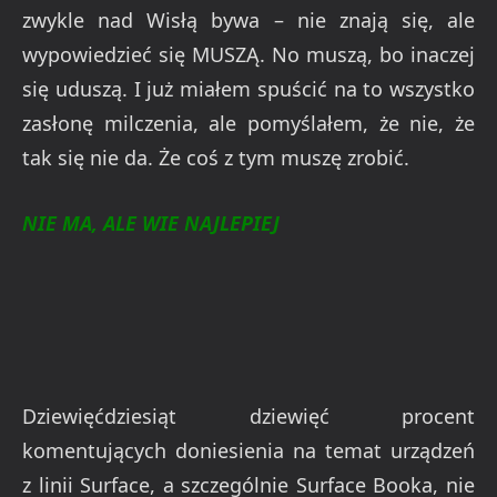
zwykle nad Wisłą bywa – nie znają się, ale
wypowiedzieć się MUSZĄ. No muszą, bo inaczej
się uduszą. I już miałem spuścić na to wszystko
zasłonę milczenia, ale pomyślałem, że nie, że
tak się nie da. Że coś z tym muszę zrobić.
NIE MA, ALE WIE NAJLEPIEJ
Dziewięćdziesiąt dziewięć procent
komentujących doniesienia na temat urządzeń
z linii Surface, a szczególnie Surface Booka, nie