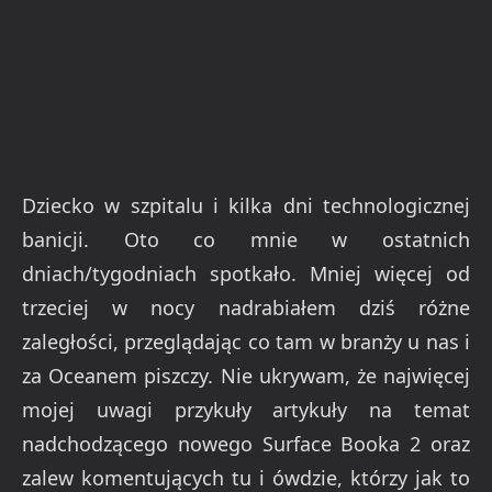
Dziecko w szpitalu i kilka dni technologicznej
banicji. Oto co mnie w ostatnich
dniach/tygodniach spotkało. Mniej więcej od
trzeciej w nocy nadrabiałem dziś różne
zaległości, przeglądając co tam w branży u nas i
za Oceanem piszczy. Nie ukrywam, że najwięcej
mojej uwagi przykuły artykuły na temat
nadchodzącego nowego Surface Booka 2 oraz
zalew komentujących tu i ówdzie, którzy jak to