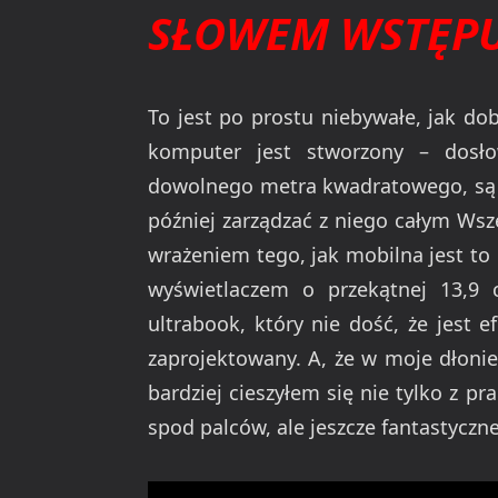
SŁOWEM WSTĘP
To jest po prostu niebywałe, jak do
komputer jest stworzony – dosło
dowolnego metra kwadratowego, są w
później zarządzać z niego całym Ws
wrażeniem tego, jak mobilna jest t
wyświetlaczem o przekątnej 13,9 c
ultrabook, który nie dość, że jest 
zaprojektowany. A, że w moje dłonie 
bardziej cieszyłem się nie tylko z p
spod palców, ale jeszcze fantastyczne