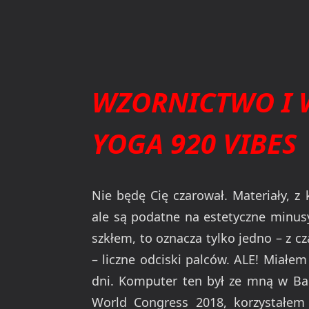
WZORNICTWO I 
YOGA 920 VIBES
Nie będę Cię czarował. Materiały, z
ale są podatne na estetyczne minusy
szkłem, to oznacza tylko jedno – z cz
– liczne odciski palców. ALE! Miałem
dni. Komputer ten był ze mną w Bar
World Congress 2018, korzystałem