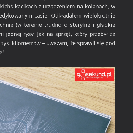
akichś kącikach z urządzeniem na kolanach, w
dedykowanym casie. Odkładałem wielokrotnie
chnie (w terenie trudno o sterylne i gładkie
i jednej rysy. Jak na sprzęt, który przebył ze
 tys. kilometrów – uważam, że sprawił się pod
e!