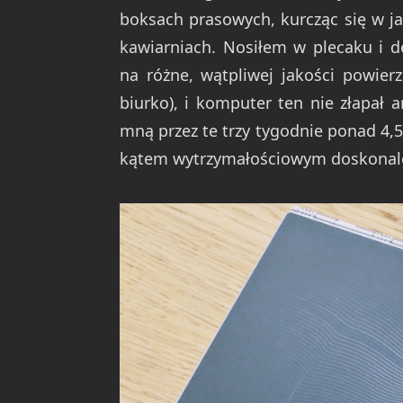
boksach prasowych, kurcząc się w j
kawiarniach. Nosiłem w plecaku i 
na różne, wątpliwej jakości powierz
biurko), i komputer ten nie złapał an
mną przez te trzy tygodnie ponad 4,5
kątem wytrzymałościowym doskonal