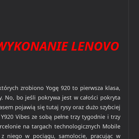
WYKONANIE LENOVO
 których zrobiono Yogę 920 to pierwsza klasa,
. No, bo jeśli pokrywa jest w całości pokryta
asem pojawią się tutaj rysy oraz dużo szybciej
 Y920 Vibes ze sobą pełne trzy tygodnie i trzy
celonie na targach technologicznych Mobile
 z niego w pociągu, samolocie, pracując w