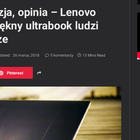
zja, opinia – Lenovo
ękny ultrabook ludzi
ze
dated:
26 marca, 2018
5 komentarzy
13 Mins Read
Pinterest