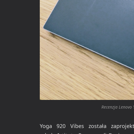
Recenzja Lenovo 
Yoga 920 Vibes została zaprojek