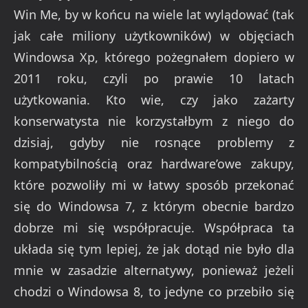
Win Me, by w końcu na wiele lat wylądować (tak
jak całe miliony użytkowników) w objęciach
Windowsa Xp, którego pożegnałem dopiero w
2011 roku, czyli po prawie 10 latach
użytkowania. Kto wie, czy jako zażarty
konserwatysta nie korzystałbym z niego do
dzisiaj, gdyby nie rosnące problemy z
kompatybilnością oraz hardware’owe zakupy,
które pozwoliły mi w łatwy sposób przekonać
się do Windowsa 7, z którym obecnie bardzo
dobrze mi się współpracuje. Współpraca ta
układa się tym lepiej, że jak dotąd nie było dla
mnie w zasadzie alternatywy, ponieważ jeżeli
chodzi o Windowsa 8, to jedyne co przebiło się