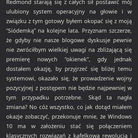
Redmond starają się z całych sił postawić mój
ulubiony system operacyjny na głowie i w
związku z tym gotowy byłem okopać się z moją
“Siódemką” na kolejne lata. Przyznam szczerze,
że gdyby nie nasze blogowe dyskusje pewnie
nie zwróciłbym wielkiej uwagi na zbliżającą się
premierę nowych “okienek”, gdy jednak
dostałem okazję, by przyjrzeć się bliżej temu
systemowi, okazało się, że prowadzenie wojny
pozycyjnej z postępem nie będzie najpewniej w
tym przypadku potrzebne. Skąd ta nagła
zmiana? No cóż wszystko, co jak dotąd miałem
okazje zobaczyć, przekonuje mnie, że Windows
10 ma w założeniu stać się połączeniem
klasycznych rozwiązań z kafelkową rewolucją i