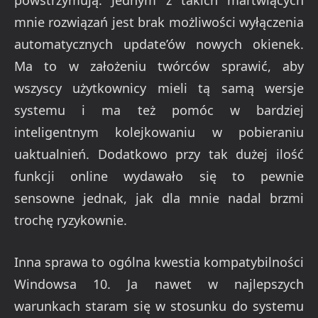
powstrzymują. Jednym z takich martwiących
mnie rozwiązań jest brak możliwości wyłączenia
automatycznych update’ów nowych okienek.
Ma to w założeniu twórców sprawić, aby
wszyscy użytkownicy mieli tą samą wersje
systemu i ma też pomóc w bardziej
inteligentnym kolejkowaniu w pobieraniu
uaktualnień. Dodatkowo przy tak dużej ilość
funkcji online wydawało się to pewnie
sensowne jednak, jak dla mnie nadal brzmi
trochę ryzykownie.
Inna sprawa to ogólna kwestia kompatybilności
Windowsa 10. Ja nawet w najlepszych
warunkach staram się w stosunku do systemu