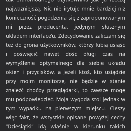
najważniejszą. Nic nie irytuje mnie bardziej niż
konieczność pogodzenia się z zaproponowanym
mi przez producenta, jedynym słusznym
układem interface’u. Zdecydowanie zaliczam się
też do grona użytkowników, którzy lubią usiąść
i poświęcić nawet dość długi czas na
wymyślenie optymalnego dla siebie układu
okien i przycisków, a jeżeli ktoś, kto usiądzie
przy moim monitorze, nie będzie w stanie
znaleźć choćby przeglądarki, to zawsze mogę
mu podpowiedzieć. Moja wygoda stoi jednak w
tym wypadku na pierwszym miejscu. Cieszy
więc fakt, że wszystkie opisane powyżej cechy
“Dziesiątki” idą właśnie w kierunku takich