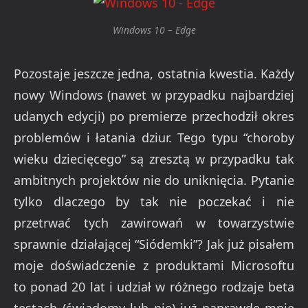
Windows 10 – Edge
Pozostaje jeszcze jedna, ostatnia kwestia. Każdy
nowy Windows (nawet w przypadku najbardziej
udanych edycji) po premierze przechodził okres
problemów i łatania dziur. Tego typu “choroby
wieku dziecięcego” są zresztą w przypadku tak
ambitnych projektów nie do uniknięcia. Pytanie
tylko dlaczego by tak nie poczekać i nie
przetrwać tych zawirowań w towarzystwie
sprawnie działającej “Siódemki”? Jak już pisałem
moje doświadczenie z produktami Microsoftu
to ponad 20 lat i udział w różnego rodzaje beta
testach (świadomy lub nie) już naprawdę mnie