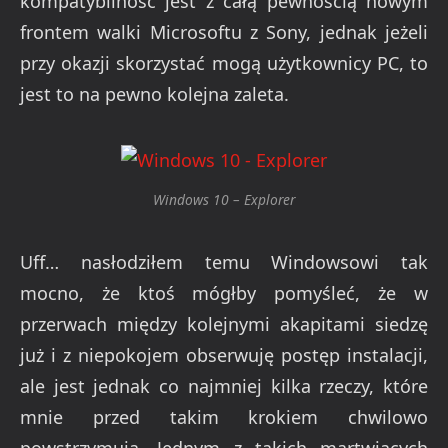
kompatybilność jest z całą pewnością nowym
frontem walki Microsoftu z Sony, jednak jeżeli
przy okazji skorzystać mogą użytkownicy PC, to
jest to na pewno kolejna zaleta.
Windows 10 – Explorer
Uff… nasłodziłem temu Windowsowi tak
mocno, że ktoś mógłby pomyśleć, że w
przerwach między kolejnymi akapitami siedzę
już i z niepokojem obserwuję postęp instalacji,
ale jest jednak co najmniej kilka rzeczy, które
mnie przed takim krokiem chwilowo