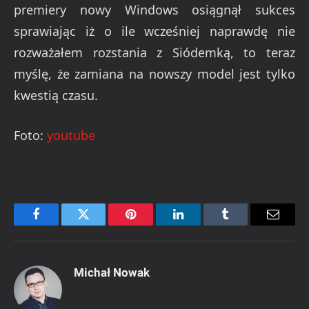
premiery nowy Windows osiągnął sukces
sprawiając iż o ile wcześniej naprawdę nie
rozważałem rozstania z Siódemką, to teraz
myślę, że zamiana na nowszy model jest tylko
kwestią czasu.
Foto:
youtube
Facebook
Twitter
Pinterest
LinkedIn
Tumblr
Email
Michał Nowak