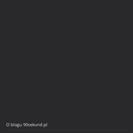
O blogu 90sekund.pl