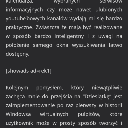
kalendarza, wybranych serwisów
informacyjnych czy może nawet ulubionych
youtube’bowych kanałów wydają mi się bardzo
praktyczne. Zwłaszcza że mają być realizowane
w sposób bardzo inteligentny i z uwagi na
położenie samego okna wyszukiwania łatwo
dostępny.
[showads ad=rek1]
Kolejnym pomysłem, który niewątpliwie
zachęca mnie do przejścia na “Dziesiątkę” jest
zaimplementowanie po raz pierwszy w historii
Windowsa wirtualnych pulpitów, które
użytkownik może w prosty sposób tworzyć i