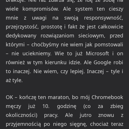
wiele kompromisów. Ale system ten cieszy
mnie z uwagi na swoją responsywność,
przejrzystość, prostotę i fakt że jest całkowicie
dedykowany rozwiązaniom sieciowym, przed
którymi – choćbyśmy nie wiem jak pomstowali
– nie uciekniemy. Wie to już Microsoft i on
również w tym kierunku idzie. Ale Google robi
to inaczej. Nie wiem, czy lepiej. Inaczej – tyle i
aż tyle.
OK – kończę ten maraton, bo mój Chromebook
męczy już 10. godzinę (co za zbieg
okoliczności) pracy. Ale jutro znowu z
przyjemnością po niego sięgnę, chociaż teraz