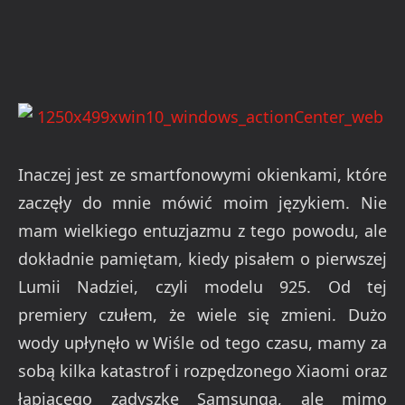
Inaczej jest ze smartfonowymi okienkami, które
zaczęły do mnie mówić moim językiem. Nie
mam wielkiego entuzjazmu z tego powodu, ale
dokładnie pamiętam, kiedy pisałem o pierwszej
Lumii Nadziei, czyli modelu 925. Od tej
premiery czułem, że wiele się zmieni. Dużo
wody upłynęło w Wiśle od tego czasu, mamy za
sobą kilka katastrof i rozpędzonego Xiaomi oraz
łapiącego zadyszkę Samsunga, ale mimo