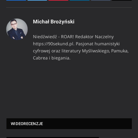
Facebook
Twitter
Pinterest
LinkedIn
Tumblr
Email
Michał Brożyński
Niedźwiedź - ROAR! Redaktor Naczelny
https://90sekund.pl. Pasjonat humanistyki
cyfrowej oraz literatury Myśliwskiego, Pamuka,
Cabrea i biegania.
WIDEORECENZJE