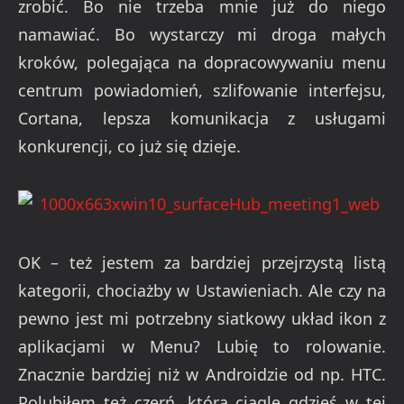
zrobić. Bo nie trzeba mnie już do niego
namawiać. Bo wystarczy mi droga małych
kroków, polegająca na dopracowywaniu menu
centrum powiadomień, szlifowanie interfejsu,
Cortana, lepsza komunikacja z usługami
konkurencji, co już się dzieje.
OK – też jestem za bardziej przejrzystą listą
kategorii, chociażby w Ustawieniach. Ale czy na
pewno jest mi potrzebny siatkowy układ ikon z
aplikacjami w Menu? Lubię to rolowanie.
Znacznie bardziej niż w Androidzie od np. HTC.
Polubiłem też czerń, która ciągle gdzieś w tej