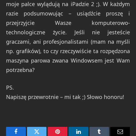
moje palce wylądują na iPadzie 2 ;). W każdym
razie podsumowując – usiądźcie proszę i
przejrzyjcie Wasze komputerowo-
technologiczne życie. Jeśli nie jesteście
graczami, ani profesjonalistami (mam na myśli
np. grafików), to czy rzeczywiście ta rozpędzona
maszyna parowa zwana Windowsem jest Wam
potrzebna?
PS.
Napiszę przewrotnie – mi tak ;) Słowo honoru!