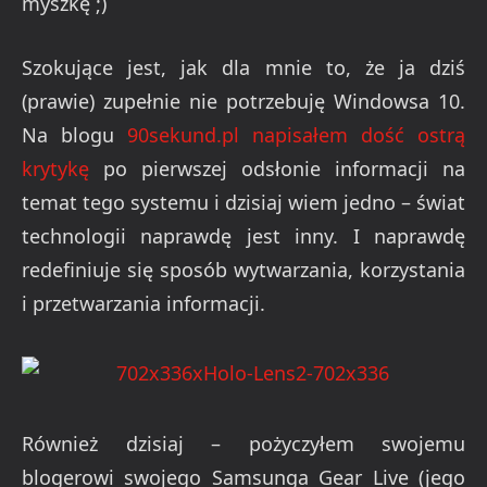
myszkę ;)
Szokujące jest, jak dla mnie to, że ja dziś
(prawie) zupełnie nie potrzebuję Windowsa 10.
Na blogu
90sekund.pl napisałem dość ostrą
krytykę
po pierwszej odsłonie informacji na
temat tego systemu i dzisiaj wiem jedno – świat
technologii naprawdę jest inny. I naprawdę
redefiniuje się sposób wytwarzania, korzystania
i przetwarzania informacji.
Również dzisiaj – pożyczyłem swojemu
blogerowi swojego Samsunga Gear Live (jego