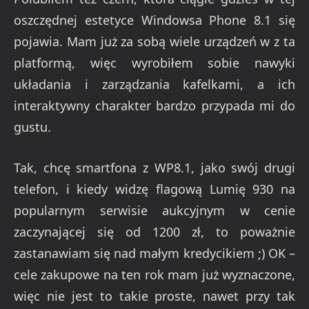
oszczędnej estetyce Windowsa Phone 8.1 się
pojawia. Mam już za sobą wiele urządzeń w z ta
platformą, więc wyrobiłem sobie nawyki
układania i zarządzania kafelkami, a ich
interaktywny charakter bardzo przypada mi do
gustu.
Tak, chcę smartfona z WP8.1, jako swój drugi
telefon, i kiedy widzę flagową Lumię 930 na
popularnym serwisie aukcyjnym w cenie
zaczynającej się od 1200 zł, to poważnie
zastanawiam się nad małym kredycikiem ;) OK –
cele zakupowe na ten rok mam już wyznaczone,
więc nie jest to takie proste, nawet przy tak