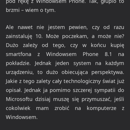
pod rękę z Windowsem Phone. Tak, głupio to
brzmi – wiem o tym.
Ale nawet nie jestem pewien, czy od razu
zainstaluję 10. Może poczekam, a może nie?
Dużo zależy od tego, czy w końcu kupię
smartfona z Windowsem Phone 8.1 na
pokładzie. Jednak jeden system na każdym
urządzeniu, to dużo obiecująca perspektywa.
Jakie z tego zalety cały technologiczny świat już
opisał. Jednak ja pomimo szczerej sympatii do
Microsoftu dzisiaj muszę się przymuszać, jeśli
cokolwiek mam zrobić na komputerze z
Windowsem.