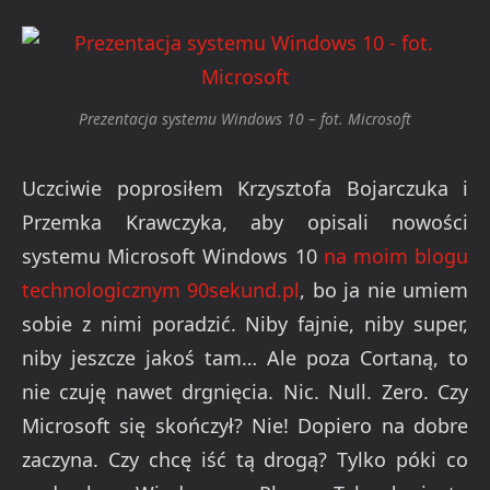
Prezentacja systemu Windows 10 – fot. Microsoft
Uczciwie poprosiłem Krzysztofa Bojarczuka i
Przemka Krawczyka, aby opisali nowości
systemu Microsoft Windows 10
na moim blogu
technologicznym 90sekund.pl
, bo ja nie umiem
sobie z nimi poradzić. Niby fajnie, niby super,
niby jeszcze jakoś tam… Ale poza Cortaną, to
nie czuję nawet drgnięcia. Nic. Null. Zero. Czy
Microsoft się skończył? Nie! Dopiero na dobre
zaczyna. Czy chcę iść tą drogą? Tylko póki co