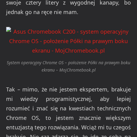
swoje cztery litery z wygodnej kanapy, bo
jednak go na ręce nie mam.
System operacyjny Chrome OS – położenie Półki na prawym boku
ekranu – MojChromebook.pl
Tak – mimo, że nie jestem ekspertem, brakuje
mi wiedzy programistycznej, aby lepiej
rozumieć i znać się na kwestiach technicznych
Chrome OS, to jestem znacznie większym
entuzjastą tego rozwiązania. Wciąż mi tu czegoś
brakuje. Nie raz zdarza się, że idę ze sobą na