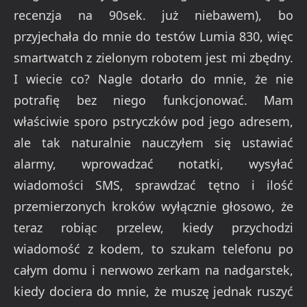
recenzja na 90sek. już niebawem), bo
przyjechała do mnie do testów Lumia 830, więc
smartwatch z zielonym robotem jest mi zbędny.
I wiecie co? Nagle dotarło do mnie, że nie
potrafię bez niego funkcjonować. Mam
właściwie sporo pstryczków pod jego adresem,
ale tak naturalnie nauczyłem się ustawiać
alarmy, wprowadzać notatki, wysyłać
wiadomości SMS, sprawdzać tętno i ilość
przemierzonych kroków wyłącznie głosowo, że
teraz robiąc przelew, kiedy przychodzi
wiadomość z kodem, to szukam telefonu po
całym domu i nerwowo zerkam na nadgarstek,
kiedy dociera do mnie, że muszę jednak ruszyć