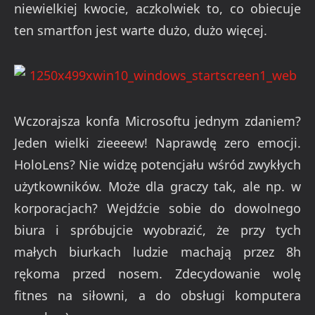
niewielkiej kwocie, aczkolwiek to, co obiecuje
ten smartfon jest warte dużo, dużo więcej.
Wczorajsza konfa Microsoftu jednym zdaniem?
Jeden wielki zieeeew! Naprawdę zero emocji.
HoloLens? Nie widzę potencjału wśród zwykłych
użytkowników. Może dla graczy tak, ale np. w
korporacjach? Wejdźcie sobie do dowolnego
biura i spróbujcie wyobrazić, że przy tych
małych biurkach ludzie machają przez 8h
rękoma przed nosem. Zdecydowanie wolę
fitnes na siłowni, a do obsługi komputera