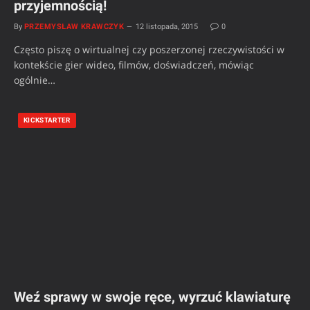
przyjemnością!
By
PRZEMYSŁAW KRAWCZYK
12 listopada, 2015
0
Często piszę o wirtualnej czy poszerzonej rzeczywistości w
kontekście gier wideo, filmów, doświadczeń, mówiąc
ogólnie…
KICKSTARTER
Weź sprawy w swoje ręce, wyrzuć klawiaturę