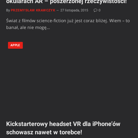
okularach AR – poszerzonej rzeczywistości!
By
PRZEMYSŁAW KRAWCZYK
27 listopada, 2015
0
Świat z filmów science-fiction już jest coraz bliżej. Wiem – to
banał, ale nie mogę…
APPLE
Kickstarterowy headset VR dla iPhone’ów
schowasz nawet w torebce!