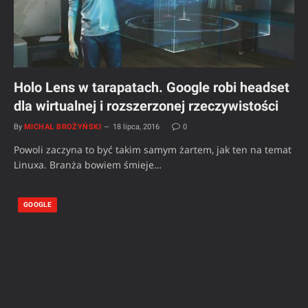
Holo Lens w tarapatach. Google robi headset
dla wirtualnej i rozszerzonej rzeczywistości
By
MICHAŁ BROŻYŃSKI
18 lipca, 2016
0
Powoli zaczyna to być takim samym żartem, jak ten na temat
Linuxa. Branża bowiem śmieje…
GOOGLE