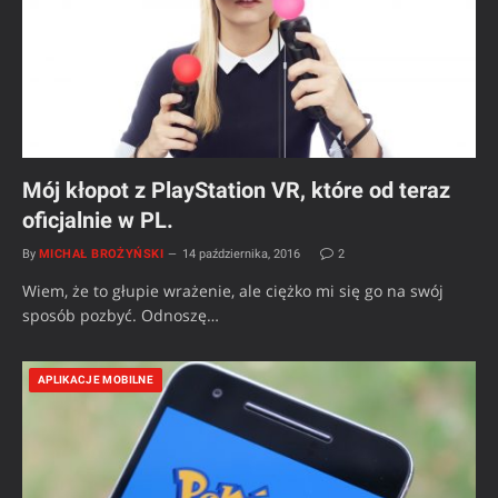
Mój kłopot z PlayStation VR, które od teraz
oficjalnie w PL.
By
MICHAŁ BROŻYŃSKI
14 października, 2016
2
Wiem, że to głupie wrażenie, ale ciężko mi się go na swój
sposób pozbyć. Odnoszę…
APLIKACJE MOBILNE