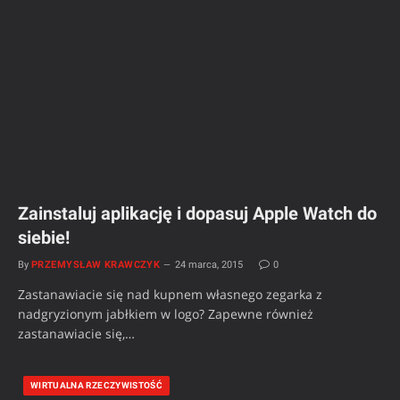
Zainstaluj aplikację i dopasuj Apple Watch do
siebie!
By
PRZEMYSŁAW KRAWCZYK
24 marca, 2015
0
Zastanawiacie się nad kupnem własnego zegarka z
nadgryzionym jabłkiem w logo? Zapewne również
zastanawiacie się,…
WIRTUALNA RZECZYWISTOŚĆ