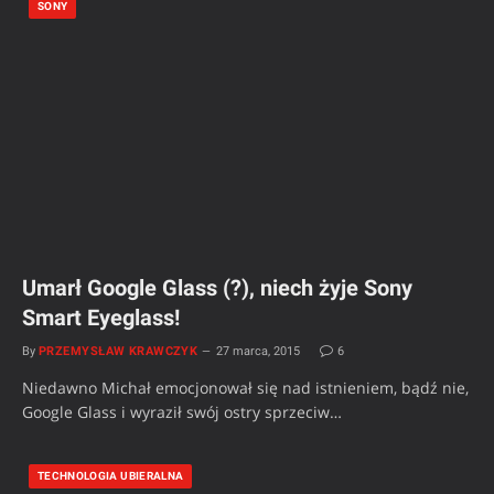
SONY
Umarł Google Glass (?), niech żyje Sony
Smart Eyeglass!
By
PRZEMYSŁAW KRAWCZYK
27 marca, 2015
6
Niedawno Michał emocjonował się nad istnieniem, bądź nie,
Google Glass i wyraził swój ostry sprzeciw…
TECHNOLOGIA UBIERALNA