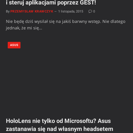
i steruj aplikacjami poprzez GEST!
By
PRZEMYSŁAW KRAWCZYK
1 listopada, 2015
0
Nie będę dziś wysilał się na jakiś barwny wstęp. Nie dlatego
jednak, że mi się…
ASUS
HoloLens nie tylko od Microsoftu? Asus
zastanawia się nad własnym headsetem