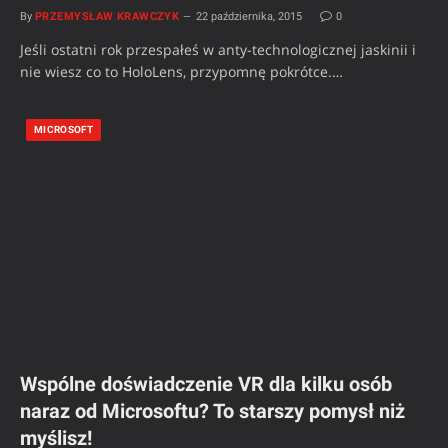
By
PRZEMYSŁAW KRAWCZYK
22 października, 2015
0
Jeśli ostatni rok przespałeś w anty-technologicznej jaskinii i
nie wiesz co to HoloLens, przypomnę pokrótce.…
MICROSOFT
Wspólne doświadczenie VR dla kilku osób
naraz od Microsoftu? To starszy pomysł niż
myślisz!