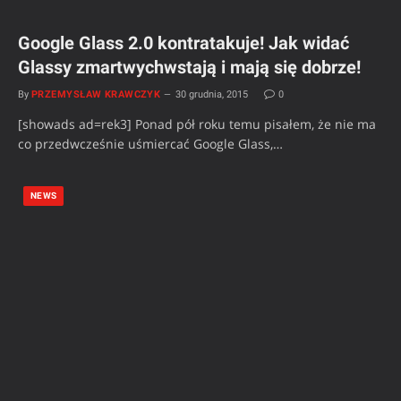
Google Glass 2.0 kontratakuje! Jak widać
Glassy zmartwychwstają i mają się dobrze!
By
PRZEMYSŁAW KRAWCZYK
30 grudnia, 2015
0
[showads ad=rek3] Ponad pół roku temu pisałem, że nie ma
co przedwcześnie uśmiercać Google Glass,…
NEWS