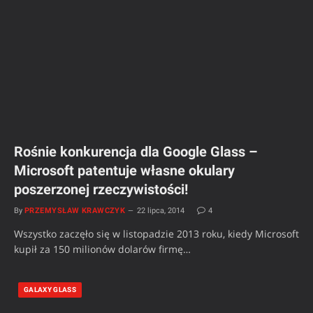
Rośnie konkurencja dla Google Glass –
Microsoft patentuje własne okulary
poszerzonej rzeczywistości!
By
PRZEMYSŁAW KRAWCZYK
22 lipca, 2014
4
Wszystko zaczęło się w listopadzie 2013 roku, kiedy Microsoft
kupił za 150 milionów dolarów firmę…
GALAXY GLASS