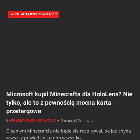
WIRTUALNA RZECZYWISTOŚĆ
Microsoft kupił Minecrafta dla HoloLens? Nie
tylko, ale to z pewnością mocna karta
przetargowa
By
PRZEMYSŁAW KRAWCZYK
3 maja, 2015
0
O samym Minecrafcie nie będę się rozpisywał, bo już chyba
wszyscy powiedzieli o nim wszystko.…