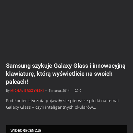
Samsung szykuje Galaxy Glass i innowacyjną
klawiaturę, którą wyświetlicie na swoich
palcach!
By
MICHAŁ BROŻYŃSKI
5 marca, 2014
0
Pod koniec stycznia pojawiły się pierwsze plotki na temat
Galaxy Glass – czyli inteligentnych okularów…
WIDEORECENZJE