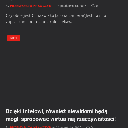
By
PRZEMYSŁAW KRAWCZYK
13 października, 2015
0
Czy obce jest Ci nazwisko Jarona Laniera? Jeśli tak, to
zapraszam, bo to cholernie ciekawa…
INTEL
Dzięki Intelowi, również niewidomi będą
mogli spróbować wirtualnej rzeczywistości!
By
PRZEMYSŁAW KRAWCZYK
26 września, 2015
0