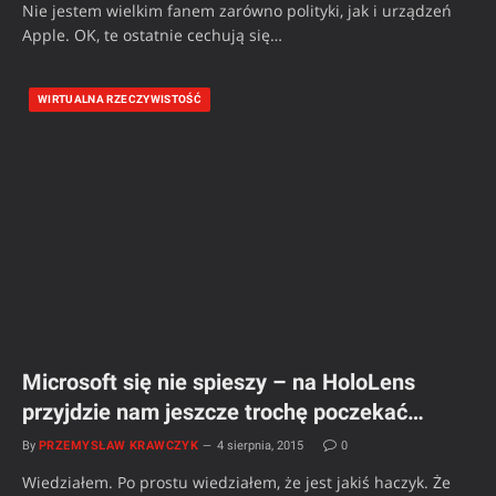
Nie jestem wielkim fanem zarówno polityki, jak i urządzeń
Apple. OK, te ostatnie cechują się…
WIRTUALNA RZECZYWISTOŚĆ
Microsoft się nie spieszy – na HoloLens
przyjdzie nam jeszcze trochę poczekać…
By
PRZEMYSŁAW KRAWCZYK
4 sierpnia, 2015
0
Wiedziałem. Po prostu wiedziałem, że jest jakiś haczyk. Że