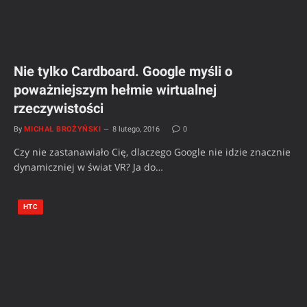
Nie tylko Cardboard. Google myśli o
poważniejszym hełmie wirtualnej
rzeczywistości
By
MICHAŁ BROŻYŃSKI
8 lutego, 2016
0
Czy nie zastanawiało Cię, dlaczego Google nie idzie znacznie
dynamiczniej w świat VR? Ja do…
HTC