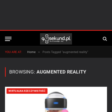
»
YOU ARE AT:
Home
Posts Tagged "augmented reality"
BROWSING:
AUGMENTED REALITY
WIRTUALNA RZECZYWISTOŚĆ