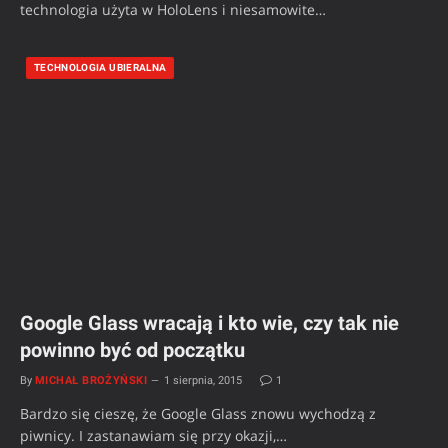
technologia użyta w HoloLens i niesamowite…
TECHNOLOGIA UBIERALNA
Google Glass wracają i kto wie, czy tak nie
powinno być od początku
By
MICHAŁ BROŻYŃSKI
1 sierpnia, 2015
1
Bardzo się cieszę, że Google Glass znowu wychodzą z
piwnicy. I zastanawiam się przy okazji,…