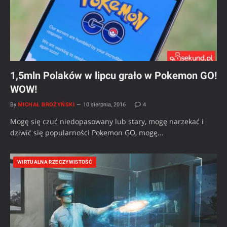
1,5mln Polaków w lipcu grało w Pokemon GO!
WOW!
By
MICHAŁ BROŻYŃSKI
10 sierpnia, 2016
4
Mogę się czuć niedopasowany lub stary, mogę narzekać i
dziwić się popularności Pokemon GO, mogę…
WIRTUALNA RZECZYWISTOŚĆ