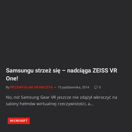
Samsungu strzeż się – nadciąga ZEISS VR
One!
By
PRZEMYSŁAW KRAWCZYK
13 października, 2014
5
No, no! Samsung Gear VR jeszcze nie zdążył wkroczyć na
salony hełmów wirtualnej rzeczywistości, a…
MICROSOFT