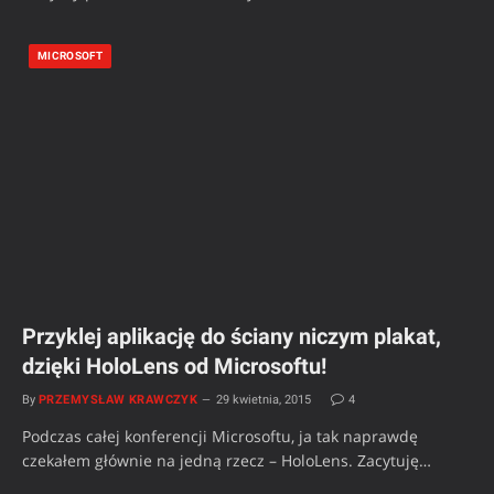
MICROSOFT
Przyklej aplikację do ściany niczym plakat,
dzięki HoloLens od Microsoftu!
By
PRZEMYSŁAW KRAWCZYK
29 kwietnia, 2015
4
Podczas całej konferencji Microsoftu, ja tak naprawdę
czekałem głównie na jedną rzecz – HoloLens. Zacytuję…