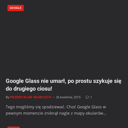
GOOGLE
Google Glass nie umarł, po prostu szykuje się
do drugiego ciosu!
By
PRZEMYSŁAW KRAWCZYK
26 kwietnia, 2015
1
Tego mogliśmy się spodziewać. Choć Google Glass w
pewnym momencie zniknął nagle z mapy okularów…