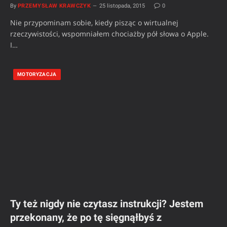
By
PRZEMYSŁAW KRAWCZYK
25 listopada, 2015
0
Nie przypominam sobie, kiedy pisząc o wirtualnej
rzeczywistości, wspomniałem chociażby pół słowa o Apple.
I…
MOTORYZACJA
Ty też nigdy nie czytasz instrukcji? Jestem
przekonany, że po tę sięgnąłbyś z