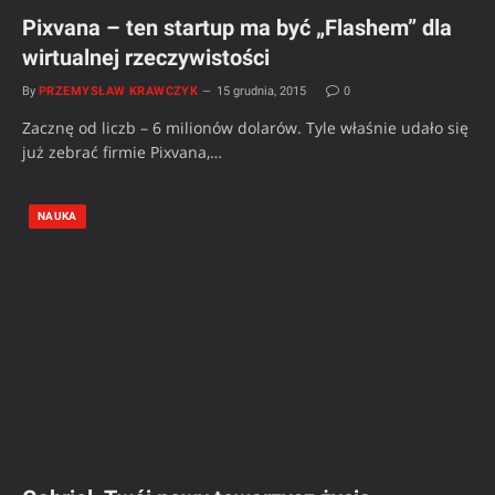
Pixvana – ten startup ma być „Flashem” dla
wirtualnej rzeczywistości
By
PRZEMYSŁAW KRAWCZYK
15 grudnia, 2015
0
Zacznę od liczb – 6 milionów dolarów. Tyle właśnie udało się
już zebrać firmie Pixvana,…
NAUKA