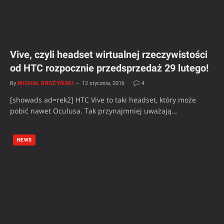
Vive, czyli headset wirtualnej rzeczywistości
od HTC rozpocznie przedsprzedaż 29 lutego!
By
MICHAŁ BROŻYŃSKI
12 stycznia, 2016
4
[showads ad=rek2] HTC Vive to taki headset, który może
pobić nawet Oculusa. Tak przynajmniej uważają…
NEWS