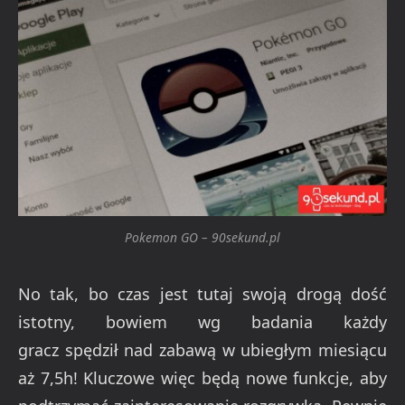
Pokemon GO – 90sekund.pl
No tak, bo czas jest tutaj swoją drogą dość
istotny, bowiem wg badania każdy
gracz spędził nad zabawą w ubiegłym miesiącu
aż 7,5h! Kluczowe więc będą nowe funkcje, aby