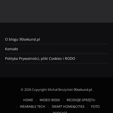
O blogu 90sekund.pl
Kontakt
Polityka Prywatności, pliki Cookies i RODO
© 2026 Copyright Michał Brożyński
90sekund.pl
.
HOME
WIDEO 90SEK
RECENZJE SPRZĘTU
WEARABLE TECH
SMART HOME&CITIES
FOTO
PODCAST