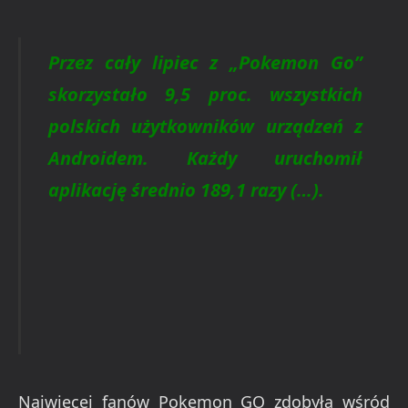
Przez cały lipiec z „Pokemon Go”
skorzystało 9,5 proc. wszystkich
polskich użytkowników urządzeń z
Androidem. Każdy uruchomił
aplikację średnio 189,1 razy (…).
Najwięcej fanów Pokemon GO zdobyła wśród