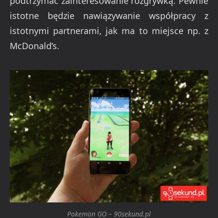
podtrzymać zainteresowanie rozgrywką. Pewnie
istotne będzie nawiązywanie współpracy z
istotnymi partnerami, jak ma to miejsce np. z
McDonald’s.
Pokemon GO – 90sekund.pl