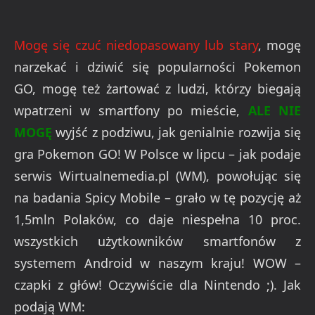
Mogę się czuć niedopasowany lub stary
, mogę
narzekać i dziwić się popularności Pokemon
GO, mogę też żartować z ludzi, którzy biegają
wpatrzeni w smartfony po mieście,
ALE NIE
MOGĘ
wyjść z podziwu, jak genialnie rozwija się
gra Pokemon GO! W Polsce w lipcu – jak podaje
serwis Wirtualnemedia.pl (WM), powołując się
na badania Spicy Mobile – grało w tę pozycję aż
1,5mln Polaków, co daje niespełna 10 proc.
wszystkich użytkowników smartfonów z
systemem Android w naszym kraju! WOW –
czapki z głów! Oczywiście dla Nintendo ;). Jak
podają WM: