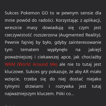
Sukces Pokemon GO to w pewnym sensie dla
mnie powód do radości. Korzystając z aplikacji,
wreszcie masy dowiadują się czym jest
rzeczywistość rozszerzona (Augmented Reality).
Pewnie fajniej by było, gdyby zainteresowanie
tym tematem wypłynęło na jakiejś
poważniejszej i ciekawszej apce, jak chociażby
WAM (World Around Me)
ale nie to tutaj jest
kluczowe. Sukces gry pokazuje, że aby AR miało
wzięcie, trzeba się do niej dostać niejako
tylnymi drzwiami i rozrywka jest tutaj
najważniejszym kluczem. Póki co…