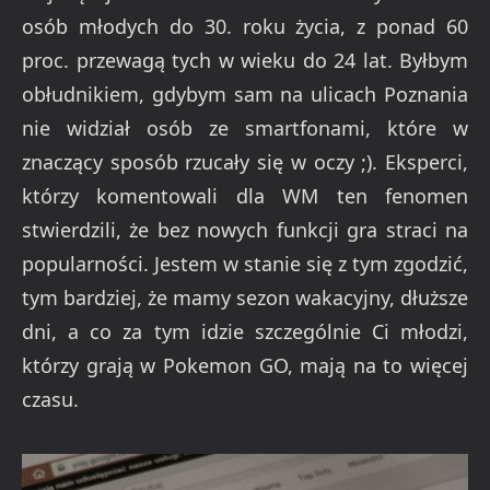
osób młodych do 30. roku życia, z ponad 60
proc. przewagą tych w wieku do 24 lat. Byłbym
obłudnikiem, gdybym sam na ulicach Poznania
nie widział osób ze smartfonami, które w
znaczący sposób rzucały się w oczy ;). Eksperci,
którzy komentowali dla WM ten fenomen
stwierdzili, że bez nowych funkcji gra straci na
popularności. Jestem w stanie się z tym zgodzić,
tym bardziej, że mamy sezon wakacyjny, dłuższe
dni, a co za tym idzie szczególnie Ci młodzi,
którzy grają w Pokemon GO, mają na to więcej
czasu.