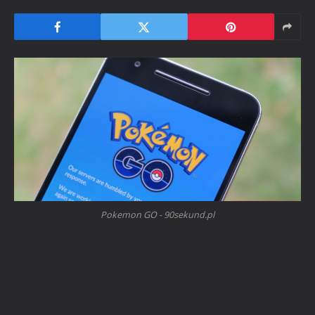
Pokemon GO - 90sekund.pl