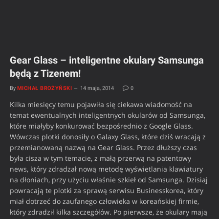
Gear Glass – inteligentne okulary Samsunga
będą z Tizenem!
By
MICHAŁ BROŻYŃSKI
14 maja, 2014
0
Kilka miesięcy temu pojawiła się ciekawa wiadomość na
temat ewentualnych inteligentnych okularów od Samsunga,
które miałyby konkurować bezpośrednio z Google Glass.
Wówczas plotki donosiły o Galaxy Glass, które dziś wracają z
przemianowaną nazwą na Gear Glass. Przez dłuższy czas
była cisza w tym temacie, z małą przerwą na patentowy
news, który zdradzał nową metodę wyświetlania klawiatury
na dłoniach, przy użyciu właśnie szkieł od Samsunga. Dzisiaj
powracają te plotki za sprawą serwisu Businesskorea, który
miał dotrzeć do zaufanego człowieka w koreańskiej firmie,
który zdradził kilka szczegółów. Po pierwsze, że okulary mają