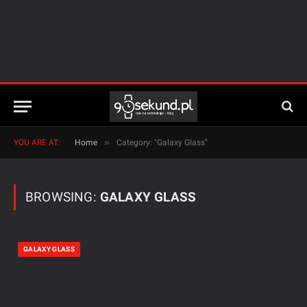
»
YOU ARE AT:
Home
Category: "Galaxy Glass"
BROWSING:
GALAXY GLASS
GALAXY GLASS