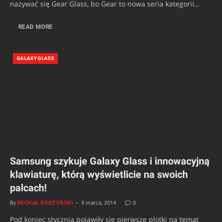
nazywać się Gear Glass, bo Gear to nowa seria kategorii…
READ MORE
GALAXY GLASS
Samsung szykuje Galaxy Glass i innowacyjną
klawiaturę, którą wyświetlicie na swoich
palcach!
By
MICHAŁ BROŻYŃSKI
5 marca, 2014
0
Pod koniec stycznia pojawiły się pierwsze plotki na temat