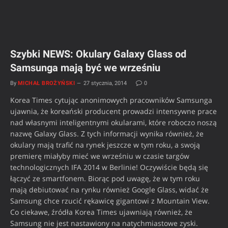
Szybki NEWS: Okulary Galaxy Glass od
Samsunga mają być we wrześniu
By
MICHAŁ BROŻYŃSKI
27 stycznia, 2014
0
Korea Times cytując anonimowych pracowników Samsunga
ujawnia, że koreański producent prowadzi intensywne prace
nad własnymi inteligentnymi okularami, które roboczo noszą
nazwę Galaxy Glass. Z tych informacji wynika również, że
okulary mają trafić na rynek jeszcze w tym roku, a swoją
premierę miałyby mieć we wrześniu w czasie targów
technologicznych IFA 2014 w Berlinie! Oczywiście będą się
łączyć ze smartfonem. Biorąc pod uwagę, że w tym roku
mają debiutować na rynku również Google Glass, widać że
Samsung chce rzucić rękawicę gigantowi z Mountain View.
Co ciekawe, źródła Korea Times ujawniają również, że
Samsung nie jest nastawiony na natychmiastowe zyski.