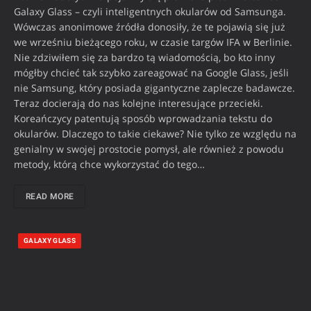
Galaxy Glass – czyli inteligentnych okularów od Samsunga.
Wówczas anonimowe źródła donosiły, że te pojawią się już
we wrześniu bieżącego roku, w czasie targów IFA w Berlinie.
Nie zdziwiłem się za bardzo tą wiadomością, bo kto inny
mógłby chcieć tak szybko zareagować na Google Glass, jeśli
nie Samsung, który posiada gigantyczne zaplecze badawcze.
Teraz docierają do nas kolejne interesujące przecieki.
Koreańczycy patentują sposób wprowadzania tekstu do
okularów. Dlaczego to takie ciekawe? Nie tylko ze względu na
genialny w swojej prostocie pomysł, ale również z powodu
metody, którą chce wykorzystać do tego…
READ MORE
GALAXY GLASS