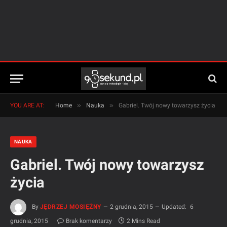
»
»
YOU ARE AT:
Home
Nauka
Gabriel. Twój nowy towarzysz życia
NAUKA
Gabriel. Twój nowy towarzysz
życia
By
JĘDRZEJ MOSIĘŻNY
2 grudnia, 2015
Updated:
6
grudnia, 2015
Brak komentarzy
2 Mins Read