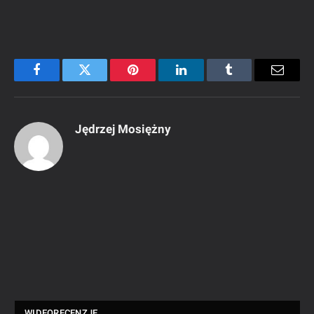
Facebook
Twitter
Pinterest
LinkedIn
Tumblr
Email
Jędrzej Mosiężny
WIDEORECENZJE