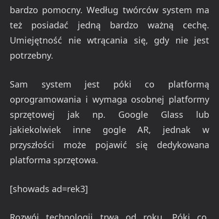
bardzo pomocny. Według twórców system ma
też posiadać jedną bardzo ważną cechę.
Umiejętność nie wtrącania się, gdy nie jest
potrzebny.
Sam system jest póki co platformą
oprogramowania i wymaga osobnej platformy
sprzętowej jak np. Google Glass lub
jakiekolwiek inne gogle AR, jednak w
przyszłości może pojawić się dedykowana
platforma sprzętowa.
[showads ad=rek3]
Rozwój technologii trwa od roku. Póki co,