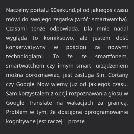
Naczelny portalu 90sekund.pl od jakiegoś czasu
mówi do swojego zegarka (wróć: smartwatcha).
Czasami tenże odpowiada. Dla mnie nadal
wygląda to komiksowo, ale jestem dość
konserwatywny w pościgu za nowymi
technologiami. To że ze smartfonem,
smartwatchem czy innym smart- urządzeniem
można porozmawiać, jest zasługą Siri, Cortany
czy Google Now wiemy już od jakiegoś czasu.
Sam korzystałem z opcji rozpoznawania głosu w
Google Translate na wakacjach za granicą.
Problem w tym, że dostępne oprogramowanie
kognitywne jest raczej… proste.