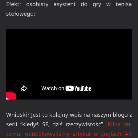
Efekt: osobisty asystent do gry w tenisa
stołowego:
Wnioski? Jest to kolejny wpis na naszym blogu z
serii “kiedyś SF, dziś rzeczywistość”.
Kilka dni
temu, opublikowaliśmy artykuł o goglach AR