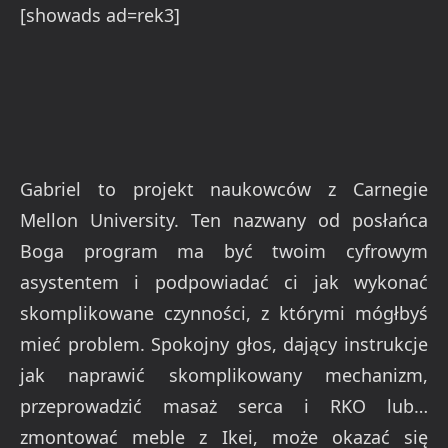
[showads ad=rek3]
Gabriel to projekt naukowców z Carnegie
Mellon University. Ten nazwany od posłańca
Boga program ma być twoim cyfrowym
asystentem i podpowiadać ci jak wykonać
skomplikowane czynności, z którymi mógłbyś
mieć problem. Spokojny głos, dający instrukcje
jak naprawić skomplikowany mechanizm,
przeprowadzić masaż serca i RKO lub…
zmontować meble z Ikei, może okazać się