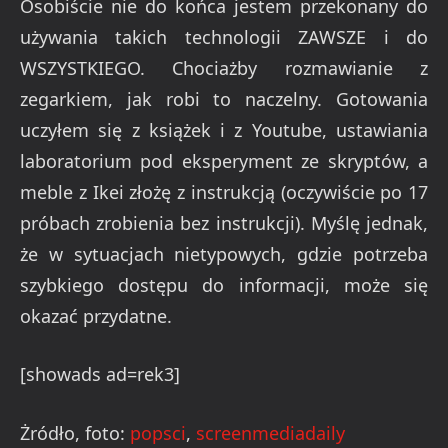
Osobiście nie do końca jestem przekonany do
używania takich technologii ZAWSZE i do
WSZYSTKIEGO. Chociażby rozmawianie z
zegarkiem, jak robi to naczelny. Gotowania
uczyłem się z książek i z Youtube, ustawiania
laboratorium pod eksperyment ze skryptów, a
meble z Ikei złożę z instrukcją (oczywiście po 17
próbach zrobienia bez instrukcji). Myślę jednak,
że w sytuacjach nietypowych, gdzie potrzeba
szybkiego dostępu do informacji, może się
okazać przydatne.
[showads ad=rek3]
Żródło, foto:
popsci
,
screenmediadaily