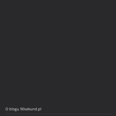
O blogu 90sekund.pl