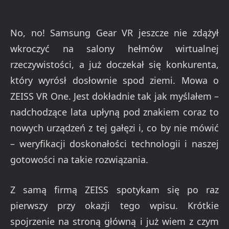
No, no! Samsung Gear VR jeszcze nie zdążył
wkroczyć na salony hełmów wirtualnej
rzeczywistości, a już doczekał się konkurenta,
który wyrósł dosłownie spod ziemi. Mowa o
ZEISS VR One. Jest dokładnie tak jak myślałem –
nadchodzące lata upłyną pod znakiem coraz to
nowych urządzeń z tej gałęzi i, co by nie mówić
– weryfikacji doskonałości technologii i naszej
gotowości na takie rozwiązania.
Z samą firmą ZEISS spotykam się po raz
pierwszy przy okazji tego wpisu. Krótkie
spojrzenie na stroną główną i już wiem z czym