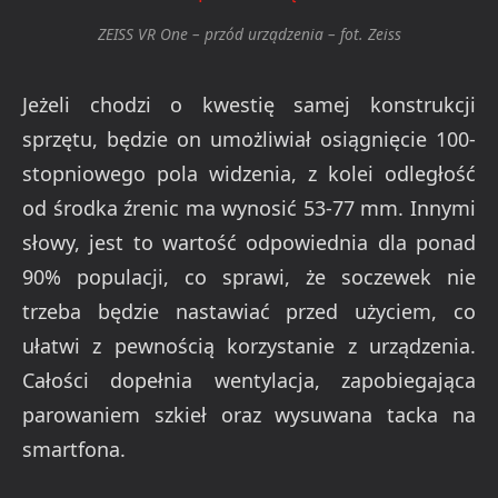
ZEISS VR One – przód urządzenia – fot. Zeiss
Jeżeli chodzi o kwestię samej konstrukcji
sprzętu, będzie on umożliwiał osiągnięcie 100-
stopniowego pola widzenia, z kolei odległość
od środka źrenic ma wynosić 53-77 mm. Innymi
słowy, jest to wartość odpowiednia dla ponad
90% populacji, co sprawi, że soczewek nie
trzeba będzie nastawiać przed użyciem, co
ułatwi z pewnością korzystanie z urządzenia.
Całości dopełnia wentylacja, zapobiegająca
parowaniem szkieł oraz wysuwana tacka na
smartfona.