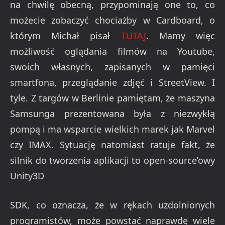
na chwilę obecną, przypominają one to, co
możecie zobaczyć chociażby w Cardboard, o
którym Michał pisał
TUTAJ
. Mamy więc
możliwość oglądania filmów na Youtube,
swoich własnych, zapisanych w pamięci
smartfona, przeglądanie zdjęć i StreetView. I
tyle. Z targów w Berlinie pamiętam, że maszyna
Samsunga prezentowana była z niezwykłą
pompą i ma wsparcie wielkich marek jak Marvel
czy IMAX. Sytuację natomiast ratuje fakt, że
silnik do tworzenia aplikacji to open-source’owy
Unity3D
SDK, co oznacza, że w rękach uzdolnionych
programistów, może powstać naprawdę wiele