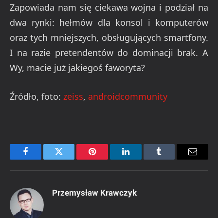
Zapowiada nam się ciekawa wojna i podział na
dwa rynki: hełmów dla konsol i komputerów
oraz tych mniejszych, obsługujących smartfony.
I na razie pretendentów do dominacji brak. A
Wy, macie już jakiegoś faworyta?
Źródło, foto:
zeiss
,
androidcommunity
Facebook
Twitter
Pinterest
LinkedIn
Tumblr
Email
Przemysław Krawczyk