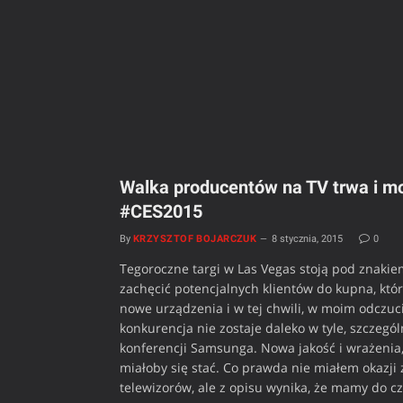
Walka producentów na TV trwa i 
#CES2015
By
KRZYSZTOF BOJARCZUK
8 stycznia, 2015
0
Tegoroczne targi w Las Vegas stoją pod znakie
zachęcić potencjalnych klientów do kupna, któ
nowe urządzenia i w tej chwili, w moim odczu
konkurencja nie zostaje daleko w tyle, szczegó
konferencji Samsunga. Nowa jakość i wrażenia,
miałoby się stać. Co prawda nie miałem okazji 
telewizorów, ale z opisu wynika, że mamy do cz