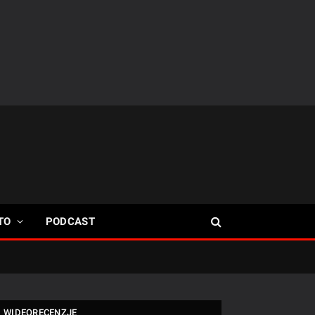
TO
PODCAST
WIDEORECENZJE