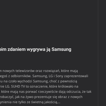
moim zdaniem wygrywa ją Samsung
m nowych telewizorów oraz rozwiązań, które mają
regoś z odbiorników. Samsung, LG i Sony zaprezentowali
ciu na czoło wychodzi Samsung, choć z pewnością
lnie LG. SUHD TV to oznaczenie, które królowało na
 które mają nas porwać rzeczywiście dają odczucia, że tak
zobaczyć, jak na żywo prezentuje się obraz z nowych
ynienia nie tylko ze świetną jakością,…