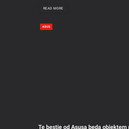
READ MORE
ASUS
Te bestie od Asusa będą obiektem