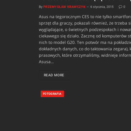
By
PRZEMYSŁAW KRAWCZYK
6 stycznia, 2015
0
Asus na tegorocznym CES to nie tylko smartfony
sprzęt dla graczy, pokazali również, że trzeba 
wyglądające, o świetnych podzespołach i nowato
ciekawego się działo. Zacznę od komputerów st
nich to model G20. Ten potwór ma na pokładzie
dokładnych danych, co do taktowania zegara), 
prasowych, które otrzymaliśmy, widnieje inform
Asusa…
READ MORE
FOTOGRAFIA