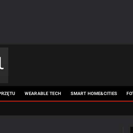
PRZĘTU
WEARABLE TECH
SMART HOME&CITIES
FO