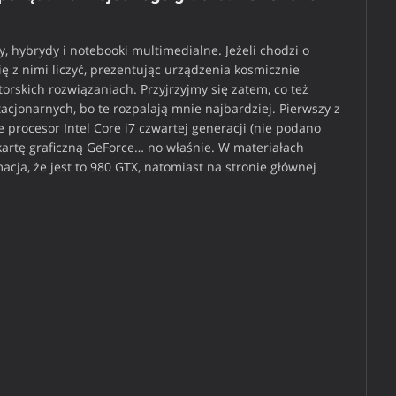
, hybrydy i notebooki multimedialne. Jeżeli chodzi o
się z nimi liczyć, prezentując urządzenia kosmicznie
rskich rozwiązaniach. Przyjrzyjmy się zatem, co też
acjonarnych, bo te rozpalają mnie najbardziej. Pierwszy z
 procesor Intel Core i7 czwartej generacji (nie podano
kartę graficzną GeForce… no właśnie. W materiałach
acja, że jest to 980 GTX, natomiast na stronie głównej