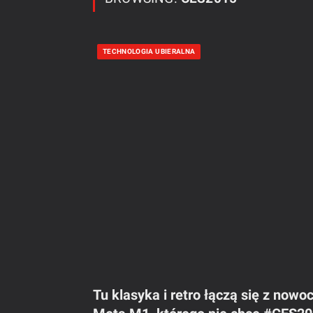
TECHNOLOGIA UBIERALNA
Tu klasyka i retro łączą się z no