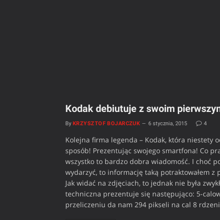
Kodak debiutuje z swoim pierwsz
By
KRZYSZTOF BOJARCZUK
6 stycznia, 2015
4
Kolejna firma legenda – Kodak, która niestety o
sposób! Prezentując swojego smartfona! Co pra
wszystko to bardzo dobra wiadomość. I choć poj
wydarzyć, to informację taką potraktowałem z 
Jak widać na zdjęciach, to jednak nie była zwyk
techniczna prezentuje się następująco: 5-calowy
przeliczeniu da nam 294 pikseli na cal 8 rdze