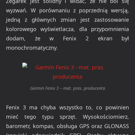
Zegarek jest solidny i widać, że nie boi się
wyzwań. W porównaniu z poprzednią wersją,
jedną z głównych zmian jest zastosowanie
kolorowego wyświetlacza, dla przypomnienia
dodam, że w Fenix 2 ekran był
monochromatyczny.
Garmin Fenix 3 – mat. pras. producenta
Fenix 3 ma chyba wszystko to, co powinien
mieć tego typu sprzęt. Wysokościomierz,
barometr, kompas, obsługa GPS oraz GLONASS