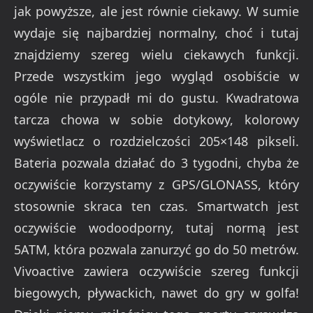
jak powyższe, ale jest równie ciekawy. W sumie
wydaje się najbardziej normalny, choć i tutaj
znajdziemy szereg wielu ciekawych funkcji.
Przede wszystkim jego wygląd osobiście w
ogóle nie przypadł mi do gustu. Kwadratowa
tarcza chowa w sobie dotykowy, kolorowy
wyświetlacz o rozdzielczości 205×148 pikseli.
Bateria pozwala działać do 3 tygodni, chyba że
oczywiście korzystamy z GPS/GLONASS, który
stosownie skraca ten czas. Smartwatch jest
oczywiście wodoodporny, tutaj normą jest
5ATM, która pozwala zanurzyć go do 50 metrów.
Vivoactive zawiera oczywiście szereg funkcji
biegowych, pływackich, nawet do gry w golfa!