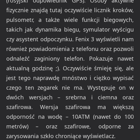
(rosyjski odpowiednik GPS). Osoby aktywne
fizycznie znajdą tutaj oczywiście licznik kroków,
pulsometr, a także wiele funkcji biegowych,
takich jak dynamika biegu, symulator wyścigu
czy asystent odpoczynku. Fenix 3 wyświetli nam
również powiadomienia z telefonu oraz pozwoli
odnaleźć zaginiony telefon. Pokazuje nawet
aktualną godzinę ;). Oczywiście śmieję się, ale
jest tego naprawdę mnóstwo i ciężko wypisać
czego ten zegarek nie ma. Występuje on w
dwóch wersjach – srebrna i ciemna oraz
szafirowa. Wersja szafirowa ma większą
odporność na wodę – 10ATM (nawet do 100
metrów) – oraz szafirowe, odporne za
zarysowania szkło chroniące wyświetlacz.