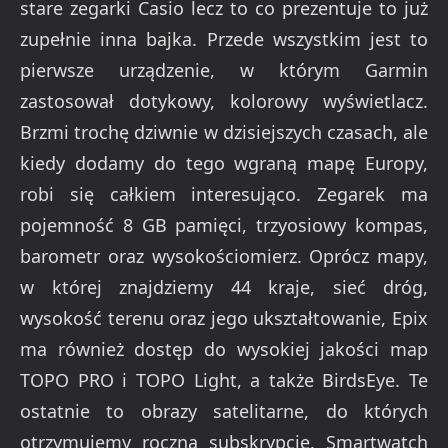
stare zegarki Casio lecz to co prezentuje to już
zupełnie inna bajka. Przede wszystkim jest to
pierwsze urządzenie, w którym Garmin
zastosował dotykowy, kolorowy wyświetlacz.
Brzmi trochę dziwnie w dzisiejszych czasach, ale
kiedy dodamy do tego wgraną mapę Europy,
robi się całkiem interesująco. Zegarek ma
pojemność 8 GB pamięci, trzyosiowy kompas,
barometr oraz wysokościomierz. Oprócz mapy,
w której znajdziemy 44 kraje, sieć dróg,
wysokość terenu oraz jego ukształtowanie, Epix
ma również dostęp do wysokiej jakości map
TOPO PRO i TOPO Light, a także BirdsEye. Te
ostatnie to obrazy satelitarne, do których
otrzymujemy roczną subskrypcję. Smartwatch