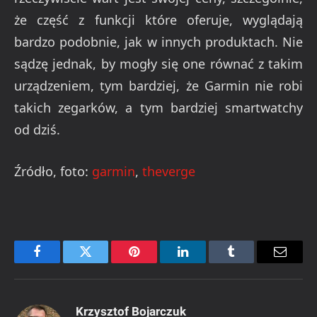
że część z funkcji które oferuje, wyglądają
bardzo podobnie, jak w innych produktach. Nie
sądzę jednak, by mogły się one równać z takim
urządzeniem, tym bardziej, że Garmin nie robi
takich zegarków, a tym bardziej smartwatchy
od dziś.
Źródło, foto:
garmin
,
theverge
Facebook
Twitter
Pinterest
LinkedIn
Tumblr
Email
Krzysztof Bojarczuk