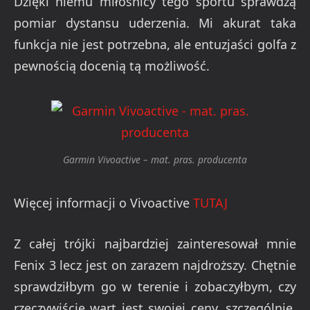
Dzięki niemu miłośnicy tego sportu sprawdzą
pomiar dystansu uderzenia. Mi akurat taka
funkcja nie jest potrzebna, ale entuzjaści golfa z
pewnością docenią tą możliwość.
Garmin Vivoactive – mat. pras. producenta
Więcej informacji o Vivoactive
TUTAJ
Z całej trójki najbardziej zainteresował mnie
Fenix 3 lecz jest on zarazem najdroższy. Chętnie
sprawdziłbym go w terenie i zobaczyłbym, czy
rzeczywiście wart jest swojej ceny, szczególnie,