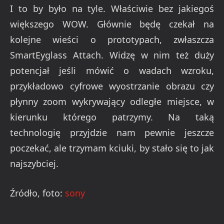
I to by było na tyle. Właściwie bez jakiegoś
większego WOW. Głównie będę czekał na
kolejne wieści o prototypach, zwłaszcza
SmartEyglass Attach. Widzę w nim też duży
potencjał jeśli mówić o wadach wzroku,
przykładowo cyfrowe wyostrzanie obrazu czy
płynny zoom wykrywający odległe miejsce, w
kierunku którego patrzymy. Na taką
technologię przyjdzie nam pewnie jeszcze
poczekać, ale trzymam kciuki, by stało się to jak
najszybciej.
Źródło, foto:
sony