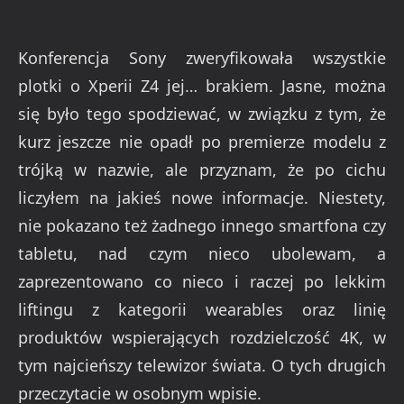
Konferencja Sony zweryfikowała wszystkie
plotki o Xperii Z4 jej… brakiem. Jasne, można
się było tego spodziewać, w związku z tym, że
kurz jeszcze nie opadł po premierze modelu z
trójką w nazwie, ale przyznam, że po cichu
liczyłem na jakieś nowe informacje. Niestety,
nie pokazano też żadnego innego smartfona czy
tabletu, nad czym nieco ubolewam, a
zaprezentowano co nieco i raczej po lekkim
liftingu z kategorii wearables oraz linię
produktów wspierających rozdzielczość 4K, w
tym najcieńszy telewizor świata. O tych drugich
przeczytacie w osobnym wpisie.