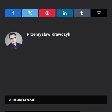
Facebook
Twitter
Pinterest
LinkedIn
Tumblr
Email
Przemysław Krawczyk
WIDEORECENZJE