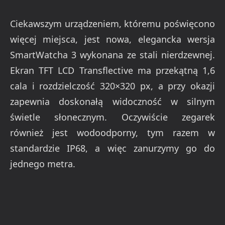
Ciekawszym urządzeniem, któremu poświęcono
więcej miejsca, jest nowa, elegancka wersja
SmartWatcha 3 wykonana ze stali nierdzewnej.
Ekran TFT LCD Transflective ma przekątną 1,6
cala i rozdzielczość 320×320 px, a przy okazji
zapewnia doskonałą widoczność w silnym
świetle słonecznym. Oczywiście zegarek
również jest wodoodporny, tym razem w
standardzie IP68, a więc zanurzymy go do
jednego metra.