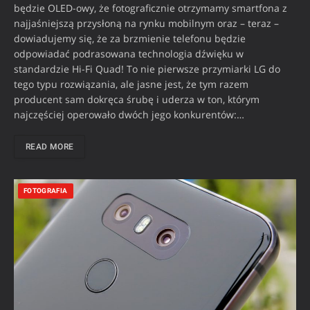
będzie OLED-owy, że fotograficznie otrzymamy smartfona z
najjaśniejszą przysłoną na rynku mobilnym oraz – teraz –
dowiadujemy się, że za brzmienie telefonu będzie
odpowiadać podrasowana technologia dźwięku w
standardzie Hi-Fi Quad! To nie pierwsze przymiarki LG do
tego typu rozwiązania, ale jasne jest, że tym razem
producent sam dokręca śrubę i uderza w ton, którym
najczęściej operowało dwóch jego konkurentów:…
READ MORE
FOTOGRAFIA