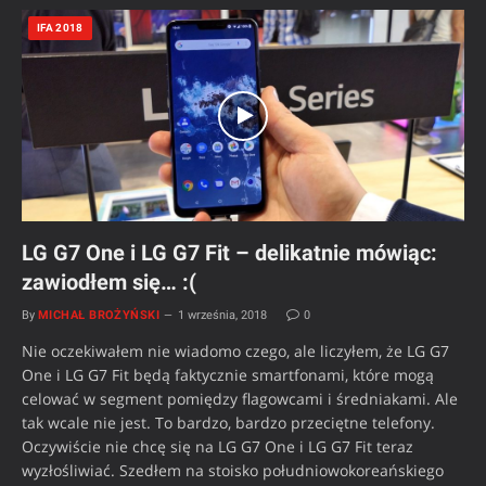
IFA 2018
LG G7 One i LG G7 Fit – delikatnie mówiąc:
zawiodłem się… :(
By
MICHAŁ BROŻYŃSKI
1 września, 2018
0
Nie oczekiwałem nie wiadomo czego, ale liczyłem, że LG G7
One i LG G7 Fit będą faktycznie smartfonami, które mogą
celować w segment pomiędzy flagowcami i średniakami. Ale
tak wcale nie jest. To bardzo, bardzo przeciętne telefony.
Oczywiście nie chcę się na LG G7 One i LG G7 Fit teraz
wyzłośliwiać. Szedłem na stoisko południowokoreańskiego