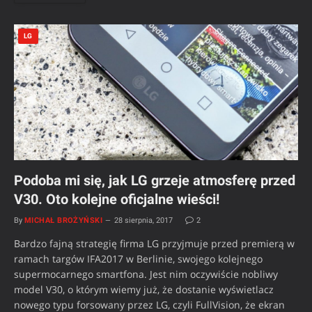
LG
Podoba mi się, jak LG grzeje atmosferę przed
V30. Oto kolejne oficjalne wieści!
By
MICHAŁ BROŻYŃSKI
28 sierpnia, 2017
2
Bardzo fajną strategię firma LG przyjmuje przed premierą w
ramach targów IFA2017 w Berlinie, swojego kolejnego
supermocarnego smartfona. Jest nim oczywiście nobliwy
model V30, o którym wiemy już, że dostanie wyświetlacz
nowego typu forsowany przez LG, czyli FullVision, że ekran