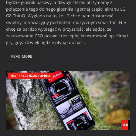
będzie głośnik basowy, a dźwięk stereo otrzymamy z
połączenia tego dolnego głośnika i górnej części ekranu LG
G8 ThinQ. Wygląda na to, że LG chce nam dostarczyć
świetny, innowacyjny pod kątem muzycznym smartfon. Nie
chcę za bardzo wybiegać w przyszłość, ale sądzę, że
zastosowanie CSO pozwoli też lepiej konsumować np. filmy i
gry, gdyż dźwięk będzie płynął do nas…
READ MORE
TEST / RECENZJA / OPINIA
8.0