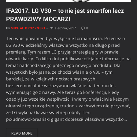
IFA2017: LG V30 – to nie jest smartfon lecz
PRAWDZIWY MOCARZ!
By
MICHAŁ BROŻYŃSKI
31 sierpnia, 2017
8
Ten wpis powinien być wyłącznie formalnością. Przecież o
LG V30 wiedzieliśmy właściwie wszystko na długo przed
premierą. Tym razem LG przyjął strategię gry w prawie
otwarte karty. Co kilka dni publikował oficjalne informacje na
temat nadchodzącego potężnego nowego produktu. Dla
wszystkich było jasne, że chodzi właśnie o V30 – tym
bardziej, że w kolejnych notkach prasowych
bezceremonialnie wskazywano właśnie na ten model,
wymieniając go z nazwy. Ale teraz po konferencji, kiedy
opadły już wszelkie wątpliwości i wiemy o właściwie każdym
niuansie tego urządzenia, trudno z zachwytem nie przyznać,
że LG wykonał kawał świetnej roboty! Ten
południowokoreański gigant dopieścił właściwie wszystko…
READ MORE