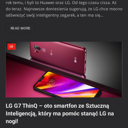
rok temu, i byli to Huawei oraz LG. Od tego czasu cisza. Aż
do teraz. Najnowsze doniesienia sugerują, że LG chce mocno
odświeżyć swój inteligentny zegarek, a ten ma się…
READ MORE
LG
LG G7 ThinQ – oto smartfon ze Sztuczną
Inteligencją, który ma pomóc stanąć LG na
nogi!