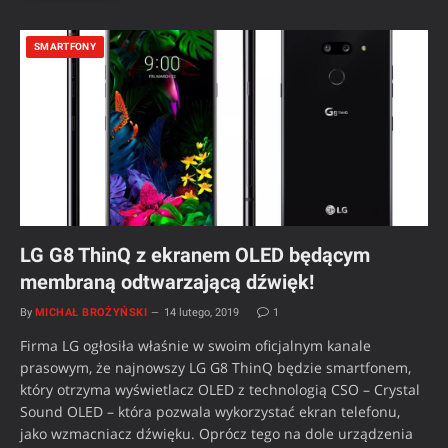
SMARTFONY
LG G8 ThinQ z ekranem OLED będącym
membraną odtwarzającą dźwięk!
By
MICHAŁ BROŻYŃSKI
14 lutego, 2019
1
Firma LG ogłosiła właśnie w swoim oficjalnym kanale
prasowym, że najnowszy LG G8 ThinQ będzie smartfonem,
który otrzyma wyświetlacz OLED z technologią CSO – Crystal
Sound OLED – która pozwala wykorzystać ekran telefonu,
jako wzmacniacz dźwięku. Oprócz tego na dole urządzenia