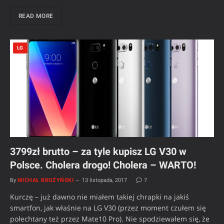
READ MORE
LG
3799zł brutto – za tyle kupisz LG V30 w
Polsce. Cholera drogo! Cholera – WARTO!
By
MICHAŁ BROŻYŃSKI
13 listopada, 2017
7
Kurczę – już dawno nie miałem takiej chrapki na jakiś
smartfon, jak właśnie na LG V30 (przez moment czułem się
połechtany też przez Mate10 Pro). Nie spodziewałem się, że