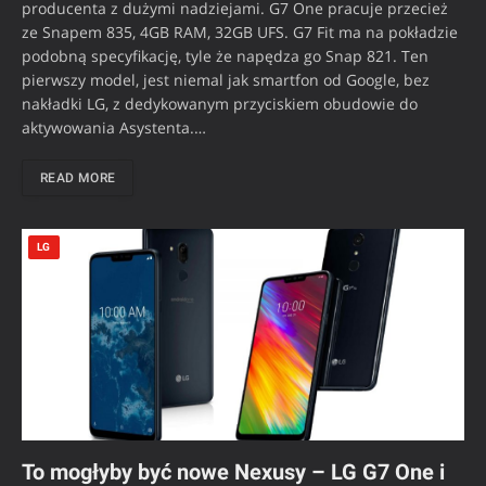
producenta z dużymi nadziejami. G7 One pracuje przecież
ze Snapem 835, 4GB RAM, 32GB UFS. G7 Fit ma na pokładzie
podobną specyfikację, tyle że napędza go Snap 821. Ten
pierwszy model, jest niemal jak smartfon od Google, bez
nakładki LG, z dedykowanym przyciskiem obudowie do
aktywowania Asystenta.…
READ MORE
LG
To mogłyby być nowe Nexusy – LG G7 One i