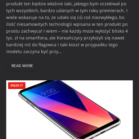
produkt ten będzie właśnie taki, jakiego bym oczekiwał po
tych wszystkich, bardzo udanych w tym roku premierach. I
wiele wskazuje na to, że udało się LG coś niezwykłego, bo
ilość niesamowitych technologii wpisana w ten produkt po
prostu zachwyca! I wiem – nie każdy może wyłożyć blisko 4
tys. zł na smartfona, ale Koreańczycy przyłożyli się nawet
bardziej niż do flagowca i taki koszt w przypadku tego
modelu zaczyna być przy…
READ MORE
IFA2017