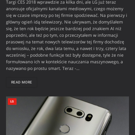
Targi CES 2018 wprawdzie za kilka dni, ale LG już teraz
anonsuje oficjalnymi kanałami mediowymi, czego możemy
się w czasie imprezy po tej firmie spodziewać. Na pierwszy i
główny ogień idą telewizory. Nie ukrywam, że domyślałem
się, że ten rok będzie jeszcze bardziej pod znakiem AI niż
poprzedni, ale też po tym, co przeczytałem w informacji
prasowej na temat nowych telewizorów tej firmy dochodzę
do wniosku, że rok, dwa lata temu, a nawet i trzy, cztery lata
wcześniej – podobne funkcje też były dostępne, tyle że nie
formułowano ich w kontekście nauczania maszynowego, a
nazywano po prostu smart. Teraz -…
READ MORE
LG