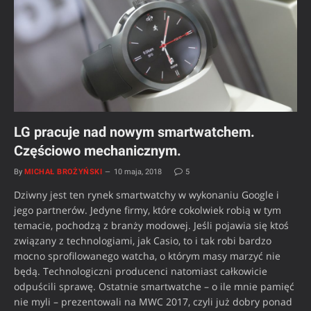
LG pracuje nad nowym smartwatchem.
Częściowo mechanicznym.
By
MICHAŁ BROŻYŃSKI
10 maja, 2018
5
Dziwny jest ten rynek smartwatchy w wykonaniu Google i
jego partnerów. Jedyne firmy, które cokolwiek robią w tym
temacie, pochodzą z branży modowej. Jeśli pojawia się ktoś
związany z technologiami, jak Casio, to i tak robi bardzo
mocno sprofilowanego watcha, o którym masy marzyć nie
będą. Technologiczni producenci natomiast całkowicie
odpuścili sprawę. Ostatnie smartwatche – o ile mnie pamięć
nie myli – prezentowali na MWC 2017, czyli już dobry ponad