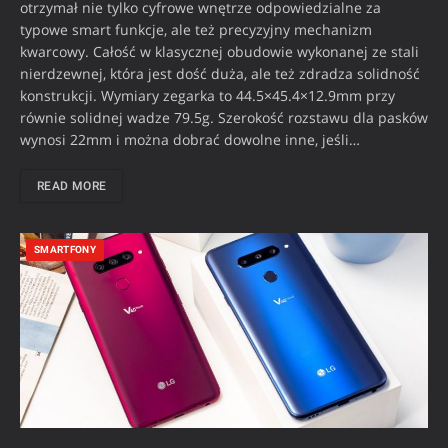
otrzymał nie tylko cyfrowe wnętrze odpowiedzialne za
typowe smart funkcje, ale też precyzyjny mechanizm
kwarcowy. Całość w klasycznej obudowie wykonanej ze stali
nierdzewnej, która jest dość duża, ale też zdradza solidność
konstrukcji. Wymiary zegarka to 44.5×45.4×12.9mm przy
równie solidnej wadze 79.5g. Szerokość rozstawu dla pasków
wynosi 22mm i można dobrać dowolne inne, jeśli…
READ MORE
SMARTFONY