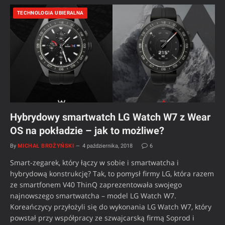
TECHNOLOGIA UBIERALNA
Hybrydowy smartwatch LG Watch W7 z Wear
OS na pokładzie – jak to możliwe?
By
MICHAŁ BROŻYŃSKI
4 października, 2018
6
Smart-zegarek, który łączy w sobie i smartwatcha i
hybrydową konstrukcję? Tak, to pomysł firmy LG, która razem
ze smartfonem V40 ThinQ zaprezentowała swojego
najnowszego smartwatcha – model LG Watch W7.
Koreańczycy przyłożyli się do wykonania LG Watch W7, który
powstał przy współpracy ze szwajcarską firmą Soprod i