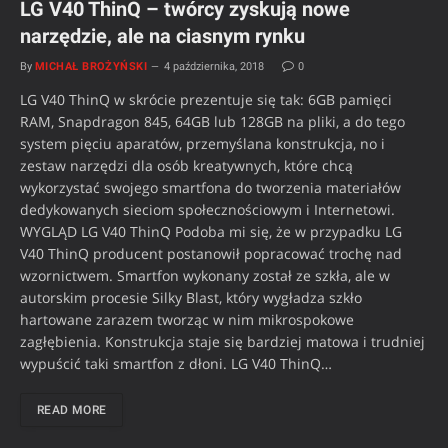
LG V40 ThinQ – twórcy zyskują nowe
narzędzie, ale na ciasnym rynku
By
MICHAŁ BROŻYŃSKI
4 października, 2018
0
LG V40 ThinQ w skrócie prezentuje się tak: 6GB pamięci
RAM, Snapdragon 845, 64GB lub 128GB na pliki, a do tego
system pięciu aparatów, przemyślana konstrukcja, no i
zestaw narzędzi dla osób kreatywnych, które chcą
wykorzystać swojego smartfona do tworzenia materiałów
dedykowanych sieciom społecznościowym i Internetowi.
WYGLĄD LG V40 ThinQ Podoba mi się, że w przypadku LG
V40 ThinQ producent postanowił popracować trochę nad
wzornictwem. Smartfon wykonany został ze szkła, ale w
autorskim procesie Silky Blast, który wygładza szkło
hartowane zarazem tworząc w nim mikrospokowe
zagłębienia. Konstrukcja staje się bardziej matowa i trudniej
wypuścić taki smartfon z dłoni. LG V40 ThinQ…
READ MORE