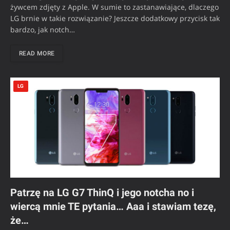
żywcem zdjęty z Apple. W sumie to zastanawiające, dlaczego
LG brnie w takie rozwiązanie? Jeszcze dodatkowy przycisk tak
bardzo, jak notch…
READ MORE
LG
Patrzę na LG G7 ThinQ i jego notcha no i
wiercą mnie TE pytania… Aaa i stawiam tezę,
że…