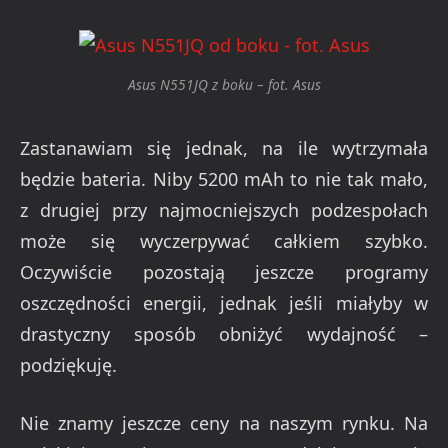
Asus N551JQ z boku – fot. Asus
Zastanawiam się jednak, na ile wytrzymała
będzie bateri
a. Niby 5200 mAh to nie tak mało,
z drugiej przy najmocniejszych podzespołach
może się wyczerpywać całkiem szybko.
Oczywiście pozostają jeszcze programy
oszczęd
ności energii, jednak jeśli miałyby w
drastyczny sposób obniżyć wydajność –
podziękuję.
Nie zna
my jeszcze ceny na naszym rynku. Na