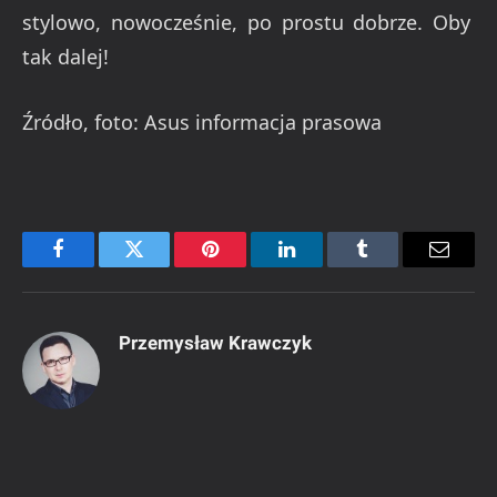
stylowo, nowocześnie, po prostu dobrze. Oby
tak dalej!
Źródło, foto: Asus informacja prasowa
Facebook
Twitter
Pinterest
LinkedIn
Tumblr
Email
Przemysław Krawczyk