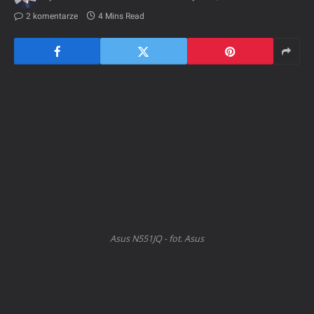
2 komentarze
4 Mins Read
Asus N551JQ - fot. Asus