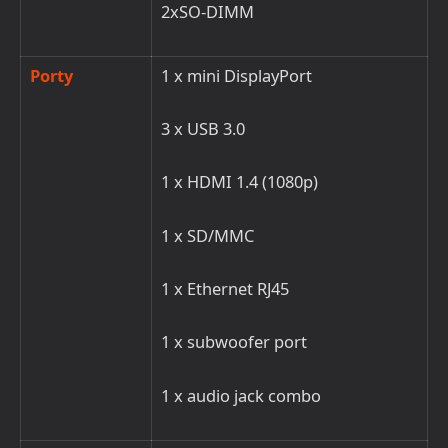
2xSO-DIMM
Porty
1 x mini
DisplayPort
3 x USB 3.0
1 x HDMI 1.4 (1080p)
1 x SD/MMC
1 x Ethernet RJ45
1 x subwoofer port
1 x audio
jack
combo