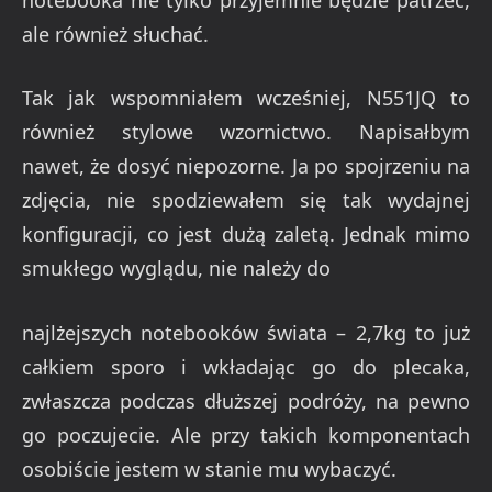
ale również słuchać.
Tak jak wspomniałem wcześniej, N551JQ to
rów
nież stylowe wzornictwo. Napisałbym
nawet, że dosyć niepozorne. Ja po spojrzeniu na
zdjęcia, nie spodziewałem się tak wydajnej
konfiguracji, co jest dużą zaletą. Jednak mimo
smukłego wyglądu, nie należy do
najlżejszych notebooków świata – 2,7kg to już
całk
iem sporo i wkładając go do plecaka,
zwłaszcza podczas dłuższej podróży, na pewno
go poczujecie. Ale przy takich komponentach
osobiście jestem w stanie mu wybaczyć.