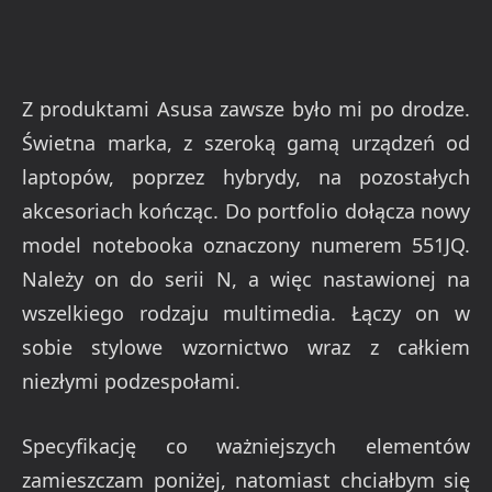
Z produktami Asusa zawsze było mi po drodze.
Świetna marka, z szeroką gamą urządzeń od
laptopów, poprzez hybrydy, na pozostałych
akcesoriach kończąc. Do portfolio dołącza nowy
model notebooka oznaczony numerem 551JQ.
Należy on do serii N, a więc nastawione
j na
wszelkiego rodzaju multimedia. Łączy on w
sobie stylowe wzornictwo wraz z całkiem
niezłymi podzespołami.
Specyfikację co ważniejszych elementów
zamieszczam poniżej, natomiast chciałbym się