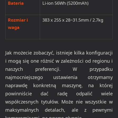
Bateria
Li-
ion
56Wh
(5200mAh)
Rozmiar i
383 x 255 x 28~31.5mm / 2.7kg
waga
Jak możecie zobaczyć, istnieje kilka konfiguracji
i mogą się one różnić w zależności od regionu i
naszych preferencji. W przypadku
najmocniejszego ustawienia otrzymamy
naprawdę konkretną maszynę, na której
powinniście dać radę odpalić wiele
współczesnych t
ytułów. Może nie wszystkie w
maksymalnych detalach, ale z pewnymi
kompromisami, na pewno płynnie.