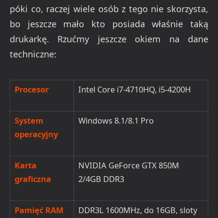
póki co, raczej
wiele osób
z tego nie skorzysta,
bo jeszcze mało kto posiada właśnie taką
drukarkę. Rzućmy jeszcze okiem na dane
techniczne:
Procesor
Intel
Core
i7-4710HQ, i5-4200H
System
Windows 8.1/8.1 Pro
operacyjny
Karta
NVIDIA GeForce GTX 850M
graficzna
2/4GB DDR3
Pamięć RAM
DDR3L 1600MHz, do 16GB, sloty