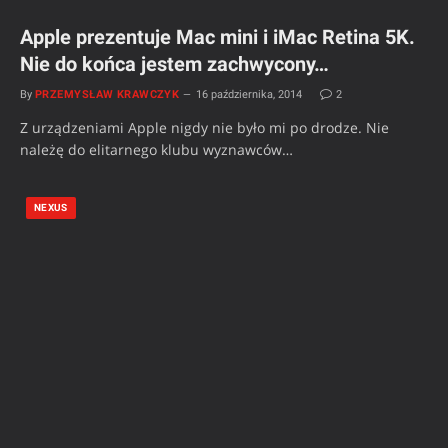
Apple prezentuje Mac mini i iMac Retina 5K.
Nie do końca jestem zachwycony…
By
PRZEMYSŁAW KRAWCZYK
16 października, 2014
2
Z urządzeniami Apple nigdy nie było mi po drodze. Nie
należę do elitarnego klubu wyznawców…
NEXUS