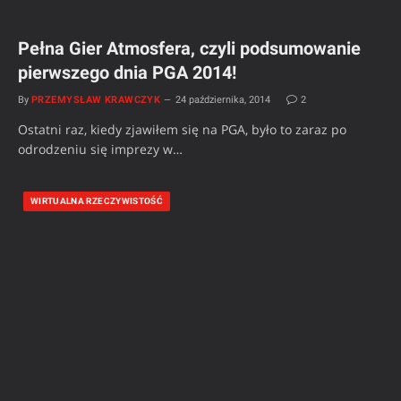
Pełna Gier Atmosfera, czyli podsumowanie
pierwszego dnia PGA 2014!
By
PRZEMYSŁAW KRAWCZYK
24 października, 2014
2
Ostatni raz, kiedy zjawiłem się na PGA, było to zaraz po
odrodzeniu się imprezy w…
WIRTUALNA RZECZYWISTOŚĆ