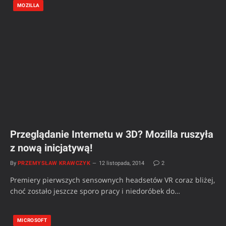
MOZILLA
Przeglądanie Internetu w 3D? Mozilla ruszyła
z nową inicjatywą!
By
PRZEMYSŁAW KRAWCZYK
12 listopada, 2014
2
Premiery pierwszych sensownych headsetów VR coraz bliżej,
choć zostało jeszcze sporo pracy i niedoróbek do…
MICROSOFT