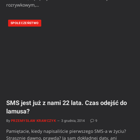
rozrywkowym,…
SPOŁECZEŃSTWO
SMS jest już z nami 22 lata. Czas odejść do
lamusa?
By
PRZEMYSŁAW KRAWCZYK
3 grudnia, 2014
9
Pamiętacie, kiedy napisaliście pierwszego SMS-a w życiu?
Strasznie dawno, prawda? Ja sam dokładnej daty, ani