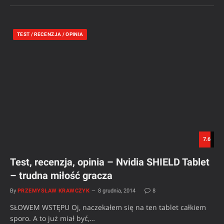
TEST / RECENZJA / OPINIA
7.6
Test, recenzja, opinia – Nvidia SHIELD Tablet
– trudna miłość gracza
By
PRZEMYSŁAW KRAWCZYK
8 grudnia, 2014
8
SŁOWEM WSTĘPU Oj, naczekałem się na ten tablet całkiem
sporo. A to już miał być,…