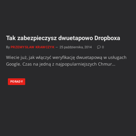
Tak zabezpieczysz dwuetapowo Dropboxa
By
PRZEMYSŁAW KRAWCZYK
25 października, 2014
0
Wiecie już, jak włączyć weryfikację dwuetapową w usługach
Google. Czas na jedną z najpopularniejszych Chmur…
PORADY