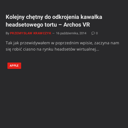
Kolejny chętny do odkrojenia kawałka
headsetowego tortu – Archos VR
By
PRZEMYSŁAW KRAWCZYK
16 października, 2014
0
Tak jak przewidywałem w poprzednim wpisie, zaczyna nam
się robić ciasno na rynku headsetów wirtualnej…
APPLE