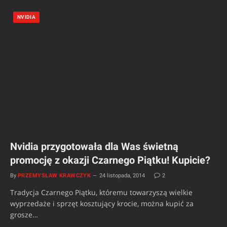
NVIDIA
Nvidia przygotowała dla Was świetną
promocję z okazji Czarnego Piątku! Kupicie?
By
PRZEMYSŁAW KRAWCZYK
24 listopada, 2014
2
Tradycja Czarnego Piątku, któremu towarzyszą wielkie
wyprzedaże i sprzęt kosztujący krocie, można kupić za
grosze…