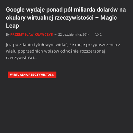
Google wydaje ponad pół miliarda dolarów na
okulary wirtualnej rzeczywistości – Magic
Leap
By
PRZEMYSŁAW KRAWCZYK
22 października, 2014
2
Już po zdaniu tytułowym widać, że moje przypuszczenia z
wielu poprzednich wpisów odnośnie rozszerzonej
rzeczywistości…
WIRTUALNA RZECZYWISTOŚĆ