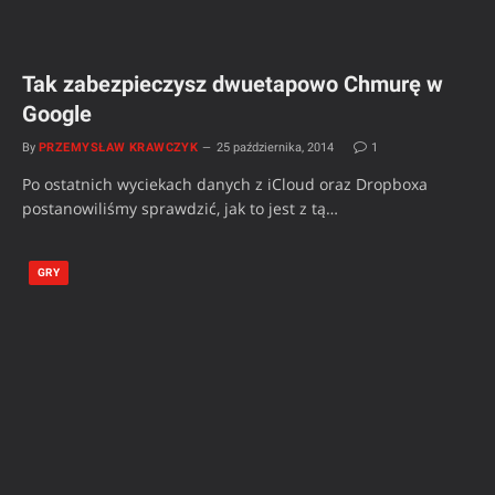
Tak zabezpieczysz dwuetapowo Chmurę w
Google
By
PRZEMYSŁAW KRAWCZYK
25 października, 2014
1
Po ostatnich wyciekach danych z iCloud oraz Dropboxa
postanowiliśmy sprawdzić, jak to jest z tą…
GRY