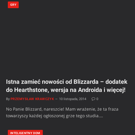
GRY
Istna zamieć nowości od Blizzarda – dodatek
do Hearthstone, wersja na Androida i więcej!
By
PRZEMYSŁAW KRAWCZYK
10 listopada, 2014
0
No Panie Blizzard, nareszcie! Mam wrażenie, że ta fraza
towarzyszy każdej ogłoszonej grze tego studia.…
INTELIGENTNY DOM