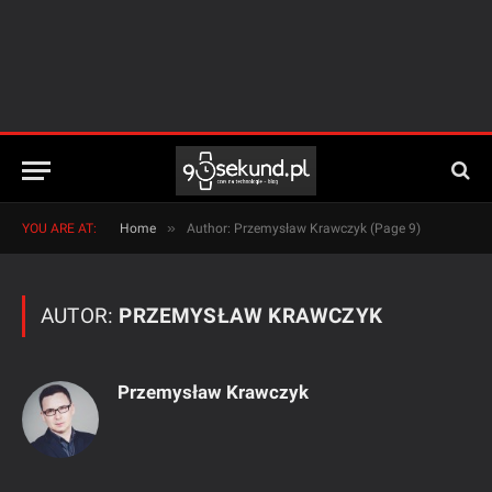
»
YOU ARE AT:
Home
Author: Przemysław Krawczyk (Page 9)
AUTOR:
PRZEMYSŁAW KRAWCZYK
Przemysław Krawczyk