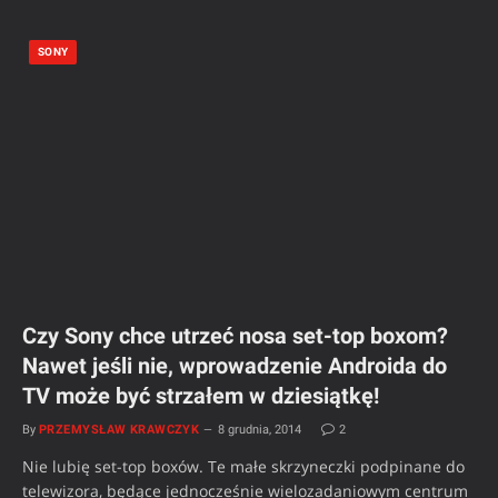
SONY
Czy Sony chce utrzeć nosa set-top boxom?
Nawet jeśli nie, wprowadzenie Androida do
TV może być strzałem w dziesiątkę!
By
PRZEMYSŁAW KRAWCZYK
8 grudnia, 2014
2
Nie lubię set-top boxów. Te małe skrzyneczki podpinane do
telewizora, będące jednocześnie wielozadaniowym centrum