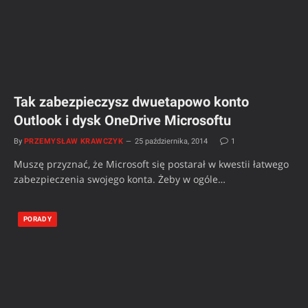
Tak zabezpieczysz dwuetapowo konto
Outlook i dysk OneDrive Microsoftu
By
PRZEMYSŁAW KRAWCZYK
25 października, 2014
1
Muszę przyznać, że Microsoft się postarał w kwestii łatwego
zabezpieczenia swojego konta. Żeby w ogóle…
PORADY