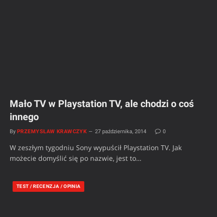
Mało TV w Playstation TV, ale chodzi o coś
innego
By
PRZEMYSŁAW KRAWCZYK
27 października, 2014
0
W zeszłym tygodniu Sony wypuścił Playstation TV. Jak
możecie domyślić się po nazwie, jest to…
TEST / RECENZJA / OPINIA