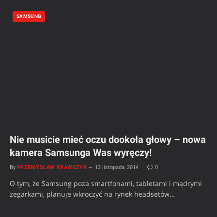
SAMSUNG
Nie musicie mieć oczu dookoła głowy – nowa
kamera Samsunga Was wyręczy!
By
PRZEMYSŁAW KRAWCZYK
13 listopada, 2014
0
O tym, że Samsung poza smartfonami, tabletami i mądrymi
zegarkami, planuje wkroczyć na rynek headsetów…