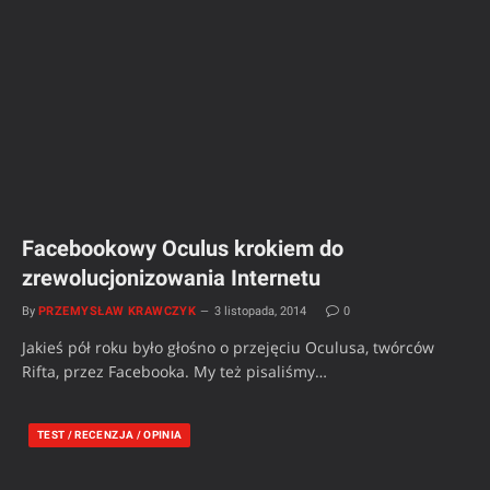
Facebookowy Oculus krokiem do
zrewolucjonizowania Internetu
By
PRZEMYSŁAW KRAWCZYK
3 listopada, 2014
0
Jakieś pół roku było głośno o przejęciu Oculusa, twórców
Rifta, przez Facebooka. My też pisaliśmy…
TEST / RECENZJA / OPINIA