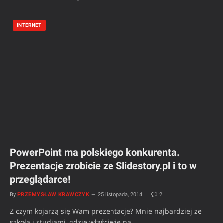
INTERNET
PowerPoint ma polskiego konkurenta.
Prezentacje zrobicie ze Slidestory.pl i to w
przeglądarce!
By
PRZEMYSŁAW KRAWCZYK
25 listopada, 2014
2
Z czym kojarzą się Wam prezentacje? Mnie najbardziej ze
szkołą i studiami, gdzie właściwie na…