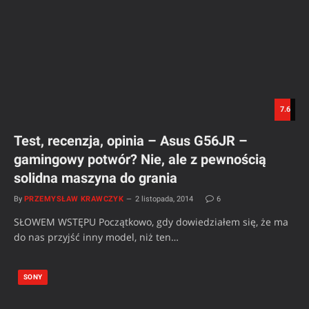
7.6
Test, recenzja, opinia – Asus G56JR –
gamingowy potwór? Nie, ale z pewnością
solidna maszyna do grania
By
PRZEMYSŁAW KRAWCZYK
2 listopada, 2014
6
SŁOWEM WSTĘPU Początkowo, gdy dowiedziałem się, że ma
do nas przyjść inny model, niż ten…
SONY