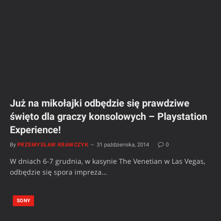
Już na mikołajki odbędzie się prawdziwe
święto dla graczy konsolowych – Playstation
Experience!
By
PRZEMYSŁAW KRAWCZYK
31 października, 2014
0
W dniach 6-7 grudnia, w kasynie The Venetian w Las Vegas,
odbędzie się spora impreza…
SONY