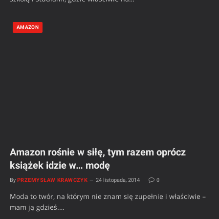
AMAZON
Amazon rośnie w siłę, tym razem oprócz
książek idzie w… modę
By
PRZEMYSŁAW KRAWCZYK
24 listopada, 2014
0
Moda to twór, na którym nie znam się zupełnie i właściwie –
mam ją gdzieś.…