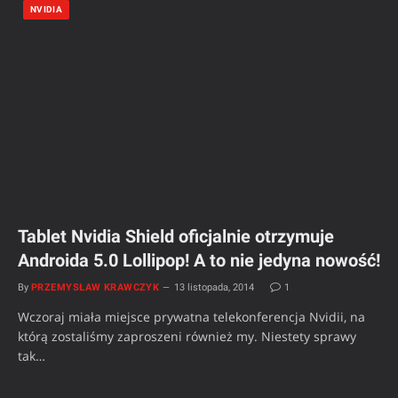
NVIDIA
Tablet Nvidia Shield oficjalnie otrzymuje
Androida 5.0 Lollipop! A to nie jedyna nowość!
By
PRZEMYSŁAW KRAWCZYK
13 listopada, 2014
1
Wczoraj miała miejsce prywatna telekonferencja Nvidii, na
którą zostaliśmy zaproszeni również my. Niestety sprawy
tak…