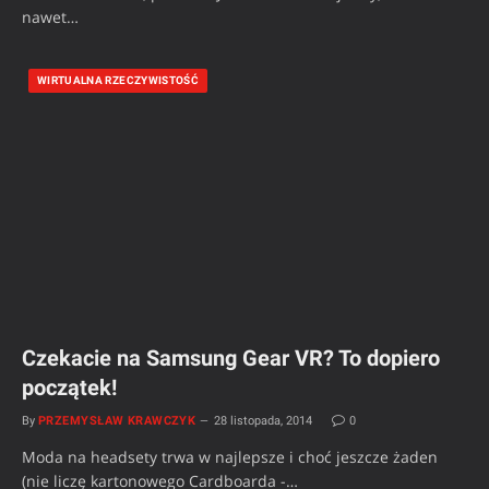
nawet…
WIRTUALNA RZECZYWISTOŚĆ
Czekacie na Samsung Gear VR? To dopiero
początek!
By
PRZEMYSŁAW KRAWCZYK
28 listopada, 2014
0
Moda na headsety trwa w najlepsze i choć jeszcze żaden
(nie liczę kartonowego Cardboarda -…