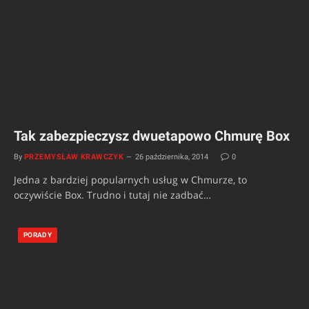
Tak zabezpieczysz dwuetapowo Chmurę Box
By
PRZEMYSŁAW KRAWCZYK
26 października, 2014
0
Jedna z bardziej popularnych usług w Chmurze, to
oczywiście Box. Trudno i tutaj nie zadbać…
PORADY