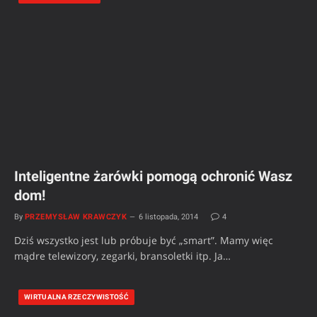
Inteligentne żarówki pomogą ochronić Wasz
dom!
By
PRZEMYSŁAW KRAWCZYK
6 listopada, 2014
4
Dziś wszystko jest lub próbuje być „smart”. Mamy więc
mądre telewizory, zegarki, bransoletki itp. Ja…
WIRTUALNA RZECZYWISTOŚĆ