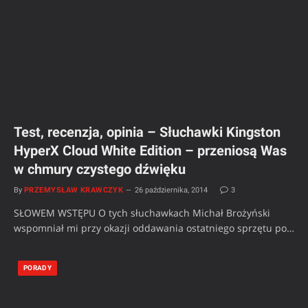
Test, recenzja, opinia – Słuchawki Kingston
HyperX Cloud White Edition – przeniosą Was
w chmury czystego dźwięku
By
PRZEMYSŁAW KRAWCZYK
26 października, 2014
3
SŁOWEM WSTĘPU O tych słuchawkach Michał Brożyński
wspomniał mi przy okazji oddawania ostatniego sprzętu po…
PORADY