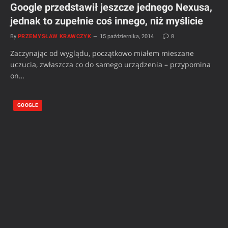
Google przedstawił jeszcze jednego Nexusa,
jednak to zupełnie coś innego, niż myślicie
By
PRZEMYSŁAW KRAWCZYK
15 października, 2014
8
Zaczynając od wyglądu, początkowo miałem mieszane
uczucia, zwłaszcza co do samego urządzenia – przypomina
on…
GOOGLE