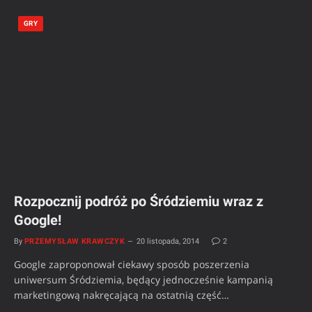
GRY
Rozpocznij podróż po Śródziemiu wraz z
Google!
By
PRZEMYSŁAW KRAWCZYK
20 listopada, 2014
2
Google zaproponował ciekawy sposób poszerzenia
uniwersum Śródziemia, będący jednocześnie kampanią
marketingową nakręcającą na ostatnią część…