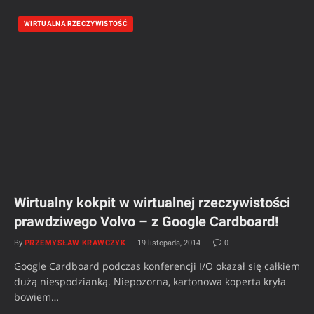
WIRTUALNA RZECZYWISTOŚĆ
Wirtualny kokpit w wirtualnej rzeczywistości
prawdziwego Volvo – z Google Cardboard!
By
PRZEMYSŁAW KRAWCZYK
19 listopada, 2014
0
Google Cardboard podczas konferencji I/O okazał się całkiem
dużą niespodzianką. Niepozorna, kartonowa koperta kryła
bowiem…