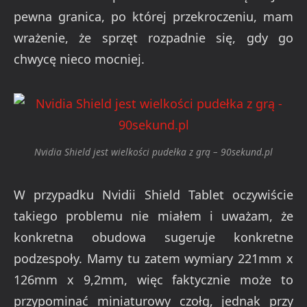
pewna granica, po której przekroczeniu, mam
wrażenie, że sprzęt rozpadnie się, gdy go
chwycę nieco mocniej.
Nvidia Shield jest wielkości pudełka z grą – 90sekund.pl
W przypadku Nvidii Shield Tablet oczywiście
takiego problemu nie miałem i uważam, że
konkretna obudowa sugeruje konkretne
podzespoły. Mamy tu zatem wymiary 221mm x
126mm x 9,2mm, więc faktycznie może to
przypominać miniaturowy czołg, jednak przy