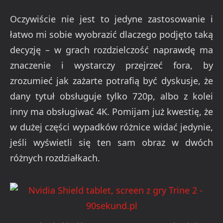
Oczywiście nie jest to jedyne zastosowanie i
łatwo mi sobie wyobrazić dlaczego podjęto taką
decyzję – w grach rozdzielczość naprawdę ma
znaczenie i wystarczy przejrzeć fora, by
zrozumieć jak zażarte potrafią być dyskusje, że
dany tytuł obsługuje tylko 720p, albo z kolei
inny ma obsługiwać 4K. Pomijam już kwestię, że
w dużej części wypadków różnice widać jedynie,
jeśli wyświetli się ten sam obraz w dwóch
różnych rozdziałkach.