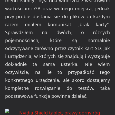
menu Pamięć, była ona widoczna z właściwymi
wartościami GB oraz wolnego miejsca, jednak
przy próbie dostania się do plików za każdym
razem miałem komunikat „brak karty”.
Sprawdziłem na dwóch, o różnych
pojemnościach, które są normalnie
odczytywane zarówno przez czytnik kart SD, jak
i urządzenia, w których się znajdują i występuje
dokładnie ta sama usterka. Nie wiem
oczywiście, na ile to przypadłość tego
konkretnego urządzenia, ale skoro dostajemy
kompletne rozwiązanie do testów, taka
podstawowa funkcja powinna działać.