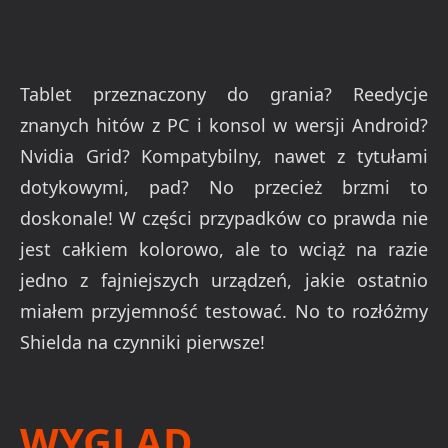
Tablet przeznaczony do grania? Reedycje
znanych hitów z PC i konsol w wersji Android?
Nvidia Grid? Kompatybilny, nawet z tytułami
dotykowymi, pad? No przecież brzmi to
doskonale! W części przypadków co prawda nie
jest całkiem kolorowo, ale to wciąż na razie
jedno z fajniejszych urządzeń, jakie ostatnio
miałem przyjemność testować. No to rozłóżmy
Shielda na czynniki pierwsze!
WYGLĄD