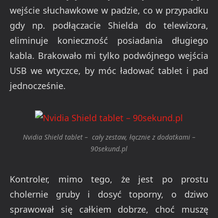
wejście słuchawkowe w padzie, co w przypadku
gdy np. podłączacie Shielda do telewizora,
eliminuje konieczność posiadania długiego
kabla. Brakowało mi tylko podwójnego wejścia
USB we wtyczce, by móc ładować tablet i pad
jednocześnie.
Nvidia Shield tablet – cały zestaw, łącznie z dodatkami –
90sekund.pl
Kontroler, mimo tego, że jest po prostu
cholernie gruby i dosyć toporny, o dziwo
sprawował się całkiem dobrze, choć muszę