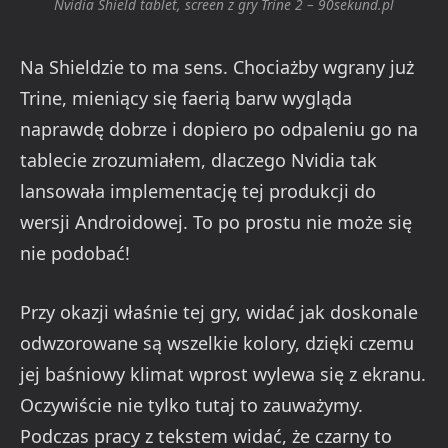
Nvidia Shield tablet, screen z gry Trine 2 – 90sekund.pl
Na Shieldzie to ma sens. Chociażby wgrany już
Trine, mieniący się faerią barw wygląda
naprawdę dobrze i dopiero po odpaleniu go na
tablecie zrozumiałem, dlaczego Nvidia tak
lansowała implementację tej produkcji do
wersji Androidowej. To po prostu nie może się
nie podobać!
Przy okazji właśnie tej gry, widać jak doskonale
odwzorowane są wszelkie kolory, dzięki czemu
jej baśniowy klimat wprost wylewa się z ekranu.
Oczywiście nie tylko tutaj to zauważymy.
Podczas pracy z tekstem widać, że czarny to