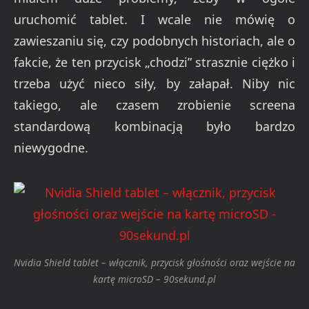
uruchomić tablet. I wcale nie mówię o
zawieszaniu się, czy podobnych historiach, ale o
fakcie, że ten przycisk „chodzi” strasznie ciężko i
trzeba użyć nieco siły, by załapał. Niby nic
takiego, ale czasem zrobienie screena
standardową kombinacją było bardzo
niewygodne.
Nvidia Shield tablet – włącznik, przycisk głośności oraz wejście na
kartę microSD – 90sekund.pl