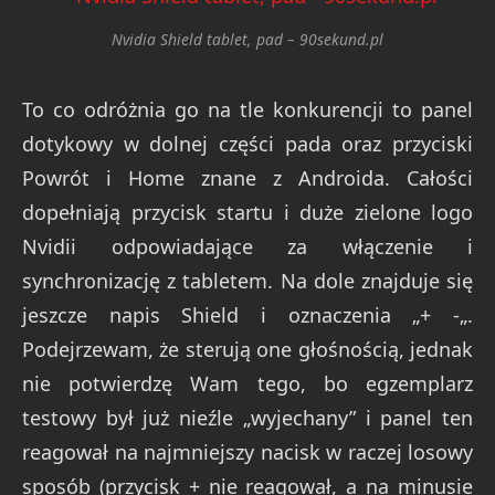
Nvidia Shield tablet, pad – 90sekund.pl
To co odróżnia go na tle konkurencji to panel
dotykowy w dolnej części pada oraz przyciski
Powrót i Home znane z Androida. Całości
dopełniają przycisk startu i duże zielone logo
Nvidii odpowiadające za włączenie i
synchronizację z tabletem. Na dole znajduje się
jeszcze napis Shield i oznaczenia „+ -„.
Podejrzewam, że sterują one głośnością, jednak
nie potwierdzę Wam tego, bo egzemplarz
testowy był już nieźle „wyjechany” i panel ten
reagował na najmniejszy nacisk w raczej losowy
sposób (przycisk + nie reagował, a na minusie