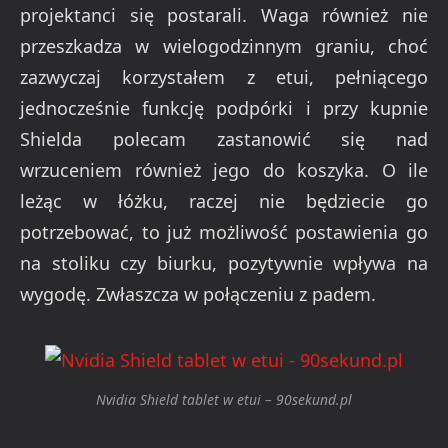
projektanci się postarali. Waga również nie
przeszkadza w wielogodzinnym graniu, choć
zazwyczaj korzystałem z etui, pełniącego
jednocześnie funkcję podpórki i przy kupnie
Shielda polecam zastanowić się nad
wrzuceniem również jego do koszyka. O ile
leżąc w łóżku, raczej nie będziecie go
potrzebować, to już możliwość postawienia go
na stoliku czy biurku, pozytywnie wpływa na
wygodę. Zwłaszcza w połączeniu z padem.
Nvidia Shield tablet w etui – 90sekund.pl