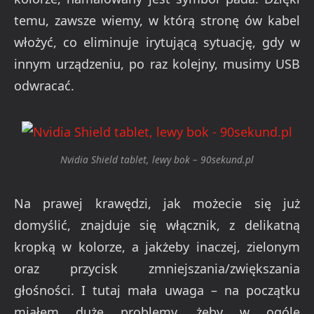
temu, zawsze wiemy, w którą stronę ów kabel
włożyć, co eliminuje irytującą sytuację, gdy w
innym urządzeniu, po raz kolejny, musimy USB
odwracać.
Nvidia Shield tablet, lewy bok – 90sekund.pl
Na prawej krawędzi, jak możecie się już
domyślić, znajduje się włącznik, z delikatną
kropką w kolorze, a jakżeby inaczej, zielonym
oraz przycisk zmniejszania/zwiększania
głośności. I tutaj mała uwaga – na początku
miałem duże problemy, żeby w ogóle