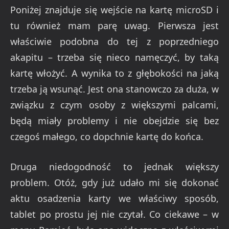
Poniżej znajduje się wejście na kartę microSD i
tu również mam parę uwag. Pierwsza jest
właściwie podobna do tej z poprzedniego
akapitu – trzeba się nieco namęczyć, by taką
kartę włożyć. A wynika to z głębokości na jaką
trzeba ją wsunąć. Jest ona stanowczo za duża, w
związku z czym osoby z większymi palcami,
będą miały problemy i nie obejdzie się bez
czegoś małego, co dopchnie kartę do końca.
Druga niedogodność to jednak większy
problem. Otóż, gdy już udało mi się dokonać
aktu osadzenia karty we właściwy sposób,
tablet po prostu jej nie czytał. Co ciekawe – w