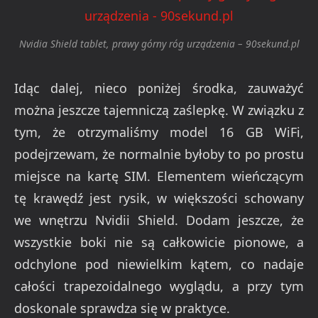
Nvidia Shield tablet, prawy górny róg urządzenia – 90sekund.pl
Idąc dalej, nieco poniżej środka, zauważyć
można jeszcze tajemniczą zaślepkę. W związku z
tym, że otrzymaliśmy model 16 GB WiFi,
podejrzewam, że normalnie byłoby to po prostu
miejsce na kartę SIM. Elementem wieńczącym
tę krawędź jest rysik, w większości schowany
we wnętrzu Nvidii Shield. Dodam jeszcze, że
wszystkie boki nie są całkowicie pionowe, a
odchylone pod niewielkim kątem, co nadaje
całości trapezoidalnego wyglądu, a przy tym
doskonale sprawdza się w praktyce.