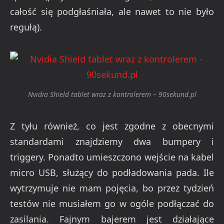
całość się podgłaśniała, ale nawet to nie było
regułą).
Nvidia Shield tablet wraz z kontrolerem – 90sekund.pl
Z tyłu również, co jest zgodne z obecnymi
standardami znajdziemy dwa bumpery i
triggery. Ponadto umieszczono wejście na kabel
micro USB, służący do podładowania pada. Ile
wytrzymuje nie mam pojęcia, bo przez tydzień
testów nie musiałem go w ogóle podłączać do
zasilania. Fajnym bajerem jest działające