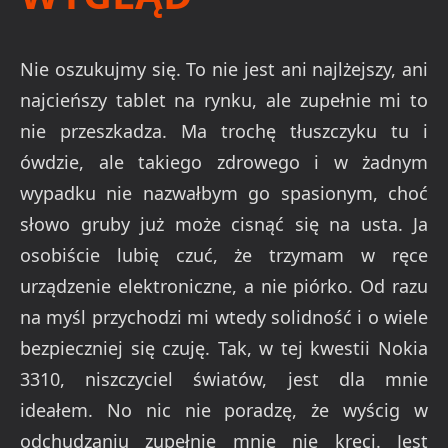
Nie oszukujmy się. To nie jest ani najlżejszy, ani
najcieńszy tablet na rynku, ale zupełnie mi to
nie przeszkadza. Ma trochę tłuszczyku tu i
ówdzie, ale takiego zdrowego i w żadnym
wypadku nie nazwałbym go spasionym, choć
słowo gruby już może cisnąć się na usta. Ja
osobiście lubię czuć, że trzymam w ręce
urządzenie elektroniczne, a nie piórko. Od razu
na myśl przychodzi mi wtedy solidność i o wiele
bezpieczniej się czuję. Tak, w tej kwestii Nokia
3310, niszczyciel światów, jest dla mnie
ideałem. No nic nie poradzę, że wyścig w
odchudzaniu zupełnie mnie nie kręci. Jest