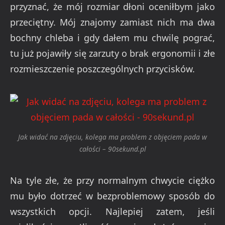
przyznać, że mój rozmiar dłoni oceniłbym jako
przeciętny. Mój znajomy zamiast nich ma dwa
bochny chleba i gdy dałem mu chwilę pograć,
tu już pojawiły się zarzuty o brak ergonomii i złe
rozmieszczenie poszczególnych przycisków.
Jak widać na zdjęciu, kolega ma problem z objęciem pada w
całości – 90sekund.pl
Na tyle złe, że przy normalnym chwycie ciężko
mu było dotrzeć w bezproblemowy sposób do
wszystkich opcji. Najlepiej zatem, jeśli