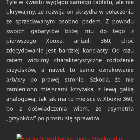
Tyle w kwestii wyglądu samego tabletu, ale nie
ukrywajmy, że rozwija on skrzydła w połączeniu
ze sprzedawanym osobno padem. Z powodu
swoich gabarytów bliżej mu do tego z
pierwszego Xboxa, aniżeli 360, choć
zdecydowanie jest bardziej kanciasty. Od razu
zatem widzimy charakterystyczne rozłożenie
przycisków, a nawet to samo oznakowanie
a/b/x/y po prawej stronie. Szkoda, że nie
zamieniono miejscami krzyżaka, z lewą gałką
analogową, tak jak ma to miejsce w Xboxie 360,
bo z doświadczenia wiem, że asymetria
„grzybków” po prostu się sprawdza.