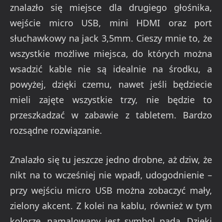
znalazło się miejsce dla drugiego głośnika,
wejście micro USB, mini HDMI oraz port
słuchawkowy na jack 3,5mm. Cieszy mnie to, że
wszystkie możliwe miejsca, do których można
wsadzić kable nie są idealnie na środku, a
powyżej, dzięki czemu, nawet jeśli będziecie
mieli zajęte wszystkie trzy, nie będzie to
przeszkadzać w zabawie z tabletem. Bardzo
rozsądne rozwiązanie.
Znalazło się tu jeszcze jedno drobne, aż dziw, że
nikt na to wcześniej nie wpadł, udogodnienie –
przy wejściu micro USB można zobaczyć mały,
zielony akcent. Z kolei na kablu, również w tym
kolorze, namalowany jest symbol pada. Dzięki