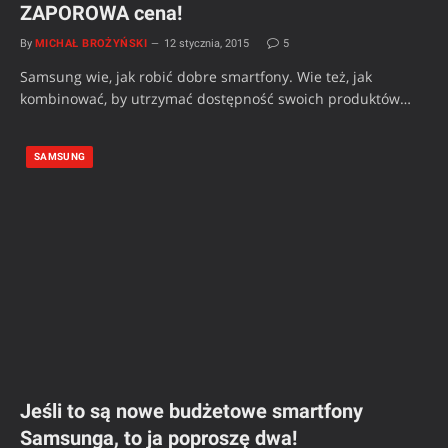
ZAPOROWA cena!
By
MICHAŁ BROŻYŃSKI
12 stycznia, 2015
5
Samsung wie, jak robić dobre smartfony. Wie też, jak
kombinować, by utrzymać dostępność swoich produktów…
SAMSUNG
Jeśli to są nowe budżetowe smartfony
Samsunga, to ja poproszę dwa!