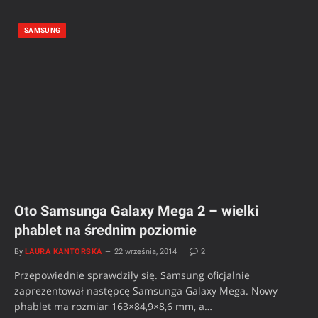
SAMSUNG
Oto Samsunga Galaxy Mega 2 – wielki
phablet na średnim poziomie
By
LAURA KANTORSKA
22 września, 2014
2
Przepowiednie sprawdziły się. Samsung oficjalnie
zaprezentował następcę Samsunga Galaxy Mega. Nowy
phablet ma rozmiar 163×84,9×8,6 mm, a…