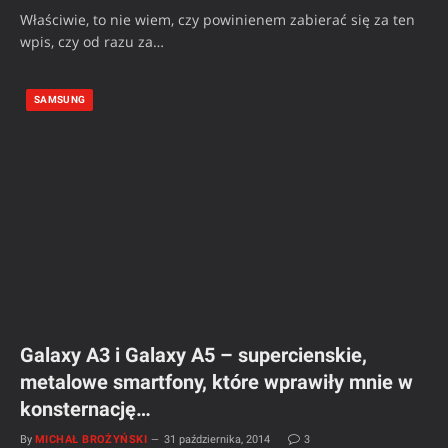
Właściwie, to nie wiem, czy powinienem zabierać się za ten
wpis, czy od razu za…
SAMSUNG
Galaxy A3 i Galaxy A5 – supercienskie,
metalowe smartfony, które wprawiły mnie w
konsternację…
By
MICHAŁ BROŻYŃSKI
31 października, 2014
3