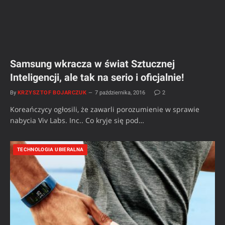
Samsung wkracza w świat Sztucznej
Inteligencji, ale tak na serio i oficjalnie!
By
KRZYSZTOF BOJARCZUK
7 października, 2016
2
Koreańczycy ogłosili, że zawarli porozumienie w sprawie
nabycia Viv Labs. Inc.. Co kryje się pod…
TECHNOLOGIA UBIERALNA