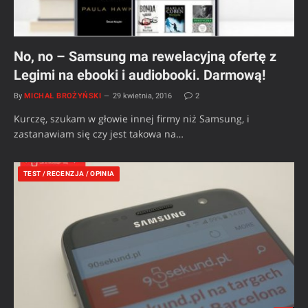
No, no – Samsung ma rewelacyjną ofertę z
Legimi na ebooki i audiobooki. Darmową!
By
MICHAŁ BROŻYŃSKI
29 kwietnia, 2016
2
Kurczę, szukam w głowie innej firmy niż Samsung, i
zastanawiam się czy jest takowa na…
TEST / RECENZJA / OPINIA