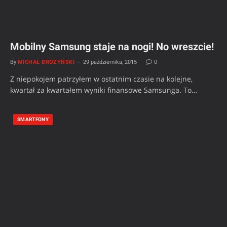
Mobilny Samsung staje na nogi! No wreszcie!
By
MICHAŁ BROŻYŃSKI
29 października, 2015
0
Z niepokojem patrzyłem w ostatnim czasie na kolejne,
kwartał za kwartałem wyniki finansowe Samsunga. To…
SMARTFONY