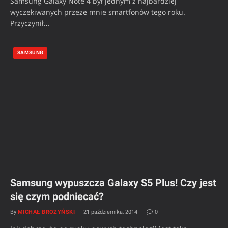
Samsung Galaxy Note 4 był jednym z najbardziej
wyczekiwanych przeze mnie smartfonów tego roku.
Przyczynił…
SAMSUNG
Samsung wypuszcza Galaxy S5 Plus! Czy jest
się czym podniecać?
By
MICHAŁ BROŻYŃSKI
21 października, 2014
0