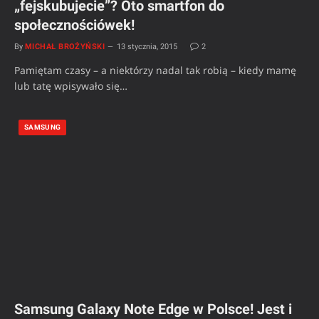
„fejskubujecie”? Oto smartfon do
społecznościówek!
By
MICHAŁ BROŻYŃSKI
13 stycznia, 2015
2
Pamiętam czasy – a niektórzy nadal tak robią – kiedy mamę
lub tatę wpisywało się…
SAMSUNG
Samsung Galaxy Note Edge w Polsce! Jest i