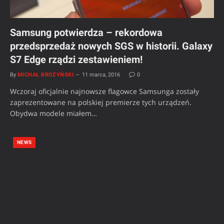
Samsung potwierdza – rekordowa
przedsprzedaż nowych SGS w historii. Galaxy
S7 Edge rządzi zestawieniem!
By
MICHAŁ BROŻYŃSKI
11 marca, 2016
0
Wczoraj oficjalnie najnowsze flagowce Samsunga zostały
zaprezentowane na polskiej premierze tych urządzeń.
Obydwa modele miałem…
NEWS