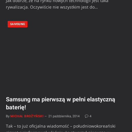
Jak dobrze, że na rynku nowych technologii jest taka
rywalizacja. Oczywiście nie wszystkim jest do…
SAMSUNG
Samsung ma pierwszą w pełni elastyczną
baterię!
By
MICHAŁ BROŻYŃSKI
21 października, 2014
4
Tak – to już oficjalna wiadomość – południowokoreański