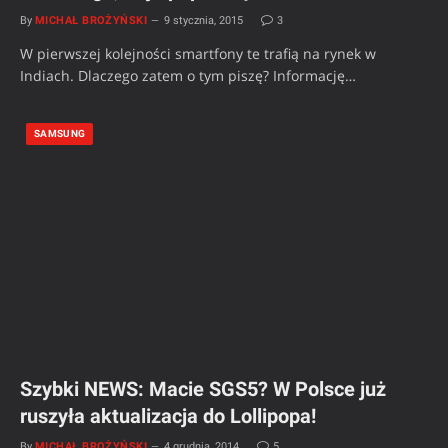
By
MICHAŁ BROŻYŃSKI
9 stycznia, 2015
3
W pierwszej kolejności smartfony te trafią na rynek w
Indiach. Dlaczego zatem o tym piszę? Informację…
SAMSUNG
Szybki NEWS: Macie SGS5? W Polsce już
ruszyła aktualizacja do Lollipopa!
By
MICHAŁ BROŻYŃSKI
4 grudnia, 2014
5