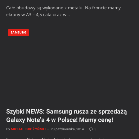
Całe obudowy są wykonane z metalu. Na froncie mamy
ekrany w A3 – 4,5 cala oraz w…
SAMSUNG
Szybki NEWS: Samsung rusza ze sprzedażą
Galaxy Note’a 4 w Polsce! Mamy cenę!
By
MICHAŁ BROŻYŃSKI
23 października, 2014
5