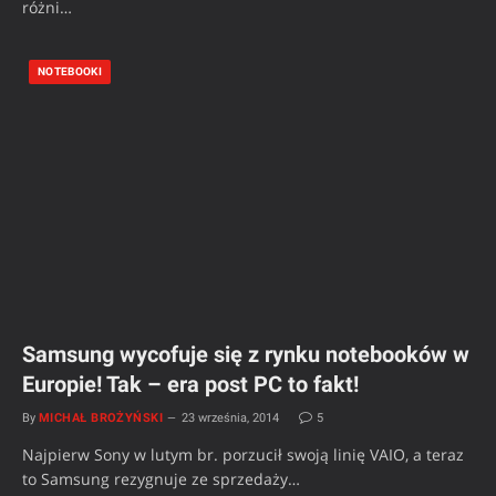
różni…
NOTEBOOKI
Samsung wycofuje się z rynku notebooków w
Europie! Tak – era post PC to fakt!
By
MICHAŁ BROŻYŃSKI
23 września, 2014
5
Najpierw Sony w lutym br. porzucił swoją linię VAIO, a teraz
to Samsung rezygnuje ze sprzedaży…