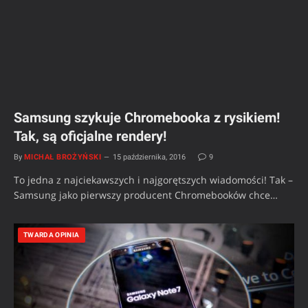
Samsung szykuje Chromebooka z rysikiem!
Tak, są oficjalne rendery!
By
MICHAŁ BROŻYŃSKI
15 października, 2016
9
To jedna z najciekawszych i najgorętszych wiadomości! Tak –
Samsung jako pierwszy producent Chromebooków chce…
TWARDA OPINIA