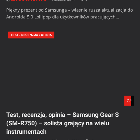
Piękny prezent od Samsunga – właśnie rusza aktualizacja do
Androida 5.0 Lollipop dla użytkowników pracujących…
TEST / RECENZJA / OPINIA
7.4
Test, recenzja, opinia – Samsung Gear S
(SM-R750) – solista grający na wielu
instrumentach