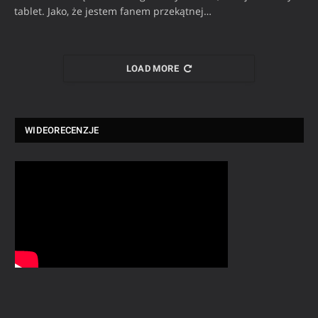
tablet. Jako, że jestem fanem przekątnej…
LOAD MORE
WIDEORECENZJE