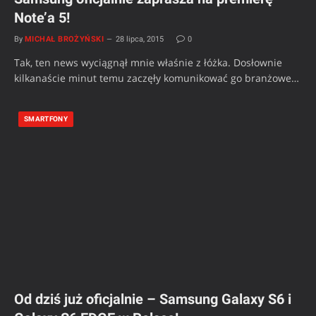
Note’a 5!
By
MICHAŁ BROŻYŃSKI
28 lipca, 2015
0
Tak, ten news wyciągnął mnie właśnie z łóżka. Dosłownie
kilkanaście minut temu zaczęły komunikować go branżowe…
SMARTFONY
Od dziś już oficjalnie – Samsung Galaxy S6 i