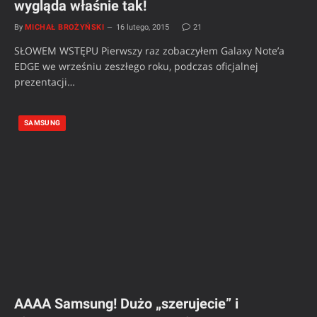
wygląda właśnie tak!
By
MICHAŁ BROŻYŃSKI
16 lutego, 2015
21
SŁOWEM WSTĘPU Pierwszy raz zobaczyłem Galaxy Note’a
EDGE we wrześniu zeszłego roku, podczas oficjalnej
prezentacji…
SAMSUNG
AAAA Samsung! Dużo „szerujecie” i