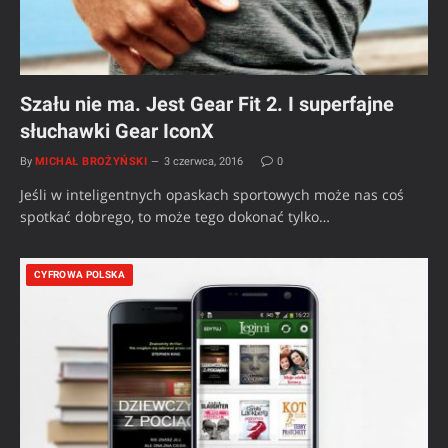
Szału nie ma. Jest Gear Fit 2. I superfajne
słuchawki Gear IconX
By
MICHAŁ BROŻYŃSKI
3 czerwca, 2016
0
Jeśli w inteligentnych opaskach sportowych może nas coś
spotkać dobrego, to może tego dokonać tylko…
CYFROWA POLSKA