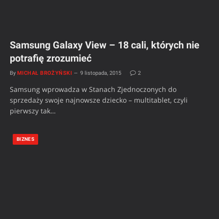
Samsung Galaxy View – 18 cali, których nie
potrafię zrozumieć
By
MICHAŁ BROŻYŃSKI
9 listopada, 2015
2
Samsung wprowadza w Stanach Zjednoczonych do
sprzedaży swoje najnowsze dziecko – multitablet, czyli
pierwszy tak…
BIZNES