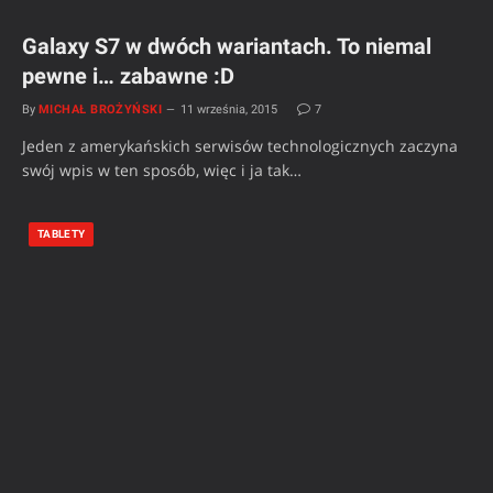
Galaxy S7 w dwóch wariantach. To niemal
pewne i… zabawne :D
By
MICHAŁ BROŻYŃSKI
11 września, 2015
7
Jeden z amerykańskich serwisów technologicznych zaczyna
swój wpis w ten sposób, więc i ja tak…
TABLETY