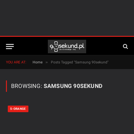
»
YOU ARE AT:
Home
Posts Tagged "Samsung 90sekund"
BROWSING:
SAMSUNG 90SEKUND
5-ORANGE