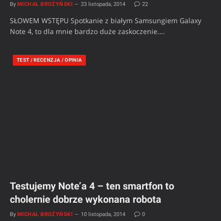
By
MICHAŁ BROŻYŃSKI
23 listopada, 2014
22
SŁOWEM WSTĘPU Spotkanie z białym Samsungiem Galaxy
Note 4, to dla mnie bardzo duże zaskoczenie.…
TEST / RECENZJA / OPINIA
Testujemy Note’a 4 – ten smartfon to
cholernie dobrze wykonana robota
By
MICHAŁ BROŻYŃSKI
10 listopada, 2014
0