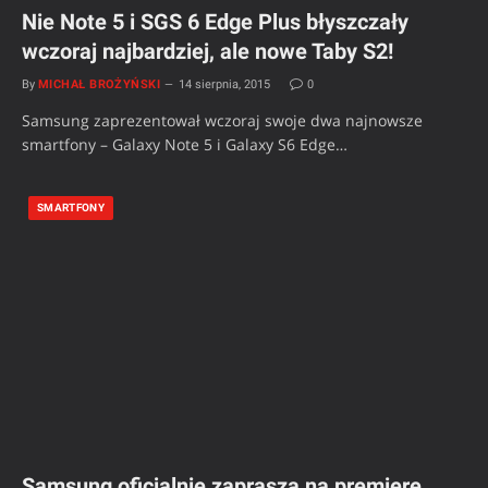
Nie Note 5 i SGS 6 Edge Plus błyszczały
wczoraj najbardziej, ale nowe Taby S2!
By
MICHAŁ BROŻYŃSKI
14 sierpnia, 2015
0
Samsung zaprezentował wczoraj swoje dwa najnowsze
smartfony – Galaxy Note 5 i Galaxy S6 Edge…
SMARTFONY
Samsung oficjalnie zaprasza na premierę