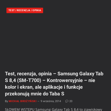
TEST / RECENZJA / OPINIA
Test, recenzja, opinia – Samsung Galaxy Tab
S 8,4 (SM-T700) – Kontrowersyjnie – nie
kolor i ekran, ale aplikacje i funkcje
przekonują mnie do Taba S
By
MICHAŁ BROŻYŃSKI
9 września, 2014
20
SŁOWEM WSTĘPU Samsung Galaxy Tab S 8,4 to zjawiskowy